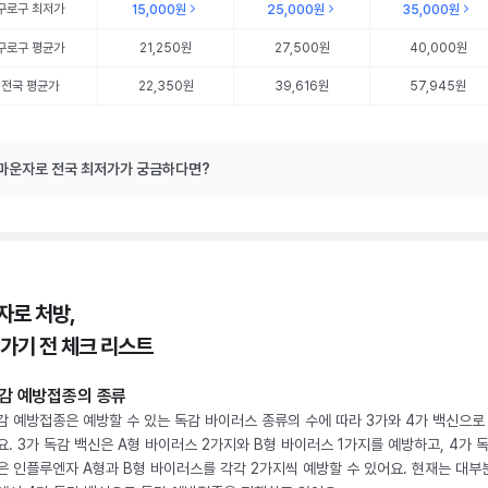
구로구
최저가
15,000원
25,000원
35,000원
구로구
평균가
21,250원
27,500원
40,000원
전국 평균가
22,350원
39,616원
57,945원
마운자로 전국 최저가가 궁금하다면?
자로 처방,
 가기 전 체크 리스트
감 예방접종의 종류
감 예방접종은 예방할 수 있는 독감 바이러스 종류의 수에 따라 3가와 4가 백신으로
요. 3가 독감 백신은 A형 바이러스 2가지와 B형 바이러스 1가지를 예방하고, 4가 
은 인플루엔자 A형과 B형 바이러스를 각각 2가지씩 예방할 수 있어요. 현재는 대부