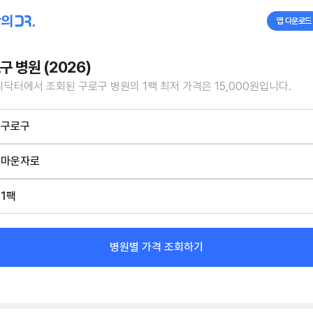
앱 다운로드
구 병원 (2026)
닥터에서 조회된 구로구 병원의 1팩 최저 가격은 15,000원입니다.
구로구
마운자로
1팩
병원별 가격 조회하기