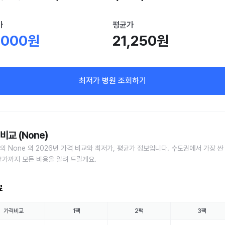
가
평균가
,000원
21,250원
최저가 병원 조회하기
비교 (None)
의 None 의 2026년 가격 비교와 최저가, 평균가 정보입니다. 수도권에서 가장 싼
균가까지 모든 비용을 알려 드릴게요.
료
가격비교
1팩
2팩
3팩