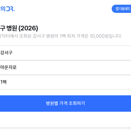
앱 다운로드
구 병원 (2026)
닥터에서 조회된 강서구 병원의 1팩 최저 가격은 10,000원입니다.
강서구
마운자로
1팩
병원별 가격 조회하기