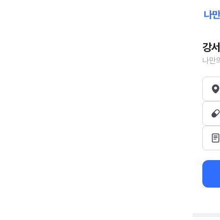
강서
나만의