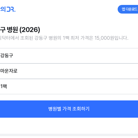
앱 다운로드
구 병원 (2026)
닥터에서 조회된 강동구 병원의 1팩 최저 가격은 15,000원입니다.
강동구
마운자로
1팩
병원별 가격 조회하기