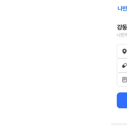
강동
나만의