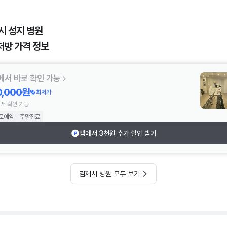
시 성지 병원
처방 가격 정보
에서 바로 확인 가능
0,000원
최저가
서 확인 가능
로예약
주말진료
앱에서 3천원 추가 할인 받기
김제시 병원 모두 보기