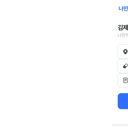
김제
나만의