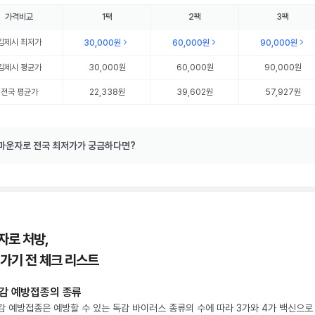
가격비교
1팩
2팩
3팩
김제시
최저가
30,000원
60,000원
90,000원
김제시
평균가
30,000원
60,000원
90,000원
전국 평균가
22,338원
39,602원
57,927원
마운자로 전국 최저가가 궁금하다면?
자로 처방,
 가기 전 체크 리스트
감 예방접종의 종류
감 예방접종은 예방할 수 있는 독감 바이러스 종류의 수에 따라 3가와 4가 백신으로