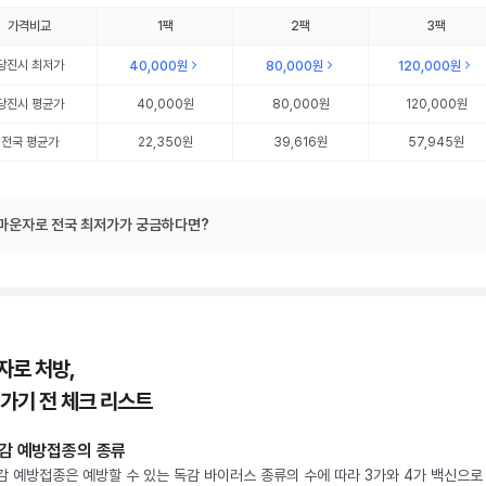
가격비교
1팩
2팩
3팩
당진시
최저가
40,000원
80,000원
120,000원
당진시
평균가
40,000원
80,000원
120,000원
전국 평균가
22,350원
39,616원
57,945원
마운자로 전국 최저가가 궁금하다면?
자로 처방,
 가기 전 체크 리스트
감 예방접종의 종류
감 예방접종은 예방할 수 있는 독감 바이러스 종류의 수에 따라 3가와 4가 백신으로