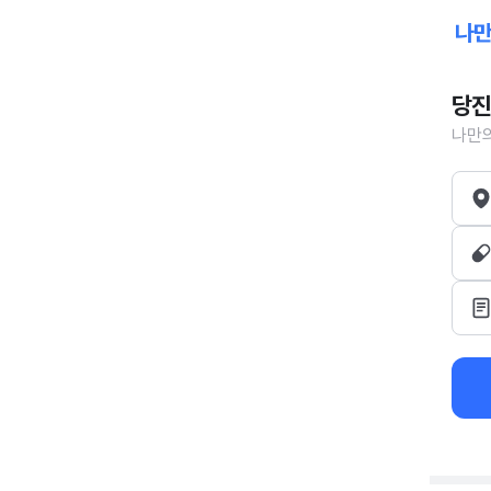
당진
나만의