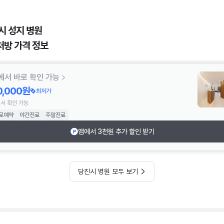
시 성지 병원
처방 가격 정보
에서 바로 확인 가능
0,000원
최저가
서 확인 가능
로예약
야간진료
주말진료
앱에서 3천원 추가 할인 받기
당진시 병원 모두 보기