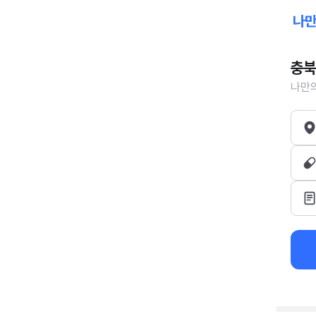
충북
나만의