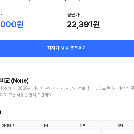
가
평균가
,000원
22,391원
최저가 병원 조회하기
비교 (None)
 None 의 2026년 가격 비교와 최저가, 평균가 정보입니다. 수도권에서 가장 싼 
까지 모든 비용을 알려 드릴게요.
료
가격비교
1팩
2팩
3팩