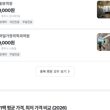
울뷰의원
0,000원
 청주시 강서제1동
로예약
야간진료
주말진료
마일가정의학과의원
0,000원
 청주시 사창동
로예약
주말진료
충북 병원 모두 보기
1팩 평균 가격, 최저 가격 비교 (2026)