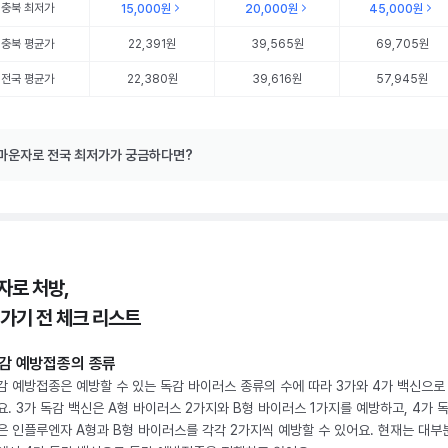
충북
최저가
15,000원
20,000원
45,000원
충북
평균가
22,391원
39,565원
69,705원
전국 평균가
22,380원
39,616원
57,945원
마운자로 전국 최저가가 궁금하다면?
자로 처방,
 가기 전 체크 리스트
감 예방접종의 종류
감 예방접종은 예방할 수 있는 독감 바이러스 종류의 수에 따라 3가와 4가 백신으로
요. 3가 독감 백신은 A형 바이러스 2가지와 B형 바이러스 1가지를 예방하고, 4가 
은 인플루엔자 A형과 B형 바이러스를 각각 2가지씩 예방할 수 있어요. 현재는 대부