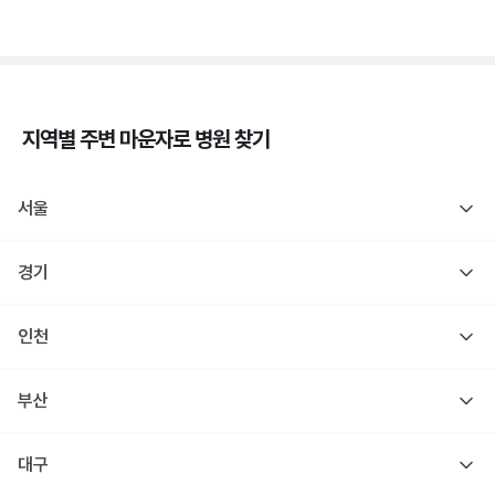
지역별 주변
마운자로
병원 찾기
서울
경기
인천
부산
대구