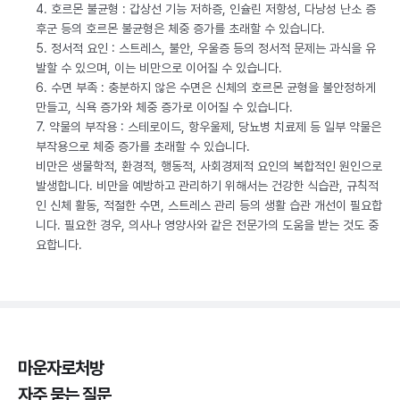
4. 호르몬 불균형 : 갑상선 기능 저하증, 인슐린 저항성, 다낭성 난소 증
후군 등의 호르몬 불균형은 체중 증가를 초래할 수 있습니다.
5. 정서적 요인 : 스트레스, 불안, 우울증 등의 정서적 문제는 과식을 유
발할 수 있으며, 이는 비만으로 이어질 수 있습니다.
6. 수면 부족 : 충분하지 않은 수면은 신체의 호르몬 균형을 불안정하게
만들고, 식욕 증가와 체중 증가로 이어질 수 있습니다.
7. 약물의 부작용 : 스테로이드, 항우울제, 당뇨병 치료제 등 일부 약물은
부작용으로 체중 증가를 초래할 수 있습니다.
비만은 생물학적, 환경적, 행동적, 사회경제적 요인의 복합적인 원인으로
발생합니다. 비만을 예방하고 관리하기 위해서는 건강한 식습관, 규칙적
인 신체 활동, 적절한 수면, 스트레스 관리 등의 생활 습관 개선이 필요합
니다. 필요한 경우, 의사나 영양사와 같은 전문가의 도움을 받는 것도 중
요합니다.
마운자로처방
자주 묻는 질문