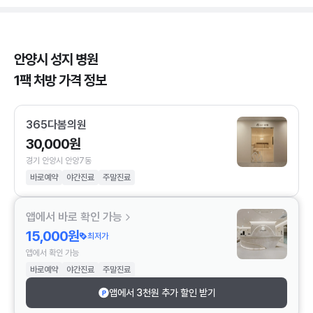
안양시 성지 병원
1팩 처방 가격 정보
365다봄의원
30,000원
경기 안양시 안양7동
바로예약
야간진료
주말진료
앱에서 바로 확인 가능
15,000원
최저가
앱에서 확인 가능
바로예약
야간진료
주말진료
앱에서 3천원 추가 할인 받기