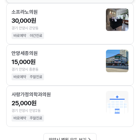
소프라노의원
30,000원
경기 안양시 관양동
바로예약
야간진료
안양세종의원
15,000원
경기 안양시 충훈동
바로예약
주말진료
사랑가정의학과의원
25,000원
경기 안양시 안양2동
바로예약
주말진료
안양시 병원 모두 보기