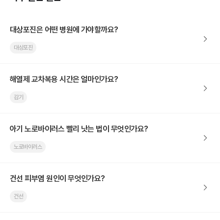
대상포진은 어떤 병원에 가야할까요?
대상포진
해열제 교차복용 시간은 얼마인가요?
감기
아기 노로바이러스 빨리 낫는 법이 무엇인가요?
노로바이러스
건선 피부염 원인이 무엇인가요?
건선