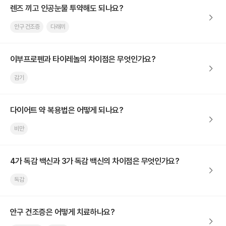
렌즈 끼고 인공눈물 투약해도 되나요?
안구 건조증
다래끼
이부프로펜과 타이레놀의 차이점은 무엇인가요?
감기
다이어트 약 복용법은 어떻게 되나요?
비만
4가 독감 백신과 3가 독감 백신의 차이점은 무엇인가요?
독감
안구 건조증은 어떻게 치료하나요?