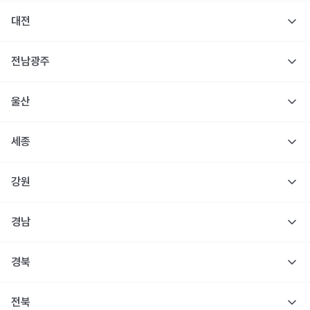
대전
전남광주
울산
세종
강원
경남
경북
전북