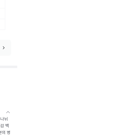
 나뉘
독감 백
분의 병