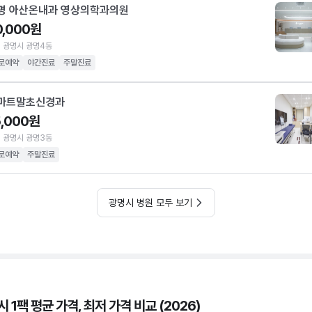
명 아산온내과 영상의학과의원
0,000원
 광명시 광명4동
로예약
야간진료
주말진료
마트말초신경과
5,000원
 광명시 광명3동
로예약
주말진료
광명시 병원 모두 보기
 1팩 평균 가격, 최저 가격 비교 (2026)