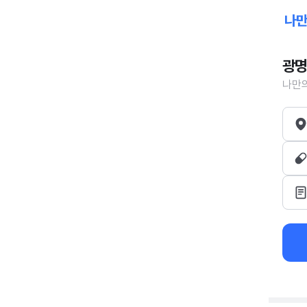
광명
나만의