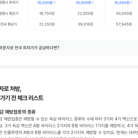
광명시
최저가
10,000원
10,000원
10,000원
광명시
평균가
18,750원
22,000원
30,000원
전국 평균가
22,350원
39,616원
57,945원
마운자로 전국 최저가가 궁금하다면?
자로 처방,
 가기 전 체크 리스트
감 예방접종의 종류
감 예방접종은 예방할 수 있는 독감 바이러스 종류의 수에 따라 3가와 4가 백신으로
요. 3가 독감 백신은 A형 바이러스 2가지와 B형 바이러스 1가지를 예방하고, 4가 
은 인플루엔자 A형과 B형 바이러스를 각각 2가지씩 예방할 수 있어요. 현재는 대부