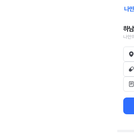
하남
나만의