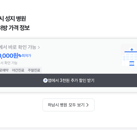
시 성지 병원
처방 가격 정보
에서 바로 확인 가능
0,000원
최저가
서 확인 가능
로예약
야간진료
주말진료
앱에서 3천원 추가 할인 받기
하남시 병원 모두 보기