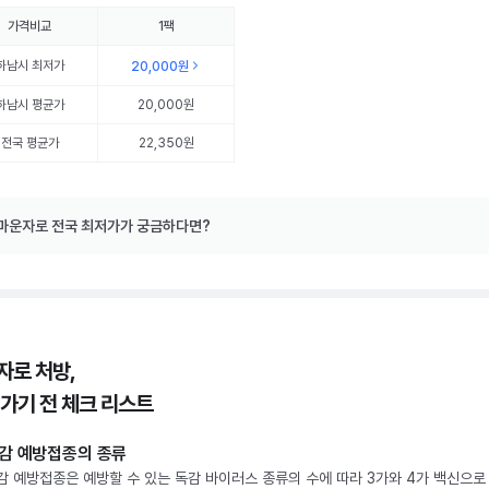
가격비교
1팩
하남시
최저가
20,000원
하남시
평균가
20,000원
전국 평균가
22,350원
마운자로 전국 최저가가 궁금하다면?
자로 처방,
 가기 전 체크 리스트
감 예방접종의 종류
감 예방접종은 예방할 수 있는 독감 바이러스 종류의 수에 따라 3가와 4가 백신으로