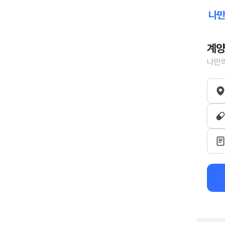
계양
나만의