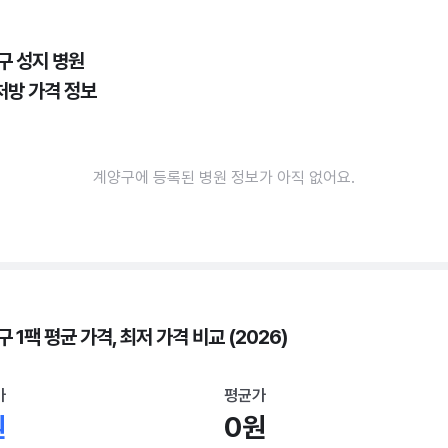
구 성지 병원
처방 가격 정보
계양구에 등록된 병원 정보가 아직 없어요.
 1팩 평균 가격, 최저 가격 비교 (2026)
가
평균가
원
0원