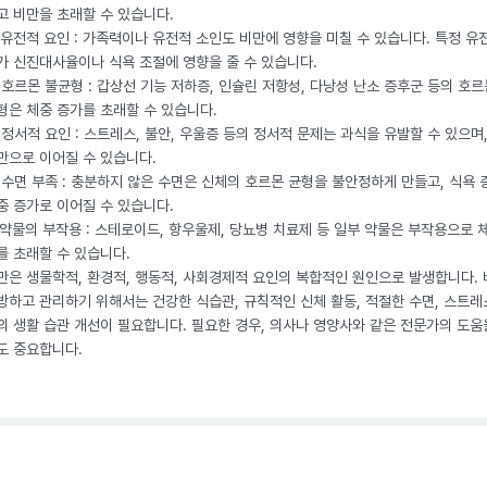
고 비만을 초래할 수 있습니다.
. 유전적 요인 : 가족력이나 유전적 소인도 비만에 영향을 미칠 수 있습니다. 특정 유
가 신진대사율이나 식욕 조절에 영향을 줄 수 있습니다.
. 호르몬 불균형 : 갑상선 기능 저하증, 인슐린 저항성, 다낭성 난소 증후군 등의 호르
형은 체중 증가를 초래할 수 있습니다.
. 정서적 요인 : 스트레스, 불안, 우울증 등의 정서적 문제는 과식을 유발할 수 있으며
만으로 이어질 수 있습니다.
. 수면 부족 : 충분하지 않은 수면은 신체의 호르몬 균형을 불안정하게 만들고, 식욕
중 증가로 이어질 수 있습니다.
. 약물의 부작용 : 스테로이드, 항우울제, 당뇨병 치료제 등 일부 약물은 부작용으로 
를 초래할 수 있습니다.
만은 생물학적, 환경적, 행동적, 사회경제적 요인의 복합적인 원인으로 발생합니다.
방하고 관리하기 위해서는 건강한 식습관, 규칙적인 신체 활동, 적절한 수면, 스트레
의 생활 습관 개선이 필요합니다. 필요한 경우, 의사나 영양사와 같은 전문가의 도움
도 중요합니다.