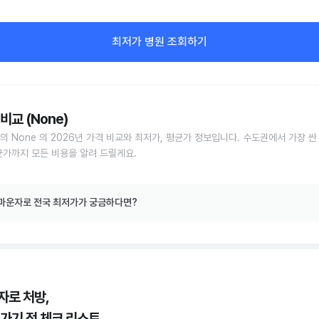
최저가 병원 조회하기
비교 (None)
의 None 의 2026년 가격 비교와 최저가, 평균가 정보입니다. 수도권에서 가장 싼
균가까지 모든 비용을 알려 드릴게요.
마운자로 전국 최저가가 궁금하다면?
자로 처방,
 가기 전 체크 리스트