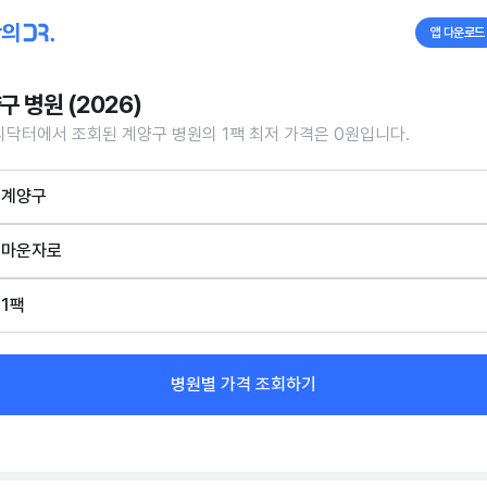
앱 다운로드
구 병원 (2026)
닥터에서 조회된 계양구 병원의 1팩 최저 가격은 0원입니다.
계양구
마운자로
1팩
병원별 가격 조회하기