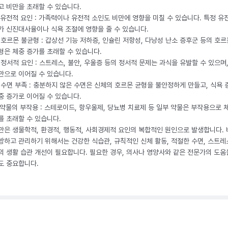
고 비만을 초래할 수 있습니다.
. 유전적 요인 : 가족력이나 유전적 소인도 비만에 영향을 미칠 수 있습니다. 특정 유
가 신진대사율이나 식욕 조절에 영향을 줄 수 있습니다.
. 호르몬 불균형 : 갑상선 기능 저하증, 인슐린 저항성, 다낭성 난소 증후군 등의 호르
형은 체중 증가를 초래할 수 있습니다.
. 정서적 요인 : 스트레스, 불안, 우울증 등의 정서적 문제는 과식을 유발할 수 있으며
만으로 이어질 수 있습니다.
. 수면 부족 : 충분하지 않은 수면은 신체의 호르몬 균형을 불안정하게 만들고, 식욕
중 증가로 이어질 수 있습니다.
. 약물의 부작용 : 스테로이드, 항우울제, 당뇨병 치료제 등 일부 약물은 부작용으로 
를 초래할 수 있습니다.
만은 생물학적, 환경적, 행동적, 사회경제적 요인의 복합적인 원인으로 발생합니다.
방하고 관리하기 위해서는 건강한 식습관, 규칙적인 신체 활동, 적절한 수면, 스트레
의 생활 습관 개선이 필요합니다. 필요한 경우, 의사나 영양사와 같은 전문가의 도움
도 중요합니다.