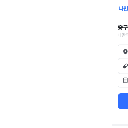
중구
나만의