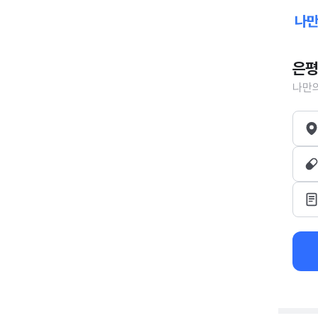
은평
나만의