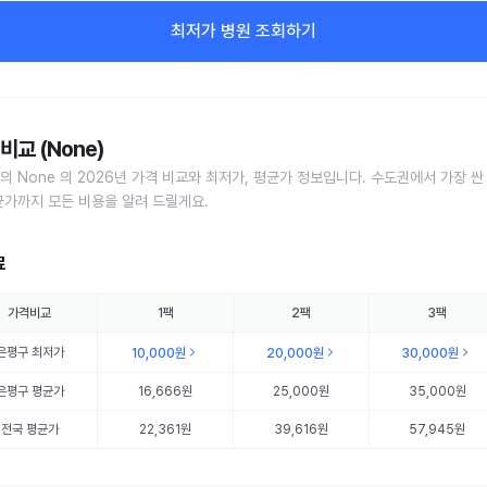
최저가 병원 조회하기
비교 (None)
의 None 의 2026년 가격 비교와 최저가, 평균가 정보입니다. 수도권에서 가장 싼
균가까지 모든 비용을 알려 드릴게요.
료
가격비교
1팩
2팩
3팩
은평구
최저가
10,000원
20,000원
30,000원
은평구
평균가
16,666원
25,000원
35,000원
전국 평균가
22,361원
39,616원
57,945원