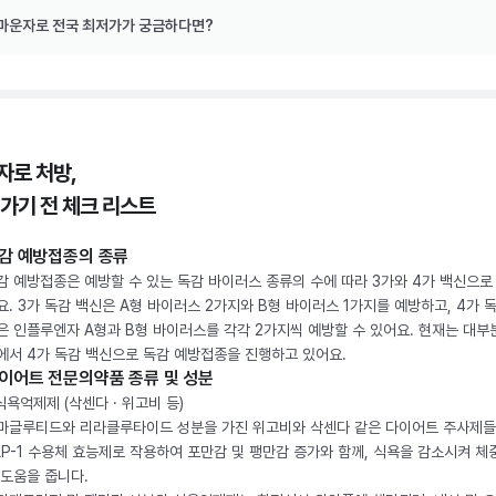
마운자로 전국 최저가가 궁금하다면?
자로 처방,
 가기 전 체크 리스트
감 예방접종의 종류
감 예방접종은 예방할 수 있는 독감 바이러스 종류의 수에 따라 3가와 4가 백신으로
요. 3가 독감 백신은 A형 바이러스 2가지와 B형 바이러스 1가지를 예방하고, 4가 
은 인플루엔자 A형과 B형 바이러스를 각각 2가지씩 예방할 수 있어요. 현재는 대부
에서 4가 독감 백신으로 독감 예방접종을 진행하고 있어요.
이어트 전문의약품 종류 및 성분
 식욕억제제 (삭센다 · 위고비 등)
마글루티드와 리라클루타이드 성분을 가진 위고비와 삭센다 같은 다이어트 주사제
LP-1 수용체 효능제로 작용하여 포만감 및 팽만감 증가와 함께, 식욕을 감소시켜 체
 도움을 줍니다.