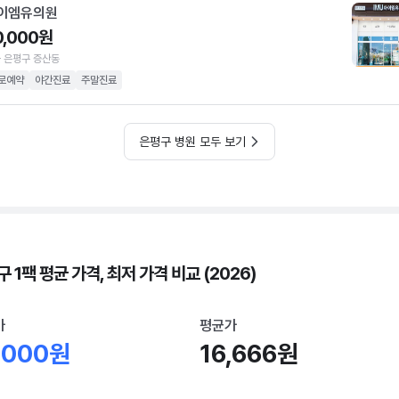
이엠유의원
0,000원
 은평구 증산동
로예약
야간진료
주말진료
은평구 병원 모두 보기
 1팩 평균 가격, 최저 가격 비교 (2026)
가
평균가
,000원
16,666원