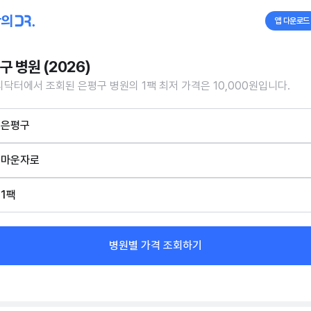
앱 다운로드
구 병원 (2026)
닥터에서 조회된 은평구 병원의 1팩 최저 가격은 10,000원입니다.
은평구
마운자로
1팩
병원별 가격 조회하기