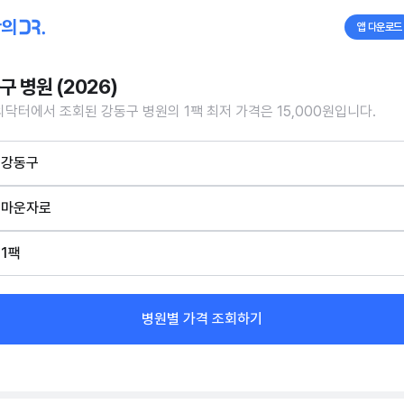
앱 다운로드
구 병원 (2026)
닥터에서 조회된 강동구 병원의 1팩 최저 가격은 15,000원입니다.
강동구
마운자로
1팩
병원별 가격 조회하기