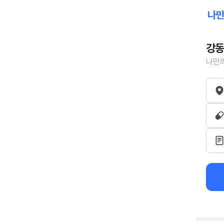
강동
나만의