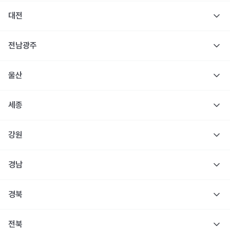
대전
전남광주
울산
세종
강원
경남
경북
전북