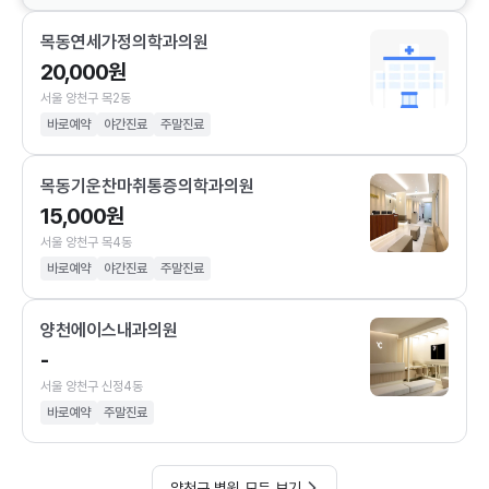
목동연세가정의학과의원
20,000원
서울 양천구 목2동
바로예약
야간진료
주말진료
목동기운찬마취통증의학과의원
15,000원
서울 양천구 목4동
바로예약
야간진료
주말진료
양천에이스내과의원
-
서울 양천구 신정4동
바로예약
주말진료
양천구 병원 모두 보기