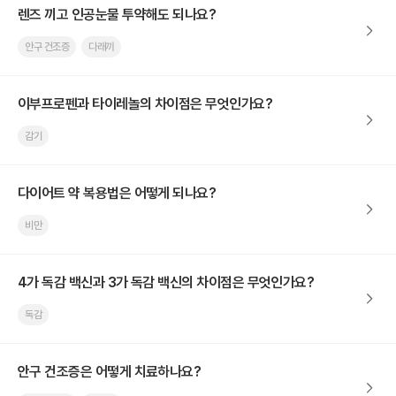
렌즈 끼고 인공눈물 투약해도 되나요?
안구 건조증
다래끼
이부프로펜과 타이레놀의 차이점은 무엇인가요?
감기
다이어트 약 복용법은 어떻게 되나요?
비만
4가 독감 백신과 3가 독감 백신의 차이점은 무엇인가요?
독감
안구 건조증은 어떻게 치료하나요?