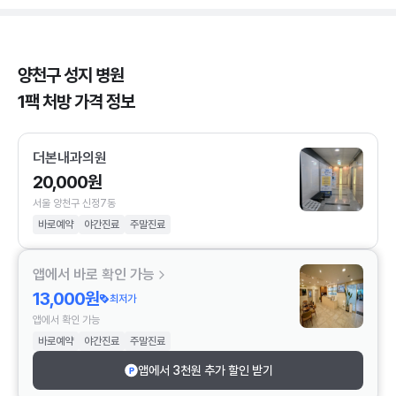
양천구 성지 병원
1팩 처방 가격 정보
더본내과의원
20,000원
서울 양천구 신정7동
바로예약
야간진료
주말진료
앱에서 바로 확인 가능
13,000원
최저가
앱에서 확인 가능
바로예약
야간진료
주말진료
앱에서 3천원 추가 할인 받기