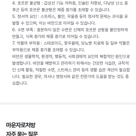
4. 호르몬 불균형 : 갑상선 기능 저하증, 인슐린 저항성, 다낭성 난소 증
후군 등의 호르몬 불균형은 체중 증가를 초래할 수 있습니다.
5. 정서적 요인 : 스트레스, 불안, 우울증 등의 정서적 문제는 과식을 유
발할 수 있으며, 이는 비만으로 이어질 수 있습니다.
6. 수면 부족 : 충분하지 않은 수면은 신체의 호르몬 균형을 불안정하게
만들고, 식욕 증가와 체중 증가로 이어질 수 있습니다.
7. 약물의 부작용 : 스테로이드, 항우울제, 당뇨병 치료제 등 일부 약물은
부작용으로 체중 증가를 초래할 수 있습니다.
비만은 생물학적, 환경적, 행동적, 사회경제적 요인의 복합적인 원인으로
발생합니다. 비만을 예방하고 관리하기 위해서는 건강한 식습관, 규칙적
인 신체 활동, 적절한 수면, 스트레스 관리 등의 생활 습관 개선이 필요합
니다. 필요한 경우, 의사나 영양사와 같은 전문가의 도움을 받는 것도 중
요합니다.
마운자로처방
자주 묻는 질문