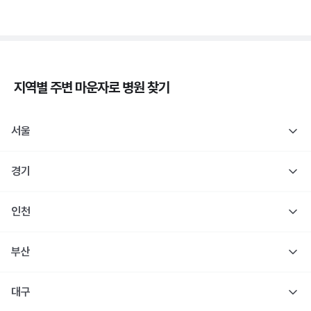
지역별 주변
마운자로
병원 찾기
서울
경기
인천
부산
대구