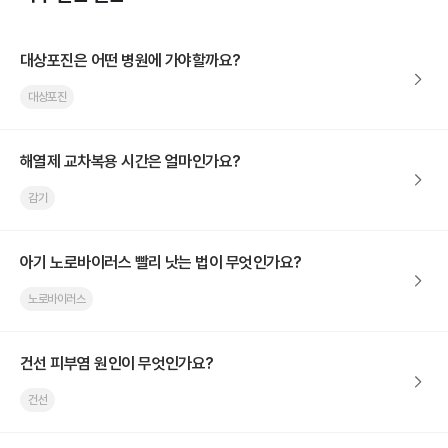
대상포진은 어떤 병원에 가야할까요?
대상포진
해열제 교차복용 시간은 얼마인가요?
감기
아기 노로바이러스 빨리 낫는 법이 무엇인가요?
노로바이러스
건선 피부염 원인이 무엇인가요?
건선