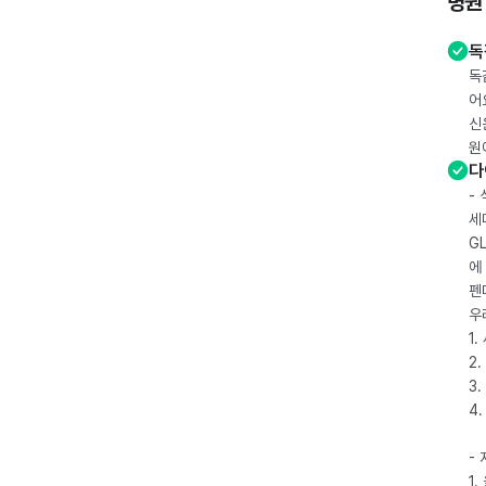
병원
독
독
어
신
원
다
-
세
G
에
펜
우
1
2.
3.
4
-
1