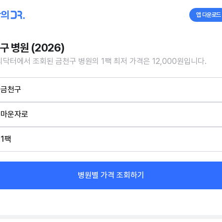
앱 다운로드
구 병원 (2026)
닥터에서 조회된 금천구 병원의 1팩 최저 가격은 12,000원입니다.
금천구
마운자로
1팩
병원별 가격 조회하기