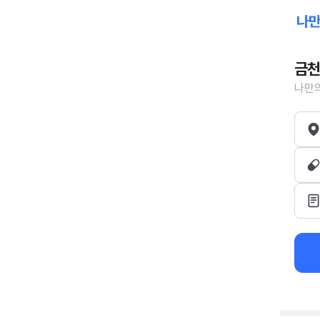
금천
나만의