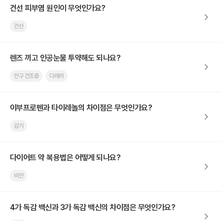
건선 피부염 원인이 무엇인가요?
건선
렌즈 끼고 인공눈물 투약해도 되나요?
안구 건조증
다래끼
이부프로펜과 타이레놀의 차이점은 무엇인가요?
감기
다이어트 약 복용법은 어떻게 되나요?
비만
4가 독감 백신과 3가 독감 백신의 차이점은 무엇인가요?