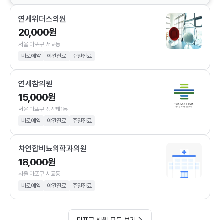
연세위더스의원
20,000원
서울 마포구 서교동
바로예약
야간진료
주말진료
연세참의원
15,000원
서울 마포구 성산제1동
바로예약
야간진료
주말진료
차연합비뇨의학과의원
18,000원
서울 마포구 서교동
바로예약
야간진료
주말진료
마포구 병원 모두 보기