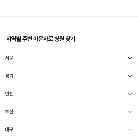
지역별 주변
마운자로
병원 찾기
서울
경기
인천
부산
대구