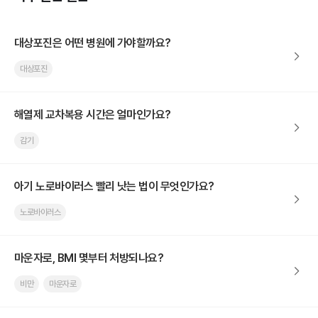
대상포진은 어떤 병원에 가야할까요?
대상포진
해열제 교차복용 시간은 얼마인가요?
감기
아기 노로바이러스 빨리 낫는 법이 무엇인가요?
노로바이러스
마운자로, BMI 몇부터 처방되나요?
비만
마운자로