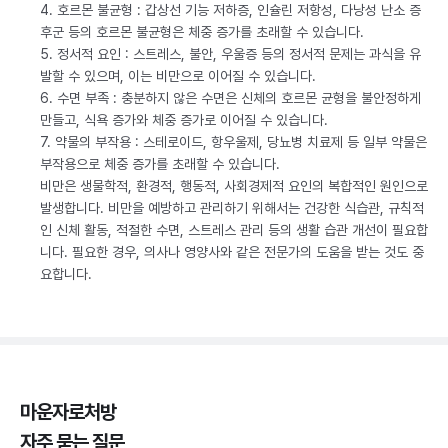
4. 호르몬 불균형 : 갑상선 기능 저하증, 인슐린 저항성, 다낭성 난소 증
후군 등의 호르몬 불균형은 체중 증가를 초래할 수 있습니다.
5. 정서적 요인 : 스트레스, 불안, 우울증 등의 정서적 문제는 과식을 유
발할 수 있으며, 이는 비만으로 이어질 수 있습니다.
6. 수면 부족 : 충분하지 않은 수면은 신체의 호르몬 균형을 불안정하게
만들고, 식욕 증가와 체중 증가로 이어질 수 있습니다.
7. 약물의 부작용 : 스테로이드, 항우울제, 당뇨병 치료제 등 일부 약물은
부작용으로 체중 증가를 초래할 수 있습니다.
비만은 생물학적, 환경적, 행동적, 사회경제적 요인의 복합적인 원인으로
발생합니다. 비만을 예방하고 관리하기 위해서는 건강한 식습관, 규칙적
인 신체 활동, 적절한 수면, 스트레스 관리 등의 생활 습관 개선이 필요합
니다. 필요한 경우, 의사나 영양사와 같은 전문가의 도움을 받는 것도 중
요합니다.
마운자로처방
자주 묻는 질문