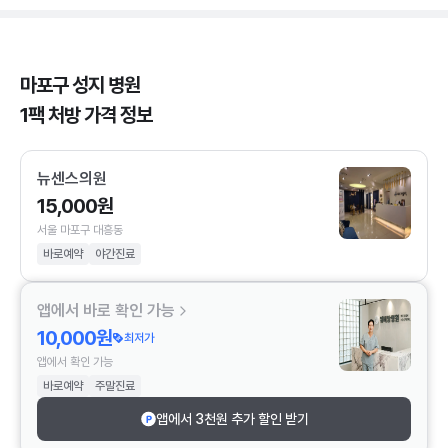
마포구 성지 병원
1팩 처방 가격 정보
뉴센스의원
15,000원
서울 마포구 대흥동
바로예약
야간진료
앱에서 바로 확인 가능
10,000원
최저가
앱에서 확인 가능
바로예약
주말진료
앱에서 3천원 추가 할인 받기