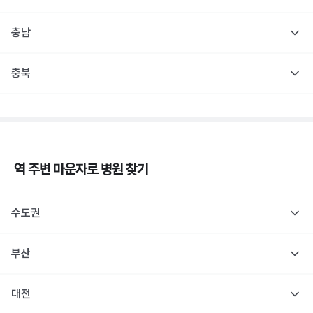
충남
충북
역 주변
마운자로
병원 찾기
수도권
부산
대전