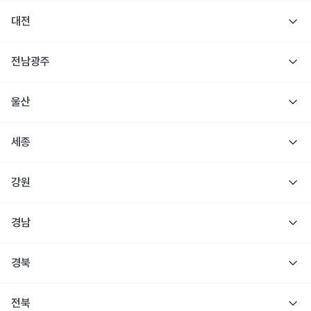
대전
전남광주
울산
세종
강원
경남
경북
전북