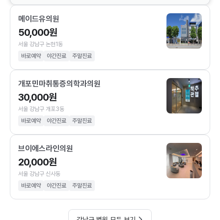
메이드유의원
50,000원
서울 강남구 논현1동
바로예약
야간진료
주말진료
개포민마취통증의학과의원
30,000원
서울 강남구 개포3동
바로예약
야간진료
주말진료
브이에스라인의원
20,000원
서울 강남구 신사동
바로예약
야간진료
주말진료
강남구 병원 모두 보기