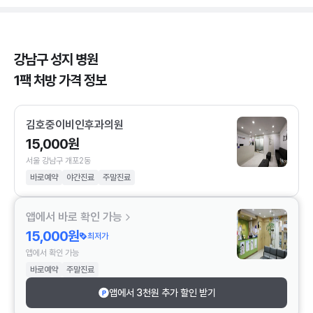
강남구 성지 병원
1팩 처방 가격 정보
김호중이비인후과의원
15,000원
서울 강남구 개포2동
바로예약
야간진료
주말진료
앱에서 바로 확인 가능
15,000원
최저가
앱에서 확인 가능
바로예약
주말진료
앱에서 3천원 추가 할인 받기