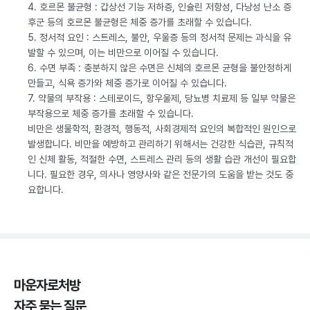
4. 호르몬 불균형 : 갑상선 기능 저하증, 인슐린 저항성, 다낭성 난소 증
후군 등의 호르몬 불균형은 체중 증가를 초래할 수 있습니다.
5. 정서적 요인 : 스트레스, 불안, 우울증 등의 정서적 문제는 과식을 유
발할 수 있으며, 이는 비만으로 이어질 수 있습니다.
6. 수면 부족 : 충분하지 않은 수면은 신체의 호르몬 균형을 불안정하게
만들고, 식욕 증가와 체중 증가로 이어질 수 있습니다.
7. 약물의 부작용 : 스테로이드, 항우울제, 당뇨병 치료제 등 일부 약물은
부작용으로 체중 증가를 초래할 수 있습니다.
비만은 생물학적, 환경적, 행동적, 사회경제적 요인의 복합적인 원인으로
발생합니다. 비만을 예방하고 관리하기 위해서는 건강한 식습관, 규칙적
인 신체 활동, 적절한 수면, 스트레스 관리 등의 생활 습관 개선이 필요합
니다. 필요한 경우, 의사나 영양사와 같은 전문가의 도움을 받는 것도 중
요합니다.
마운자로처방
자주 묻는 질문