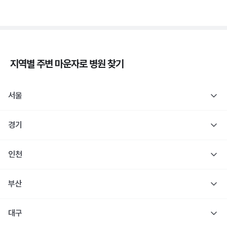
지역별 주변
마운자로
병원 찾기
서울
경기
인천
부산
대구