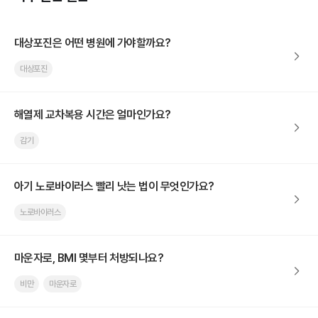
대상포진은 어떤 병원에 가야할까요?
대상포진
해열제 교차복용 시간은 얼마인가요?
감기
아기 노로바이러스 빨리 낫는 법이 무엇인가요?
노로바이러스
마운자로, BMI 몇부터 처방되나요?
비만
마운자로