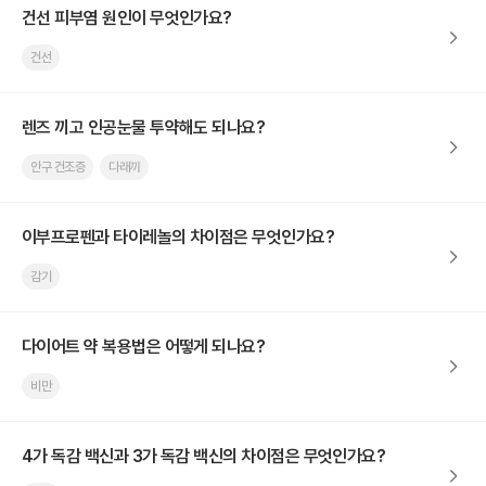
건선 피부염 원인이 무엇인가요?
건선
렌즈 끼고 인공눈물 투약해도 되나요?
안구 건조증
다래끼
이부프로펜과 타이레놀의 차이점은 무엇인가요?
감기
다이어트 약 복용법은 어떻게 되나요?
비만
4가 독감 백신과 3가 독감 백신의 차이점은 무엇인가요?