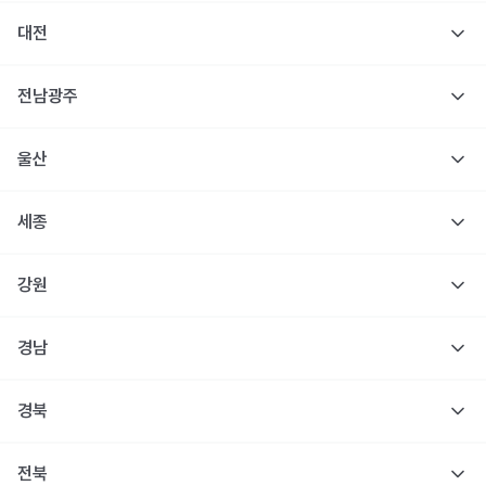
대전
전남광주
울산
세종
강원
경남
경북
전북