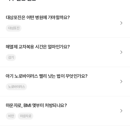
대상포진은 어떤 병원에 가야할까요?
대상포진
해열제 교차복용 시간은 얼마인가요?
감기
아기 노로바이러스 빨리 낫는 법이 무엇인가요?
노로바이러스
마운자로, BMI 몇부터 처방되나요?
비만
마운자로