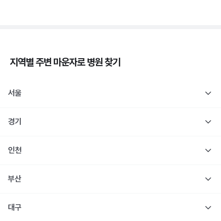
지역별 주변
마운자로
병원 찾기
서울
경기
인천
부산
대구