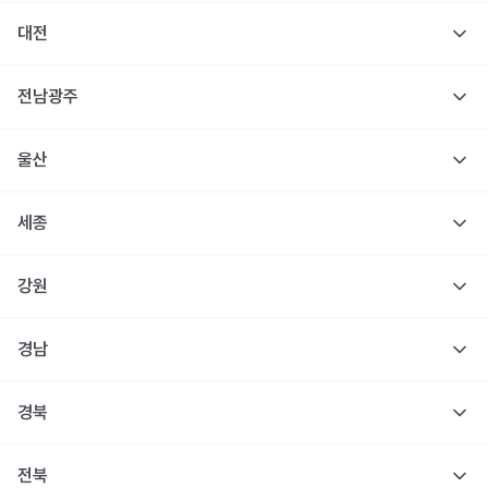
대전
전남광주
울산
세종
강원
경남
경북
전북