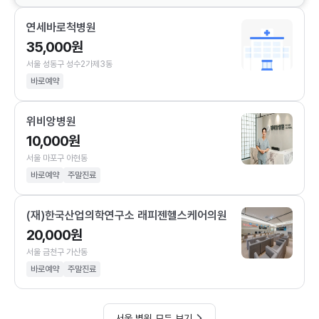
연세바로척병원
35,000원
서울 성동구 성수2가제3동
바로예약
위비앙병원
10,000원
서울 마포구 아현동
바로예약
주말진료
(재)한국산업의학연구소 래피젠헬스케어의원
20,000원
서울 금천구 가산동
바로예약
주말진료
서울 병원 모두 보기