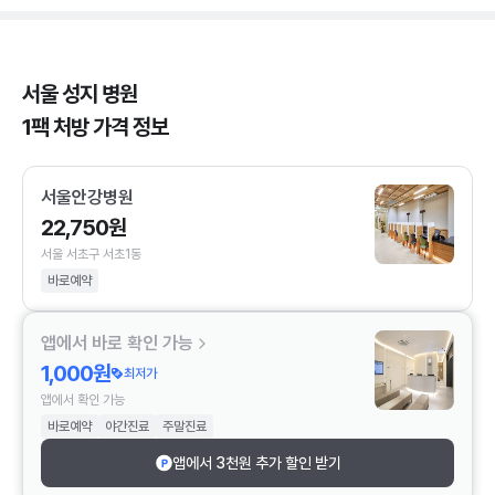
서울 성지 병원
1팩 처방 가격 정보
서울안강병원
22,750원
서울 서초구 서초1동
바로예약
앱에서 바로 확인 가능
1,000원
최저가
앱에서 확인 가능
바로예약
야간진료
주말진료
앱에서 3천원 추가 할인 받기