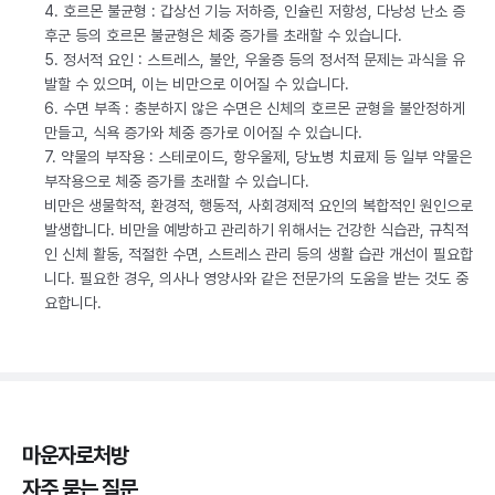
4. 호르몬 불균형 : 갑상선 기능 저하증, 인슐린 저항성, 다낭성 난소 증
후군 등의 호르몬 불균형은 체중 증가를 초래할 수 있습니다.
5. 정서적 요인 : 스트레스, 불안, 우울증 등의 정서적 문제는 과식을 유
발할 수 있으며, 이는 비만으로 이어질 수 있습니다.
6. 수면 부족 : 충분하지 않은 수면은 신체의 호르몬 균형을 불안정하게
만들고, 식욕 증가와 체중 증가로 이어질 수 있습니다.
7. 약물의 부작용 : 스테로이드, 항우울제, 당뇨병 치료제 등 일부 약물은
부작용으로 체중 증가를 초래할 수 있습니다.
비만은 생물학적, 환경적, 행동적, 사회경제적 요인의 복합적인 원인으로
발생합니다. 비만을 예방하고 관리하기 위해서는 건강한 식습관, 규칙적
인 신체 활동, 적절한 수면, 스트레스 관리 등의 생활 습관 개선이 필요합
니다. 필요한 경우, 의사나 영양사와 같은 전문가의 도움을 받는 것도 중
요합니다.
마운자로처방
자주 묻는 질문