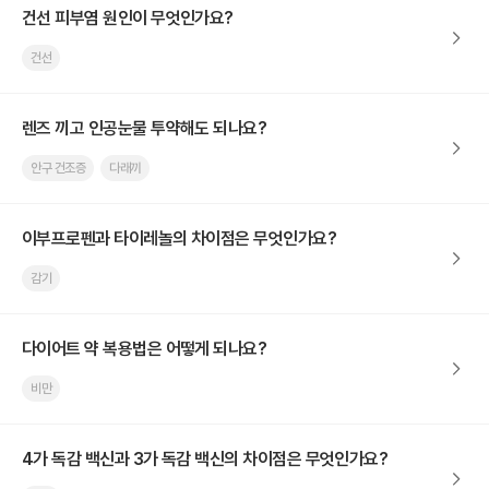
건선 피부염 원인이 무엇인가요?
건선
렌즈 끼고 인공눈물 투약해도 되나요?
안구 건조증
다래끼
이부프로펜과 타이레놀의 차이점은 무엇인가요?
감기
다이어트 약 복용법은 어떻게 되나요?
비만
4가 독감 백신과 3가 독감 백신의 차이점은 무엇인가요?