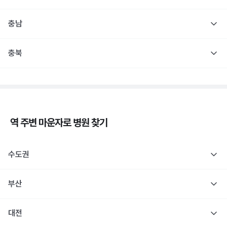
충남
충북
역 주변
마운자로
병원 찾기
수도권
부산
대전