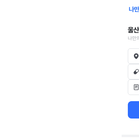
울산
나만의