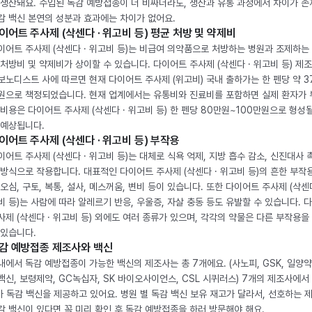
 생산돼요. 수입된 독감 예방접종이 더 비싸더라도, 생산과 유통 과정에서 차이가 존
감 백신 본연의 성분과 효과에는 차이가 없어요.
이어트 주사제 (삭센다 · 위고비 등) 평균 처방 및 약제비
이어트 주사제 (삭센다 · 위고비 등)는 비급여 의약품으로 처방하는 병원과 조제하는
 처방비 및 약제비가 상이할 수 있습니다. 다이어트 주사제 (삭센다 · 위고비 등) 제
보노디스트 사에 따르면 현재 다이어트 주사제 (위고비) 국내 출하가는 한 펜당 약 3
원으로 책정되었습니다. 현재 업계에서는 유통비와 진료비를 포함하면 실제 환자가
 비용은 다이어트 주사제 (삭센다 · 위고비 등) 한 펜당 80만원~100만원으로 형성
 예상됩니다.
이어트 주사제 (삭센다 · 위고비 등) 부작용
이어트 주사제 (삭센다 · 위고비 등)는 대체로 식욕 억제, 지방 흡수 감소, 신진대사 
 방식으로 작용합니다. 대표적인 다이어트 주사제 (삭센다 · 위고비 등)의 흔한 부작
 오심, 구토, 복통, 설사, 메스꺼움, 변비 등이 있습니다. 또한 다이어트 주사제 (삭센다
비 등)는 사람에 따라 알레르기 반응, 우울증, 자살 충동 등도 유발할 수 있습니다. 
사제 (삭센다 · 위고비 등) 외에도 여러 종류가 있으며, 각각의 약물은 다른 부작용을
 있습니다.
감 예방접종 제조사와 백신
내에서 독감 예방접종이 가능한 백신의 제조사는 총 7개에요. (사노피, GSK, 일양약
백신, 보령제약, GC녹십자, SK 바이오사이언스, CSL 시퀴러스) 7개의 제조사에서 
가 독감 백신을 제공하고 있어요. 병원 별 독감 백신 보유 재고가 달라서, 선호하는 
감 백신이 있다면 꼭 미리 확인 후 독감 예방접종을 하러 방문해야 해요.