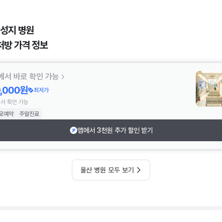
 성지 병원
처방 가격 정보
에서 바로 확인 가능
0,000원
최저가
서 확인 가능
로예약
주말진료
앱에서 3천원 추가 할인 받기
울산 병원 모두 보기