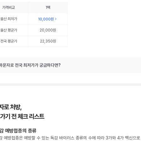
가격비교
1팩
울산
최저가
10,000원
울산
평균가
20,000원
전국 평균가
22,350원
마운자로 전국 최저가가 궁금하다면?
자로 처방,
 가기 전 체크 리스트
감 예방접종의 종류
감 예방접종은 예방할 수 있는 독감 바이러스 종류의 수에 따라 3가와 4가 백신으로