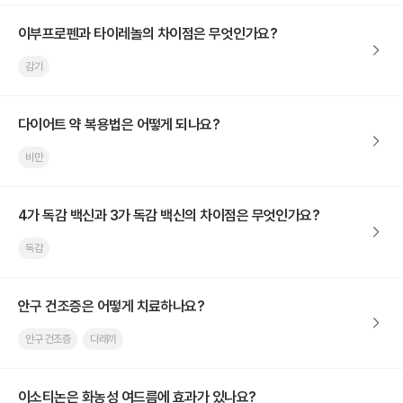
이부프로펜과 타이레놀의 차이점은 무엇인가요?
감기
다이어트 약 복용법은 어떻게 되나요?
비만
4가 독감 백신과 3가 독감 백신의 차이점은 무엇인가요?
독감
안구 건조증은 어떻게 치료하나요?
안구 건조증
다래끼
이소티논은 화농성 여드름에 효과가 있나요?