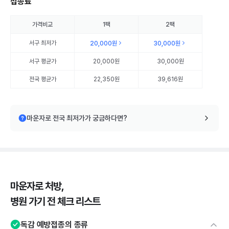
접종료
가격비교
1팩
2팩
서구
최저가
20,000원
30,000원
서구
평균가
20,000원
30,000원
전국 평균가
22,350원
39,616원
마운자로 전국 최저가가 궁금하다면?
마운자로 처방,
병원 가기 전 체크 리스트
독감 예방접종의 종류