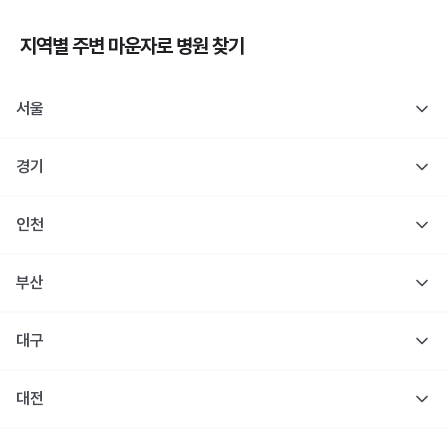
지역별 주변
마운자로
병원 찾기
서울
경기
인천
부산
대구
대전