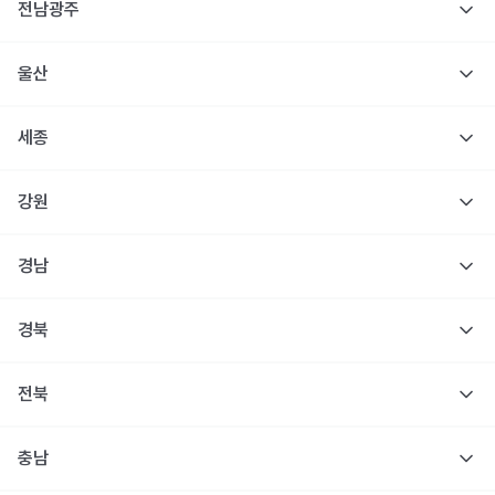
전남광주
울산
세종
강원
경남
경북
전북
충남