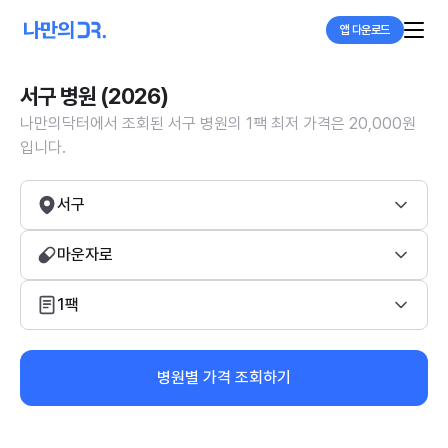
앱 다운로드
서구 병원 (2026)
나만의닥터에서 조회된 서구 병원의 1팩 최저 가격은 20,000원
입니다.
서구
마운자로
1팩
병원별 가격 조회하기