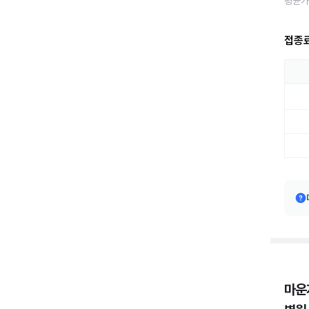
평균가
접종
마운