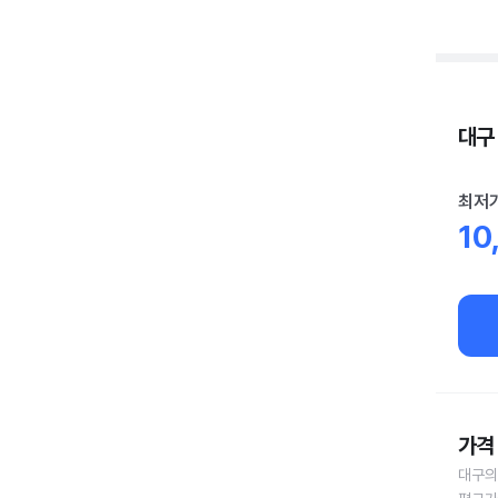
대구 
최저
10
가격 
대구의