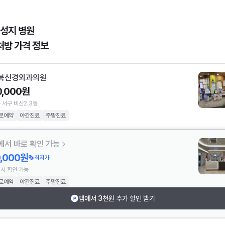
 성지 병원
처방 가격 정보
북신경외과의원
0,000원
 서구 비산2.3동
로예약
야간진료
주말진료
에서 바로 확인 가능
0,000원
최저가
서 확인 가능
로예약
야간진료
주말진료
앱에서 3천원 추가 할인 받기