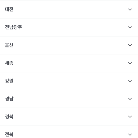
대전
전남광주
울산
세종
강원
경남
경북
전북