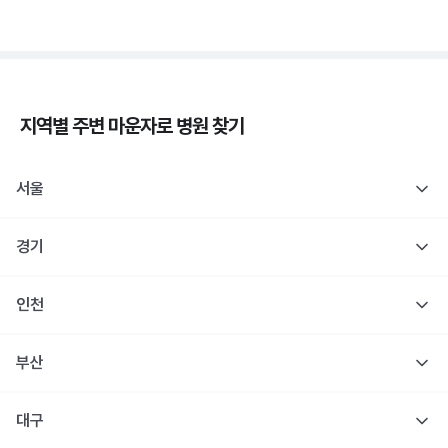
지역별 주변
마운자로
병원 찾기
서울
경기
인천
부산
대구