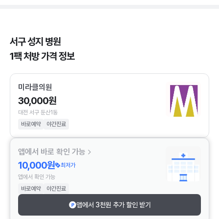
서구 성지 병원
1팩 처방 가격 정보
미라클의원
30,000원
대전 서구 둔산1동
바로예약
야간진료
앱에서 바로 확인 가능
10,000원
최저가
앱에서 확인 가능
바로예약
야간진료
앱에서 3천원 추가 할인 받기