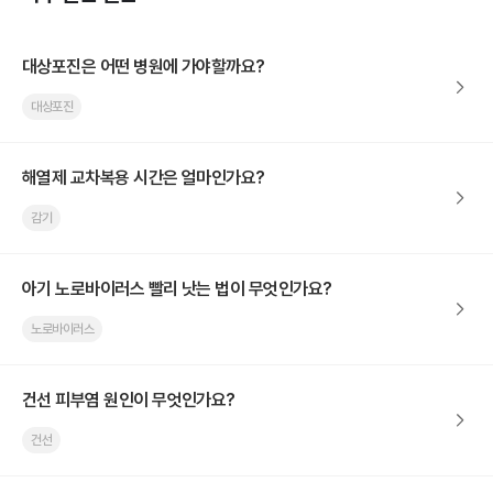
대상포진은 어떤 병원에 가야할까요?
대상포진
해열제 교차복용 시간은 얼마인가요?
감기
아기 노로바이러스 빨리 낫는 법이 무엇인가요?
노로바이러스
건선 피부염 원인이 무엇인가요?
건선