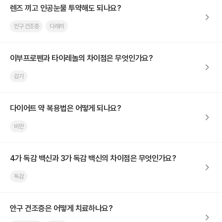
렌즈 끼고 인공눈물 투약해도 되나요?
안구 건조증
다래끼
이부프로펜과 타이레놀의 차이점은 무엇인가요?
감기
다이어트 약 복용법은 어떻게 되나요?
비만
4가 독감 백신과 3가 독감 백신의 차이점은 무엇인가요?
독감
안구 건조증은 어떻게 치료하나요?