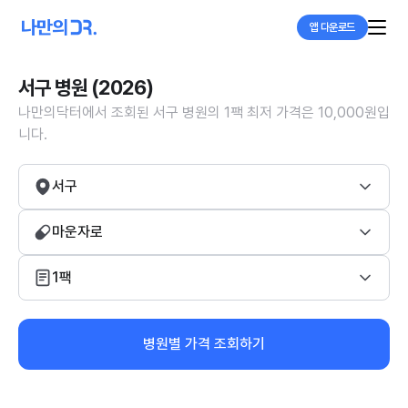
앱 다운로드
서구 병원 (2026)
나만의닥터에서 조회된 서구 병원의 1팩 최저 가격은 10,000원입
니다.
서구
마운자로
1팩
병원별 가격 조회하기