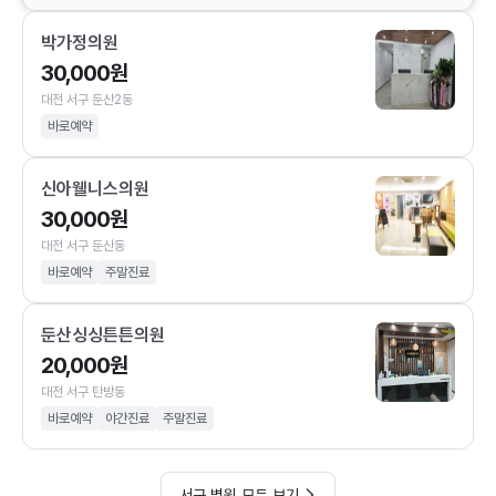
박가정의원
30,000원
대전 서구 둔산2동
바로예약
신아웰니스의원
30,000원
대전 서구 둔산동
바로예약
주말진료
둔산싱싱튼튼의원
20,000원
대전 서구 탄방동
바로예약
야간진료
주말진료
서구 병원 모두 보기