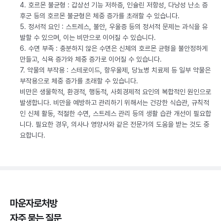
4. 호르몬 불균형 : 갑상선 기능 저하증, 인슐린 저항성, 다낭성 난소 증
후군 등의 호르몬 불균형은 체중 증가를 초래할 수 있습니다.
5. 정서적 요인 : 스트레스, 불안, 우울증 등의 정서적 문제는 과식을 유
발할 수 있으며, 이는 비만으로 이어질 수 있습니다.
6. 수면 부족 : 충분하지 않은 수면은 신체의 호르몬 균형을 불안정하게
만들고, 식욕 증가와 체중 증가로 이어질 수 있습니다.
7. 약물의 부작용 : 스테로이드, 항우울제, 당뇨병 치료제 등 일부 약물은
부작용으로 체중 증가를 초래할 수 있습니다.
비만은 생물학적, 환경적, 행동적, 사회경제적 요인의 복합적인 원인으로
발생합니다. 비만을 예방하고 관리하기 위해서는 건강한 식습관, 규칙적
인 신체 활동, 적절한 수면, 스트레스 관리 등의 생활 습관 개선이 필요합
니다. 필요한 경우, 의사나 영양사와 같은 전문가의 도움을 받는 것도 중
요합니다.
마운자로처방
자주 묻는 질문