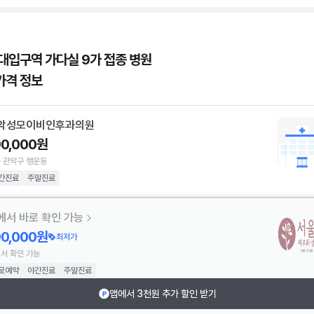
대입구역 가다실 9가 접종 병원
가격 정보
악성모이비인후과의원
90,000원
 관악구 행운동
간진료
주말진료
에서 바로 확인 가능
90,000원
최저가
서 확인 가능
로예약
야간진료
주말진료
앱에서 3천원 추가 할인 받기