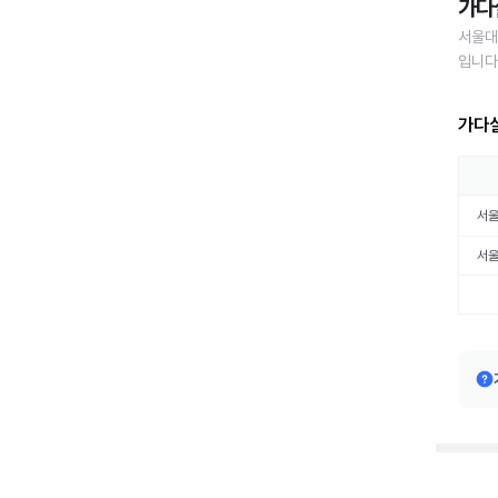
가다
서울대
입니다
가다실
서
서