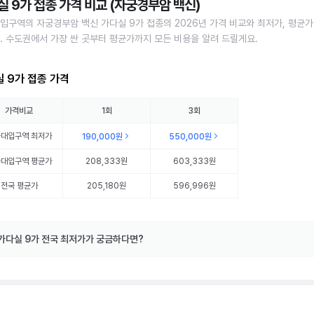
실 9가 접종 가격 비교 (자궁경부암 백신)
입구역의 자궁경부암 백신 가다실 9가 접종의 2026년 가격 비교와 최저가, 평균가
. 수도권에서 가장 싼 곳부터 평균가까지 모든 비용을 알려 드릴게요.
 9가 접종 가격
가격비교
1회
3회
울대입구역
최저가
190,000원
550,000원
울대입구역
평균가
208,333원
603,333원
전국 평균가
205,180원
596,996원
가다실 9가 전국 최저가가 궁금하다면?