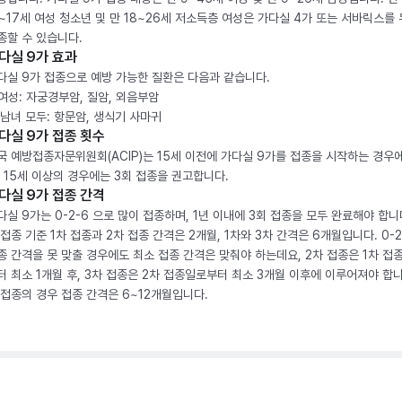
2~17세 여성 청소년 및 만 18~26세 저소득층 여성은 가다실 4가 또는 서바릭스를
종할 수 있습니다.
다실 9가 효과
다실 9가 접종으로 예방 가능한 질환은 다음과 같습니다.
. 여성: 자궁경부암, 질암, 외음부암
. 남녀 모두: 항문암, 생식기 사마귀
다실 9가 접종 횟수
국 예방접종자문위원회(ACIP)는 15세 이전에 가다실 9가를 접종을 시작하는 경우에
, 15세 이상의 경우에는 3회 접종을 권고합니다.
다실 9가 접종 간격
다실 9가는 0-2-6 으로 많이 접종하며, 1년 이내에 3회 접종을 모두 완료해야 합니다
 접종 기준 1차 접종과 2차 접종 간격은 2개월, 1차와 3차 간격은 6개월입니다. 0-
종 간격을 못 맞출 경우에도 최소 접종 간격은 맞춰야 하는데요, 2차 접종은 1차 접
터 최소 1개월 후, 3차 접종은 2차 접종일로부터 최소 3개월 이후에 이루어져야 합니
 접종의 경우 접종 간격은 6~12개월입니다.