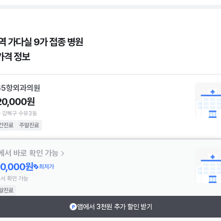
역 가다실 9가 접종 병원
가격 정보
65항외과의원
20,000원
 강북구 수유3동
간진료
주말진료
에서 바로 확인 가능
10,000원
최저가
서 확인 가능
말진료
앱에서 3천원 추가 할인 받기