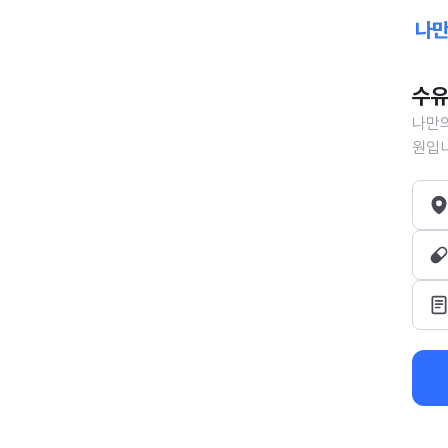
수유
나만의
원입니