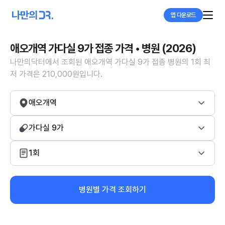
앱 다운로드
애오개역 가다실 9가 접종 가격 • 병원 (2026)
나만의닥터에서 조회된 애오개역 가다실 9가 접종 병원의 1회 최
저 가격은 210,000원입니다.
애오개역
가다실 9가
1회
병원별 가격 조회하기