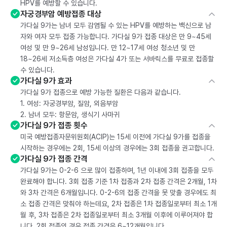
HPV를 예방할 수 있습니다.
자궁경부암 예방접종 대상
가다실 9가는 남녀 모두 감염될 수 있는 HPV를 예방하는 백신으로 남
자와 여자 모두 접종 가능합니다. 가다실 9가 접종 대상은 만 9~45세
여성 및 만 9~26세 남성입니다. 만 12~17세 여성 청소년 및 만
18~26세 저소득층 여성은 가다실 4가 또는 서바릭스를 무료로 접종할
수 있습니다.
가다실 9가 효과
가다실 9가 접종으로 예방 가능한 질환은 다음과 같습니다.
1. 여성: 자궁경부암, 질암, 외음부암
2. 남녀 모두: 항문암, 생식기 사마귀
가다실 9가 접종 횟수
미국 예방접종자문위원회(ACIP)는 15세 이전에 가다실 9가를 접종을
시작하는 경우에는 2회, 15세 이상의 경우에는 3회 접종을 권고합니다.
가다실 9가 접종 간격
가다실 9가는 0-2-6 으로 많이 접종하며, 1년 이내에 3회 접종을 모두
완료해야 합니다. 3회 접종 기준 1차 접종과 2차 접종 간격은 2개월, 1차
와 3차 간격은 6개월입니다. 0-2-6의 접종 간격을 못 맞출 경우에도 최
소 접종 간격은 맞춰야 하는데요, 2차 접종은 1차 접종일로부터 최소 1개
월 후, 3차 접종은 2차 접종일로부터 최소 3개월 이후에 이루어져야 합
니다. 2회 접종의 경우 접종 간격은 6~12개월입니다.