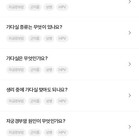
자궁경부암
곤지름
성병
HPV
가다실 종류는 무엇이 있나요?
자궁경부암
곤지름
성병
HPV
가다실은 무엇인가요?
자궁경부암
곤지름
성병
HPV
생리 중에 가다실 맞아도 되나요?
자궁경부암
곤지름
성병
HPV
자궁경부암 원인이 무엇인가요?
자궁경부암
곤지름
성병
HPV