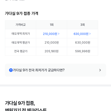
가다실 9가 접종 가격
가격비교
1회
3회
애오개역
최저가
210,000원
630,000원
애오개역
평균가
210,000원
630,000원
전국 평균가
205,180원
596,996원
가다실 9가 전국 최저가가 궁금하다면?
가다실 9가 접종,
병원가기 전 체크리스트