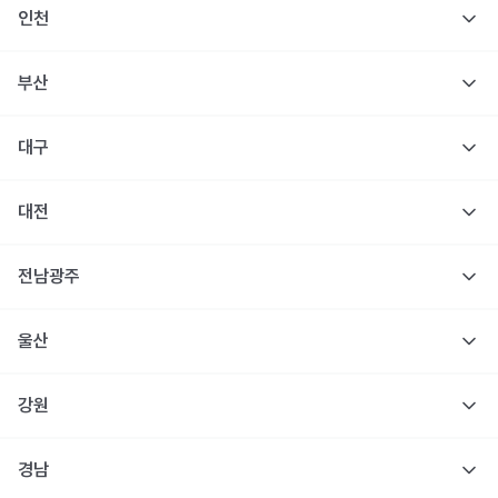
인천
부산
대구
대전
전남광주
울산
강원
경남