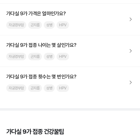
가다실 9가 가격은 얼마인가요?
자궁경부암
곤지름
성병
HPV
가다실 9가 접종 나이는 몇 살인가요?
자궁경부암
곤지름
성병
HPV
가다실 9가 접종 횟수는 몇 번인가요?
자궁경부암
곤지름
성병
HPV
가다실 9가 접종 건강꿀팁