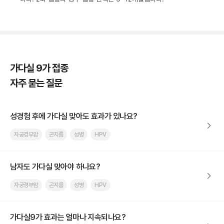
가다실 9가 접종
자주 묻는 질문
성경험 후에 가다실 맞아도 효과가 있나요?
자궁경부암
곤지름
성병
HPV
남자도 가다실 맞아야 하나요?
자궁경부암
곤지름
성병
HPV
가다실9가 효과는 얼마나 지속되나요?