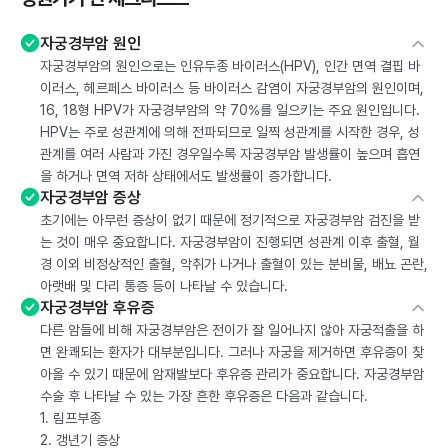
자궁경부암 원인
자궁경부암의 원인으로는 인유두종 바이러스(HPV), 인간 면역 결핍 바
이러스, 헤르페스 바이러스 등 바이러스 감염이 자궁경부암의 원인이며,
16, 18형 HPV가 자궁경부암의 약 70%를 일으키는 주요 원인입니다.
HPV는 주로 성관계에 의해 전파되므로 일찍 성관계를 시작한 경우, 성
관계를 여러 사람과 가진 경우일수록 자궁경부암 발생률이 높으며 흡연
을 하거나 면역 저하 상태에서도 발생률이 증가합니다.
자궁경부암 증상
초기에는 아무런 증상이 없기 때문에 정기적으로 자궁경부암 검진을 받
는 것이 매우 중요합니다. 자궁경부암이 진행되면 성관계 이후 출혈, 월
경 이외 비정상적인 출혈, 악취가 나거나 출혈이 있는 분비물, 배뇨 곤란,
아랫배 및 다리 통증 등이 나타날 수 있습니다.
자궁경부암 후유증
다른 암들에 비해 자궁경부암은 전이가 잘 일어나지 않아 자궁적출을 하
면 완쾌되는 환자가 대부분입니다. 그러나 자궁을 제거하면 후유증이 찾
아올 수 있기 때문에 암재발보다 후유증 관리가 중요합니다. 자궁경부암
수술 후 나타날 수 있는 가장 흔한 후유증은 다음과 같습니다.
1. 림프부종
2. 갱년기 증상