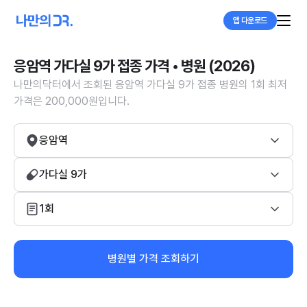
앱 다운로드
응암역 가다실 9가 접종 가격 • 병원 (2026)
나만의닥터에서 조회된 응암역 가다실 9가 접종 병원의 1회 최저
가격은 200,000원입니다.
응암역
가다실 9가
1회
병원별 가격 조회하기