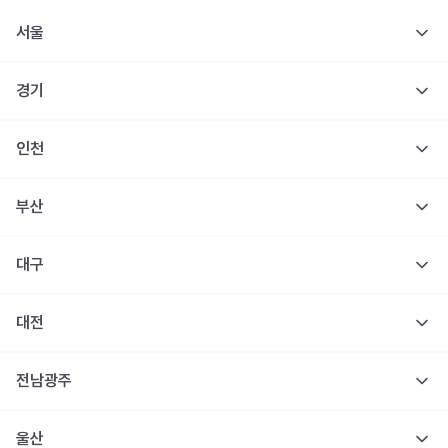
서울
경기
인천
부산
대구
대전
전남광주
울산