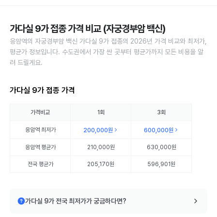
가다실 9가 접종 가격 비교 (자궁경부암 백신)
응암역의 자궁경부암 백신 가다실 9가 접종의 2026년 가격 비교와 최저가,
평균가 정보입니다. 수도권에서 가장 싼 곳부터 평균가까지 모든 비용을 알
려 드릴게요.
가다실 9가 접종 가격
가격비교
1회
3회
응암역
최저가
200,000원
600,000원
응암역
평균가
210,000원
630,000원
전국 평균가
205,170원
596,901원
가다실 9가 전국 최저가가 궁금하다면?