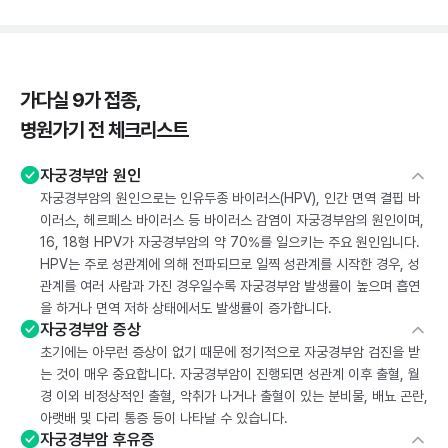
가다실 9가 접종,
병원가기 전 체크리스트
자궁경부암 원인
자궁경부암의 원인으로는 인유두종 바이러스(HPV), 인간 면역 결핍 바
이러스, 헤르페스 바이러스 등 바이러스 감염이 자궁경부암의 원인이며,
16, 18형 HPV가 자궁경부암의 약 70%를 일으키는 주요 원인입니다.
HPV는 주로 성관계에 의해 전파되므로 일찍 성관계를 시작한 경우, 성
관계를 여러 사람과 가진 경우일수록 자궁경부암 발생률이 높으며 흡연
을 하거나 면역 저하 상태에서도 발생률이 증가합니다.
자궁경부암 증상
초기에는 아무런 증상이 없기 때문에 정기적으로 자궁경부암 검진을 받
는 것이 매우 중요합니다. 자궁경부암이 진행되면 성관계 이후 출혈, 월
경 이외 비정상적인 출혈, 악취가 나거나 출혈이 있는 분비물, 배뇨 곤란,
아랫배 및 다리 통증 등이 나타날 수 있습니다.
자궁경부암 후유증