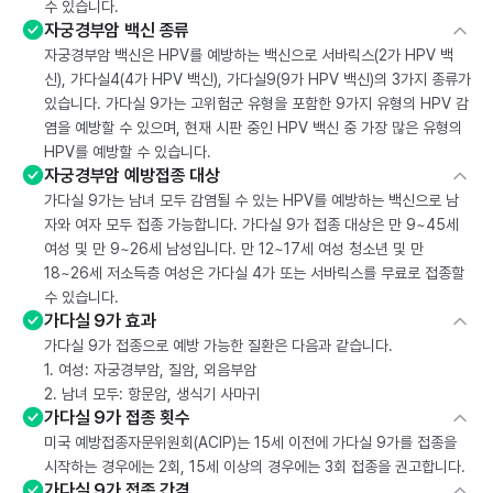
수 있습니다.
자궁경부암 백신 종류
자궁경부암 백신은 HPV를 예방하는 백신으로 서바릭스(2가 HPV 백
신), 가다실4(4가 HPV 백신), 가다실9(9가 HPV 백신)의 3가지 종류가
있습니다. 가다실 9가는 고위험군 유형을 포함한 9가지 유형의 HPV 감
염을 예방할 수 있으며, 현재 시판 중인 HPV 백신 중 가장 많은 유형의
HPV를 예방할 수 있습니다.
자궁경부암 예방접종 대상
가다실 9가는 남녀 모두 감염될 수 있는 HPV를 예방하는 백신으로 남
자와 여자 모두 접종 가능합니다. 가다실 9가 접종 대상은 만 9~45세
여성 및 만 9~26세 남성입니다. 만 12~17세 여성 청소년 및 만
18~26세 저소득층 여성은 가다실 4가 또는 서바릭스를 무료로 접종할
수 있습니다.
가다실 9가 효과
가다실 9가 접종으로 예방 가능한 질환은 다음과 같습니다.
1. 여성: 자궁경부암, 질암, 외음부암
2. 남녀 모두: 항문암, 생식기 사마귀
가다실 9가 접종 횟수
미국 예방접종자문위원회(ACIP)는 15세 이전에 가다실 9가를 접종을
시작하는 경우에는 2회, 15세 이상의 경우에는 3회 접종을 권고합니다.
가다실 9가 접종 간격