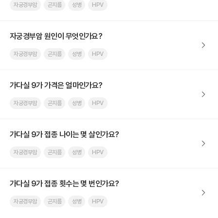
자궁경부암
곤지름
성병
HPV
자궁경부암 원인이 무엇인가요?
자궁경부암
곤지름
성병
HPV
가다실 9가 가격은 얼마인가요?
자궁경부암
곤지름
성병
HPV
가다실 9가 접종 나이는 몇 살인가요?
자궁경부암
곤지름
성병
HPV
가다실 9가 접종 횟수는 몇 번인가요?
자궁경부암
곤지름
성병
HPV