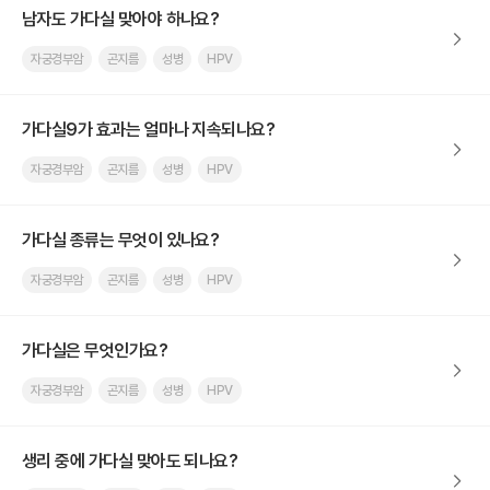
남자도 가다실 맞아야 하나요?
자궁경부암
곤지름
성병
HPV
가다실9가 효과는 얼마나 지속되나요?
자궁경부암
곤지름
성병
HPV
가다실 종류는 무엇이 있나요?
자궁경부암
곤지름
성병
HPV
가다실은 무엇인가요?
자궁경부암
곤지름
성병
HPV
생리 중에 가다실 맞아도 되나요?