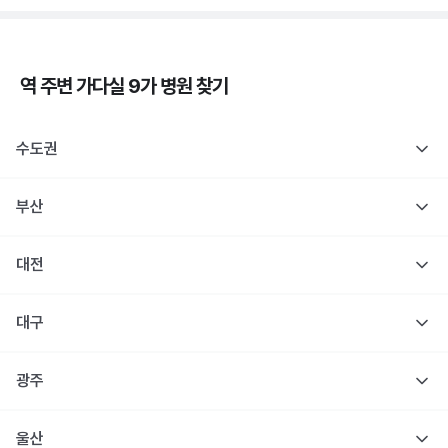
역 주변
가다실 9가
병원 찾기
수도권
부산
대전
대구
광주
울산