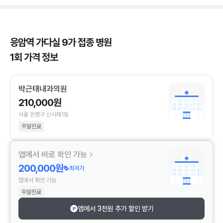
응암역 가다실 9가 접종 병원
1회 가격 정보
박근태내과의원
210,000원
서울 은평구 신사제1동
주말진료
앱에서 바로 확인 가능
200,000원
최저가
앱에서 확인 가능
주말진료
앱에서 3천원 추가 할인 받기