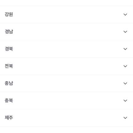
강원
경남
경북
전북
충남
충북
제주