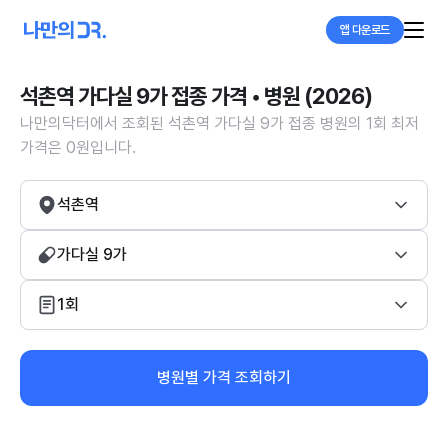
앱 다운로드
석촌역 가다실 9가 접종 가격 • 병원 (2026)
나만의닥터에서 조회된 석촌역 가다실 9가 접종 병원의 1회 최저
가격은 0원입니다.
석촌역
가다실 9가
1회
병원별 가격 조회하기