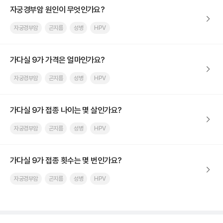
자궁경부암 원인이 무엇인가요?
자궁경부암
곤지름
성병
HPV
가다실 9가 가격은 얼마인가요?
자궁경부암
곤지름
성병
HPV
가다실 9가 접종 나이는 몇 살인가요?
자궁경부암
곤지름
성병
HPV
가다실 9가 접종 횟수는 몇 번인가요?
자궁경부암
곤지름
성병
HPV