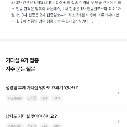
와 3차 간격은 6개월입니다. 0-2-6의 접종 간격을 못 맞출 경우에도 최
소 접종 간격은 맞춰야 하는데요, 2차 접종은 1차 접종일로부터 최소 1개
월 후, 3차 접종은 2차 접종일로부터 최소 3개월 이후에 이루어져야 합
니다. 2회 접종의 경우 접종 간격은 6~12개월입니다.
가다실 9가 접종
자주 묻는 질문
성경험 후에 가다실 맞아도 효과가 있나요?
자궁경부암
곤지름
성병
HPV
남자도 가다실 맞아야 하나요?
자궁경부암
곤지름
성병
HPV