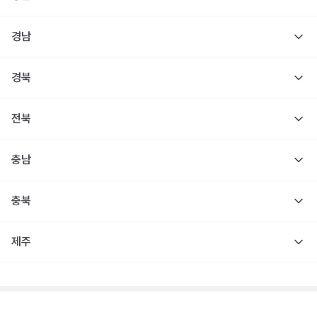
경남
경북
전북
충남
충북
제주