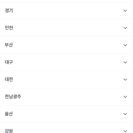
경기
인천
부산
대구
대전
전남광주
울산
강원