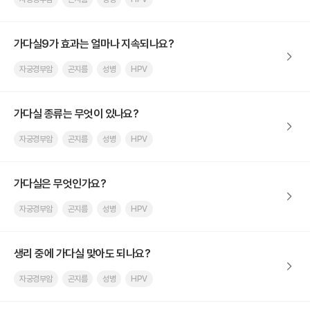
가다실9가 효과는 얼마나 지속되나요?
자궁경부암
곤지름
성병
HPV
가다실 종류는 무엇이 있나요?
자궁경부암
곤지름
성병
HPV
가다실은 무엇인가요?
자궁경부암
곤지름
성병
HPV
생리 중에 가다실 맞아도 되나요?
자궁경부암
곤지름
성병
HPV