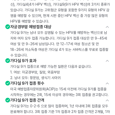
신), 가다실4(4가 HPV 백신), 가다실9(9가 HPV 백신)의 3가지 종류가
있습니다. 가다실 9가는 고위험군 유형을 포함한 9가지 유형의 HPV 감
염을 예방할 수 있으며, 현재 시판 중인 HPV 백신 중 가장 많은 유형의
HPV를 예방할 수 있습니다.
자궁경부암 예방접종 대상
가다실 9가는 남녀 모두 감염될 수 있는 HPV를 예방하는 백신으로 남
자와 여자 모두 접종 가능합니다. 가다실 9가 접종 대상은 만 9~45세
여성 및 만 9~26세 남성입니다. 만 12~17세 여성 청소년 및 만
18~26세 저소득층 여성은 가다실 4가 또는 서바릭스를 무료로 접종할
수 있습니다.
가다실 9가 효과
가다실 9가 접종으로 예방 가능한 질환은 다음과 같습니다.
1. 여성: 자궁경부암, 질암, 외음부암
2. 남녀 모두: 항문암, 생식기 사마귀
가다실 9가 접종 횟수
미국 예방접종자문위원회(ACIP)는 15세 이전에 가다실 9가를 접종을
시작하는 경우에는 2회, 15세 이상의 경우에는 3회 접종을 권고합니다.
가다실 9가 접종 간격
가다실 9가는 0-2-6 으로 많이 접종하며, 1년 이내에 3회 접종을 모두
완료해야 합니다. 3회 접종 기준 1차 접종과 2차 접종 간격은 2개월, 1차