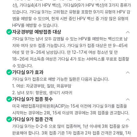
신), 가다실4(4가 HPV 백신), 가다실9(9가 HPV 백신)의 3가지 종류가
있습니다. 가다실 9가는 고위험군 유형을 포함한 9가지 유형의 HPV 감
염을 예방할 수 있으며, 현재 시판 중인 HPV 백신 중 가장 많은 유형의
HPV를 예방할 수 있습니다.
자궁경부암 예방접종 대상
가다실 9가는 남녀 모두 감염될 수 있는 HPV를 예방하는 백신으로 남
자와 여자 모두 접종 가능합니다. 가다실 9가 접종 대상은 만 9~45세
여성 및 만 9~26세 남성입니다. 만 12~17세 여성 청소년 및 만
18~26세 저소득층 여성은 가다실 4가 또는 서바릭스를 무료로 접종할
수 있습니다.
가다실 9가 효과
가다실 9가 접종으로 예방 가능한 질환은 다음과 같습니다.
1. 여성: 자궁경부암, 질암, 외음부암
2. 남녀 모두: 항문암, 생식기 사마귀
가다실 9가 접종 횟수
미국 예방접종자문위원회(ACIP)는 15세 이전에 가다실 9가를 접종을
시작하는 경우에는 2회, 15세 이상의 경우에는 3회 접종을 권고합니다.
가다실 9가 접종 간격
가다실 9가는 0-2-6 으로 많이 접종하며, 1년 이내에 3회 접종을 모두
완료해야 합니다. 3회 접종 기준 1차 접종과 2차 접종 간격은 2개월, 1차