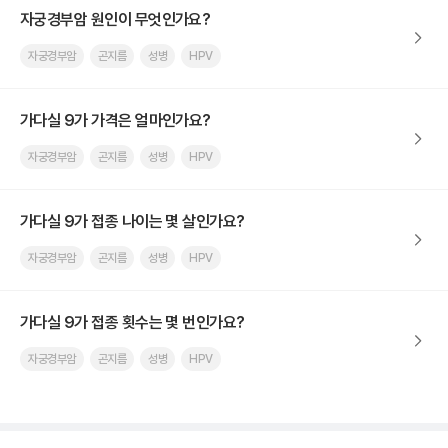
자궁경부암 원인이 무엇인가요?
자궁경부암
곤지름
성병
HPV
가다실 9가 가격은 얼마인가요?
자궁경부암
곤지름
성병
HPV
가다실 9가 접종 나이는 몇 살인가요?
자궁경부암
곤지름
성병
HPV
가다실 9가 접종 횟수는 몇 번인가요?
자궁경부암
곤지름
성병
HPV