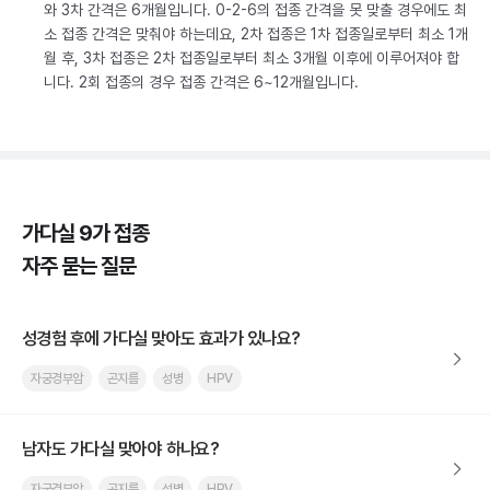
와 3차 간격은 6개월입니다. 0-2-6의 접종 간격을 못 맞출 경우에도 최
소 접종 간격은 맞춰야 하는데요, 2차 접종은 1차 접종일로부터 최소 1개
월 후, 3차 접종은 2차 접종일로부터 최소 3개월 이후에 이루어져야 합
니다. 2회 접종의 경우 접종 간격은 6~12개월입니다.
가다실 9가 접종
자주 묻는 질문
성경험 후에 가다실 맞아도 효과가 있나요?
자궁경부암
곤지름
성병
HPV
남자도 가다실 맞아야 하나요?
자궁경부암
곤지름
성병
HPV