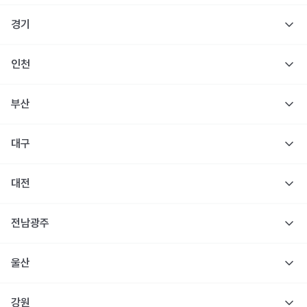
경기
인천
부산
대구
대전
전남광주
울산
강원