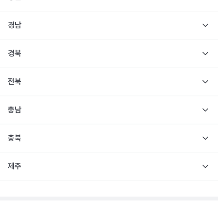
경남
경북
전북
충남
충북
제주