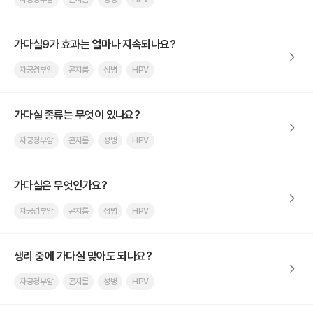
가다실9가 효과는 얼마나 지속되나요?
자궁경부암
곤지름
성병
HPV
가다실 종류는 무엇이 있나요?
자궁경부암
곤지름
성병
HPV
가다실은 무엇인가요?
자궁경부암
곤지름
성병
HPV
생리 중에 가다실 맞아도 되나요?
자궁경부암
곤지름
성병
HPV