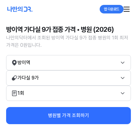
앱 다운로드
방이역 가다실 9가 접종 가격 • 병원 (2026)
나만의닥터에서 조회된 방이역 가다실 9가 접종 병원의 1회 최저
가격은 0원입니다.
방이역
가다실 9가
1회
병원별 가격 조회하기