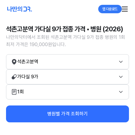
앱 다운로드
석촌고분역 가다실 9가 접종 가격 • 병원 (2026)
나만의닥터에서 조회된 석촌고분역 가다실 9가 접종 병원의 1회
최저 가격은 190,000원입니다.
석촌고분역
가다실 9가
1회
병원별 가격 조회하기