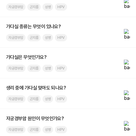
자궁경부암
곤지름
성병
HPV
가다실 종류는 무엇이 있나요?
자궁경부암
곤지름
성병
HPV
가다실은 무엇인가요?
자궁경부암
곤지름
성병
HPV
생리 중에 가다실 맞아도 되나요?
자궁경부암
곤지름
성병
HPV
자궁경부암 원인이 무엇인가요?
자궁경부암
곤지름
성병
HPV