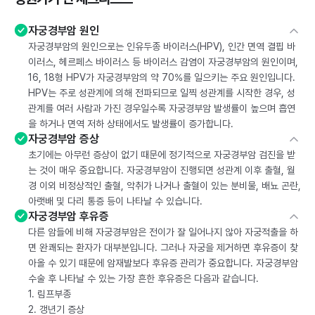
자궁경부암 원인
자궁경부암의 원인으로는 인유두종 바이러스(HPV), 인간 면역 결핍 바
이러스, 헤르페스 바이러스 등 바이러스 감염이 자궁경부암의 원인이며,
16, 18형 HPV가 자궁경부암의 약 70%를 일으키는 주요 원인입니다.
HPV는 주로 성관계에 의해 전파되므로 일찍 성관계를 시작한 경우, 성
관계를 여러 사람과 가진 경우일수록 자궁경부암 발생률이 높으며 흡연
을 하거나 면역 저하 상태에서도 발생률이 증가합니다.
자궁경부암 증상
초기에는 아무런 증상이 없기 때문에 정기적으로 자궁경부암 검진을 받
는 것이 매우 중요합니다. 자궁경부암이 진행되면 성관계 이후 출혈, 월
경 이외 비정상적인 출혈, 악취가 나거나 출혈이 있는 분비물, 배뇨 곤란,
아랫배 및 다리 통증 등이 나타날 수 있습니다.
자궁경부암 후유증
다른 암들에 비해 자궁경부암은 전이가 잘 일어나지 않아 자궁적출을 하
면 완쾌되는 환자가 대부분입니다. 그러나 자궁을 제거하면 후유증이 찾
아올 수 있기 때문에 암재발보다 후유증 관리가 중요합니다. 자궁경부암
수술 후 나타날 수 있는 가장 흔한 후유증은 다음과 같습니다.
1. 림프부종
2. 갱년기 증상