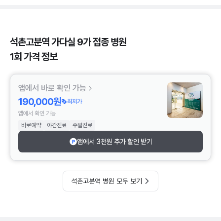
석촌고분역 가다실 9가 접종 병원
1회 가격 정보
앱에서 바로 확인 가능
190,000원
최저가
앱에서 확인 가능
바로예약
야간진료
주말진료
앱에서 3천원 추가 할인 받기
석촌고분역 병원 모두 보기