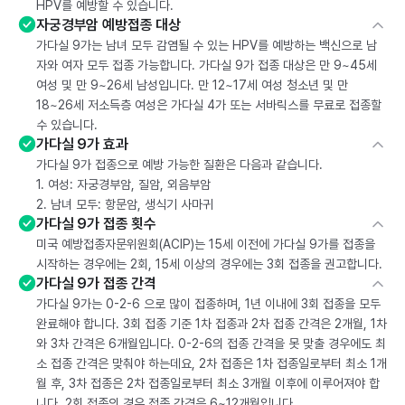
HPV를 예방할 수 있습니다.
자궁경부암 예방접종 대상
가다실 9가는 남녀 모두 감염될 수 있는 HPV를 예방하는 백신으로 남
자와 여자 모두 접종 가능합니다. 가다실 9가 접종 대상은 만 9~45세
여성 및 만 9~26세 남성입니다. 만 12~17세 여성 청소년 및 만
18~26세 저소득층 여성은 가다실 4가 또는 서바릭스를 무료로 접종할
수 있습니다.
가다실 9가 효과
가다실 9가 접종으로 예방 가능한 질환은 다음과 같습니다.
1. 여성: 자궁경부암, 질암, 외음부암
2. 남녀 모두: 항문암, 생식기 사마귀
가다실 9가 접종 횟수
미국 예방접종자문위원회(ACIP)는 15세 이전에 가다실 9가를 접종을
시작하는 경우에는 2회, 15세 이상의 경우에는 3회 접종을 권고합니다.
가다실 9가 접종 간격
가다실 9가는 0-2-6 으로 많이 접종하며, 1년 이내에 3회 접종을 모두
완료해야 합니다. 3회 접종 기준 1차 접종과 2차 접종 간격은 2개월, 1차
와 3차 간격은 6개월입니다. 0-2-6의 접종 간격을 못 맞출 경우에도 최
소 접종 간격은 맞춰야 하는데요, 2차 접종은 1차 접종일로부터 최소 1개
월 후, 3차 접종은 2차 접종일로부터 최소 3개월 이후에 이루어져야 합
니다. 2회 접종의 경우 접종 간격은 6~12개월입니다.