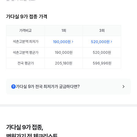
가다실 9가 접종 가격
가격비교
1회
3회
석촌고분역
최저가
190,000원
520,000원
석촌고분역
평균가
190,000원
520,000원
전국 평균가
205,180원
596,996원
가다실 9가 전국 최저가가 궁금하다면?
가다실 9가 접종,
병원가기 전 체크리스트