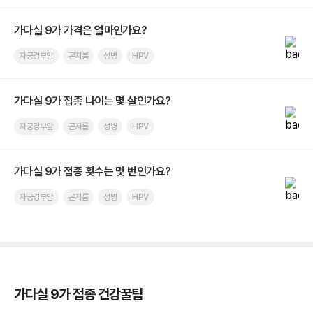
가다실 9가 가격은 얼마인가요?
자궁경부암
곤지름
성병
HPV
가다실 9가 접종 나이는 몇 살인가요?
자궁경부암
곤지름
성병
HPV
가다실 9가 접종 횟수는 몇 번인가요?
자궁경부암
곤지름
성병
HPV
가다실 9가 접종 건강꿀팁