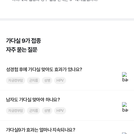
가다실 9가 접종
자주 묻는 질문
성경험 후에 가다실 맞아도 효과가 있나요?
자궁경부암
곤지름
성병
HPV
남자도 가다실 맞아야 하나요?
자궁경부암
곤지름
성병
HPV
가다실9가 효과는 얼마나 지속되나요?