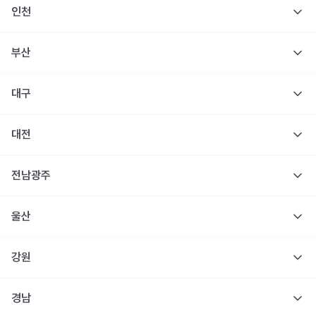
인천
부산
대구
대전
전남광주
울산
강원
경남