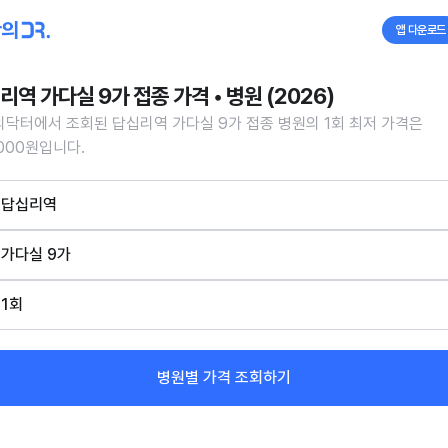
앱 다운로드
리역 가다실 9가 접종 가격 • 병원 (2026)
닥터에서 조회된 답십리역 가다실 9가 접종 병원의 1회 최저 가격은
,000원입니다.
답십리역
가다실 9가
1회
병원별 가격 조회하기