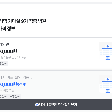
리역 가다실 9가 접종 병원
가격 정보
가의원
90,000원
 동대문구 답십리제2동
말진료
에서 바로 확인 가능
90,000원
최저가
서 확인 가능
간진료
주말진료
앱에서 3천원 추가 할인 받기