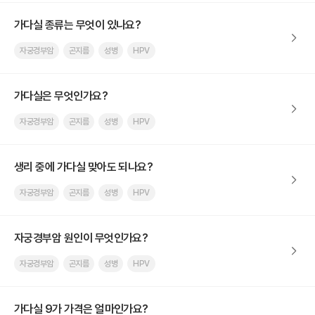
가다실 종류는 무엇이 있나요?
자궁경부암
곤지름
성병
HPV
가다실은 무엇인가요?
자궁경부암
곤지름
성병
HPV
생리 중에 가다실 맞아도 되나요?
자궁경부암
곤지름
성병
HPV
자궁경부암 원인이 무엇인가요?
자궁경부암
곤지름
성병
HPV
가다실 9가 가격은 얼마인가요?