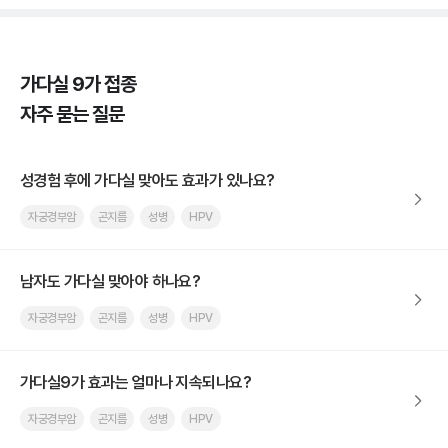
가다실 9가 접종
자주 묻는 질문
성경험 후에 가다실 맞아도 효과가 있나요?
자궁경부암
곤지름
성병
HPV
남자도 가다실 맞아야 하나요?
자궁경부암
곤지름
성병
HPV
가다실9가 효과는 얼마나 지속되나요?
자궁경부암
곤지름
성병
HPV