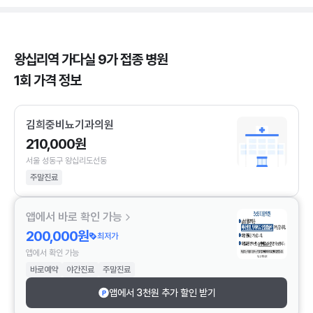
왕십리역 가다실 9가 접종 병원
1회 가격 정보
김희중비뇨기과의원
210,000원
서울 성동구 왕십리도선동
주말진료
앱에서 바로 확인 가능
200,000원
최저가
앱에서 확인 가능
바로예약
야간진료
주말진료
앱에서 3천원 추가 할인 받기