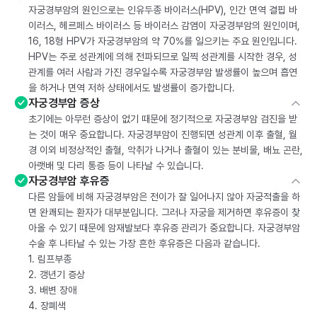
자궁경부암의 원인으로는 인유두종 바이러스(HPV), 인간 면역 결핍 바
이러스, 헤르페스 바이러스 등 바이러스 감염이 자궁경부암의 원인이며,
16, 18형 HPV가 자궁경부암의 약 70%를 일으키는 주요 원인입니다.
HPV는 주로 성관계에 의해 전파되므로 일찍 성관계를 시작한 경우, 성
관계를 여러 사람과 가진 경우일수록 자궁경부암 발생률이 높으며 흡연
을 하거나 면역 저하 상태에서도 발생률이 증가합니다.
자궁경부암 증상
초기에는 아무런 증상이 없기 때문에 정기적으로 자궁경부암 검진을 받
는 것이 매우 중요합니다. 자궁경부암이 진행되면 성관계 이후 출혈, 월
경 이외 비정상적인 출혈, 악취가 나거나 출혈이 있는 분비물, 배뇨 곤란,
아랫배 및 다리 통증 등이 나타날 수 있습니다.
자궁경부암 후유증
다른 암들에 비해 자궁경부암은 전이가 잘 일어나지 않아 자궁적출을 하
면 완쾌되는 환자가 대부분입니다. 그러나 자궁을 제거하면 후유증이 찾
아올 수 있기 때문에 암재발보다 후유증 관리가 중요합니다. 자궁경부암
수술 후 나타날 수 있는 가장 흔한 후유증은 다음과 같습니다.
1. 림프부종
2. 갱년기 증상
3. 배변 장애
4. 장폐색