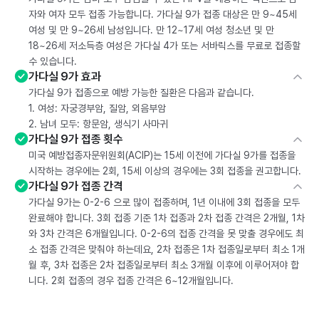
자와 여자 모두 접종 가능합니다. 가다실 9가 접종 대상은 만 9~45세
여성 및 만 9~26세 남성입니다. 만 12~17세 여성 청소년 및 만
18~26세 저소득층 여성은 가다실 4가 또는 서바릭스를 무료로 접종할
수 있습니다.
가다실 9가 효과
가다실 9가 접종으로 예방 가능한 질환은 다음과 같습니다.
1. 여성: 자궁경부암, 질암, 외음부암
2. 남녀 모두: 항문암, 생식기 사마귀
가다실 9가 접종 횟수
미국 예방접종자문위원회(ACIP)는 15세 이전에 가다실 9가를 접종을
시작하는 경우에는 2회, 15세 이상의 경우에는 3회 접종을 권고합니다.
가다실 9가 접종 간격
가다실 9가는 0-2-6 으로 많이 접종하며, 1년 이내에 3회 접종을 모두
완료해야 합니다. 3회 접종 기준 1차 접종과 2차 접종 간격은 2개월, 1차
와 3차 간격은 6개월입니다. 0-2-6의 접종 간격을 못 맞출 경우에도 최
소 접종 간격은 맞춰야 하는데요, 2차 접종은 1차 접종일로부터 최소 1개
월 후, 3차 접종은 2차 접종일로부터 최소 3개월 이후에 이루어져야 합
니다. 2회 접종의 경우 접종 간격은 6~12개월입니다.