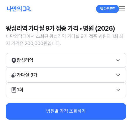
앱 다운로드
왕십리역 가다실 9가 접종 가격 • 병원 (2026)
나만의닥터에서 조회된 왕십리역 가다실 9가 접종 병원의 1회 최
저 가격은 200,000원입니다.
왕십리역
가다실 9가
1회
병원별 가격 조회하기