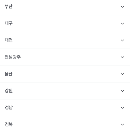
부산
대구
대전
전남광주
울산
강원
경남
경북