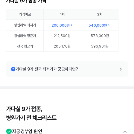
가다실 9가 접종 가격
가격비교
1회
3회
왕십리역
최저가
200,000원
540,000원
왕십리역
평균가
212,500원
578,000원
전국 평균가
205,170원
596,901원
가다실 9가 전국 최저가가 궁금하다면?
가다실 9가 접종,
병원가기 전 체크리스트
자궁경부암 원인