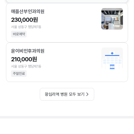
애플산부인과의원
230,000원
서울 성동구 행당제1동
바로예약
윤이비인후과의원
210,000원
서울 성동구 행당제1동
주말진료
왕십리역 병원 모두 보기