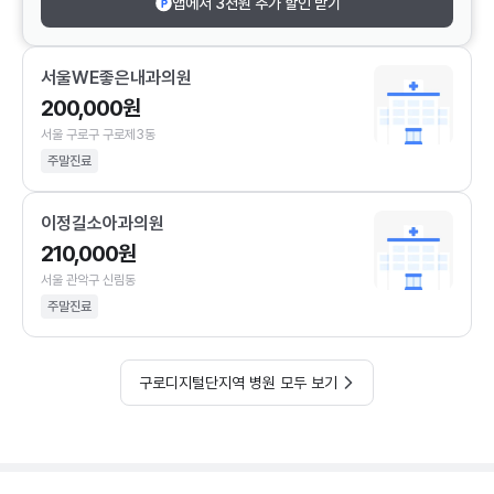
앱에서 3천원 추가 할인 받기
서울WE좋은내과의원
200,000원
서울 구로구 구로제3동
주말진료
이정길소아과의원
210,000원
서울 관악구 신림동
주말진료
구로디지털단지역 병원 모두 보기