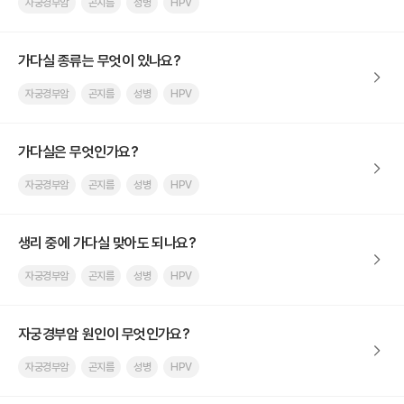
자궁경부암
곤지름
성병
HPV
가다실 종류는 무엇이 있나요?
자궁경부암
곤지름
성병
HPV
가다실은 무엇인가요?
자궁경부암
곤지름
성병
HPV
생리 중에 가다실 맞아도 되나요?
자궁경부암
곤지름
성병
HPV
자궁경부암 원인이 무엇인가요?
자궁경부암
곤지름
성병
HPV