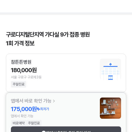
구로디지털단지역 가다실 9가 접종 병원
1회 가격 정보
참튼튼병원
180,000원
서울 구로구 구로제3동
주말진료
앱에서 바로 확인 가능
175,000원
최저가
앱에서 확인 가능
바로예약
주말진료