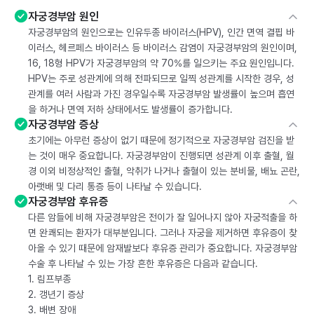
자궁경부암 원인
자궁경부암의 원인으로는 인유두종 바이러스(HPV), 인간 면역 결핍 바
이러스, 헤르페스 바이러스 등 바이러스 감염이 자궁경부암의 원인이며,
16, 18형 HPV가 자궁경부암의 약 70%를 일으키는 주요 원인입니다.
HPV는 주로 성관계에 의해 전파되므로 일찍 성관계를 시작한 경우, 성
관계를 여러 사람과 가진 경우일수록 자궁경부암 발생률이 높으며 흡연
을 하거나 면역 저하 상태에서도 발생률이 증가합니다.
자궁경부암 증상
초기에는 아무런 증상이 없기 때문에 정기적으로 자궁경부암 검진을 받
는 것이 매우 중요합니다. 자궁경부암이 진행되면 성관계 이후 출혈, 월
경 이외 비정상적인 출혈, 악취가 나거나 출혈이 있는 분비물, 배뇨 곤란,
아랫배 및 다리 통증 등이 나타날 수 있습니다.
자궁경부암 후유증
다른 암들에 비해 자궁경부암은 전이가 잘 일어나지 않아 자궁적출을 하
면 완쾌되는 환자가 대부분입니다. 그러나 자궁을 제거하면 후유증이 찾
아올 수 있기 때문에 암재발보다 후유증 관리가 중요합니다. 자궁경부암
수술 후 나타날 수 있는 가장 흔한 후유증은 다음과 같습니다.
1. 림프부종
2. 갱년기 증상
3. 배변 장애