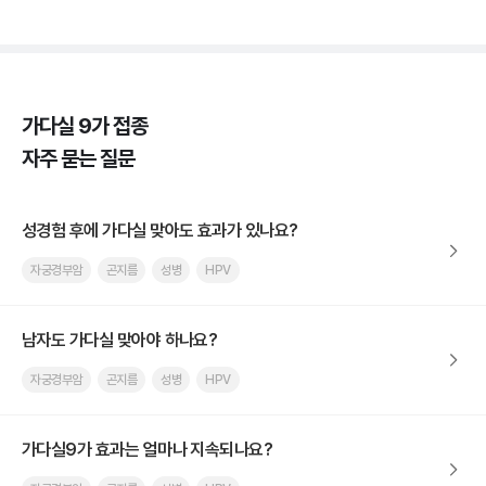
가다실 9가 접종
자주 묻는 질문
성경험 후에 가다실 맞아도 효과가 있나요?
자궁경부암
곤지름
성병
HPV
남자도 가다실 맞아야 하나요?
자궁경부암
곤지름
성병
HPV
가다실9가 효과는 얼마나 지속되나요?