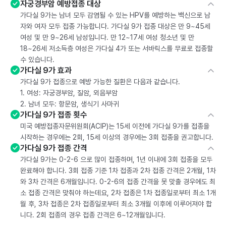
자궁경부암 예방접종 대상
가다실 9가는 남녀 모두 감염될 수 있는 HPV를 예방하는 백신으로 남
자와 여자 모두 접종 가능합니다. 가다실 9가 접종 대상은 만 9~45세
여성 및 만 9~26세 남성입니다. 만 12~17세 여성 청소년 및 만
18~26세 저소득층 여성은 가다실 4가 또는 서바릭스를 무료로 접종할
수 있습니다.
가다실 9가 효과
가다실 9가 접종으로 예방 가능한 질환은 다음과 같습니다.
1. 여성: 자궁경부암, 질암, 외음부암
2. 남녀 모두: 항문암, 생식기 사마귀
가다실 9가 접종 횟수
미국 예방접종자문위원회(ACIP)는 15세 이전에 가다실 9가를 접종을
시작하는 경우에는 2회, 15세 이상의 경우에는 3회 접종을 권고합니다.
가다실 9가 접종 간격
가다실 9가는 0-2-6 으로 많이 접종하며, 1년 이내에 3회 접종을 모두
완료해야 합니다. 3회 접종 기준 1차 접종과 2차 접종 간격은 2개월, 1차
와 3차 간격은 6개월입니다. 0-2-6의 접종 간격을 못 맞출 경우에도 최
소 접종 간격은 맞춰야 하는데요, 2차 접종은 1차 접종일로부터 최소 1개
월 후, 3차 접종은 2차 접종일로부터 최소 3개월 이후에 이루어져야 합
니다. 2회 접종의 경우 접종 간격은 6~12개월입니다.