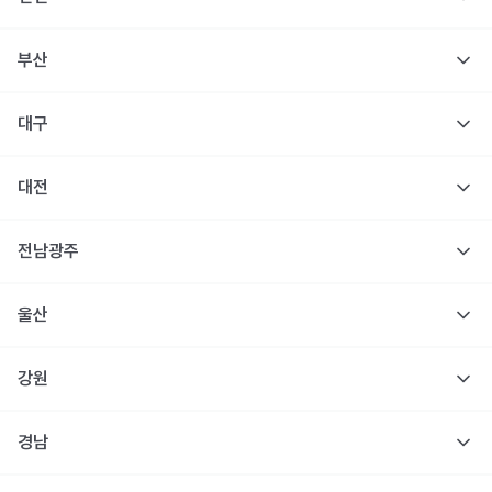
부산
대구
대전
전남광주
울산
강원
경남