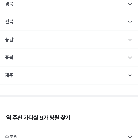
경북
전북
충남
충북
제주
역 주변
가다실 9가
병원 찾기
수도권