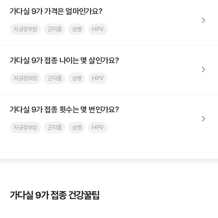
가다실 9가 가격은 얼마인가요?
자궁경부암
곤지름
성병
HPV
가다실 9가 접종 나이는 몇 살인가요?
자궁경부암
곤지름
성병
HPV
가다실 9가 접종 횟수는 몇 번인가요?
자궁경부암
곤지름
성병
HPV
가다실 9가 접종 건강꿀팁