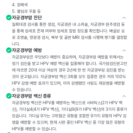
4. 장폐색
5. 불임과 우울 등
자궁경부암 진단
질확대경 검사를 통한 생검, 자궁경관 내 소파술, 자궁경부 원추생검 등
을 통해 암세포 존재 여부와 암세포 침범 정도를 확인합니다. 배설성 요
로 조영술, 방광경 검사, 복부 및 골반 MRI 검사를 시행해 병기를 결정합
니다.
자궁경부암 예방
자궁경부암은 무엇보다 예방이 중요하며, 자궁경부암 예방을 위해서는
정기 검진을 받고 HPV 예방 백신을 접종해야 합니다. 국가암검진권고안
에 따르면 20대 이상 여성의 경우 2년에 한 번 자궁경부암 검진을 받는
것이 권고됩니다. 자궁경부암 백신 3회를 모두 접종한 경우 거의 100%
HPV 감염 예방 효과가 있으며, 이미 감염됐던 사람도 재감염을 예방할
수 있습니다.
자궁경부암 백신 종류
자궁경부암 백신은 HPV를 예방하는 백신으로 서바릭스(2가 HPV 백
신), 가다실4(4가 HPV 백신), 가다실9(9가 HPV 백신)의 3가지 종류가
있습니다. 가다실 9가는 고위험군 유형을 포함한 9가지 유형의 HPV 감
염을 예방할 수 있으며, 현재 시판 중인 HPV 백신 중 가장 많은 유형의
HPV를 예방할 수 있습니다.