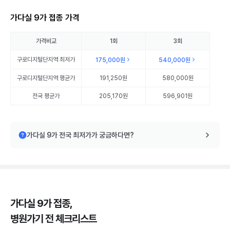
가다실 9가 접종 가격
가격비교
1회
3회
구로디지털단지역
최저가
175,000원
540,000원
구로디지털단지역
평균가
191,250원
580,000원
전국 평균가
205,170원
596,901원
가다실 9가 전국 최저가가 궁금하다면?
가다실 9가 접종,
병원가기 전 체크리스트