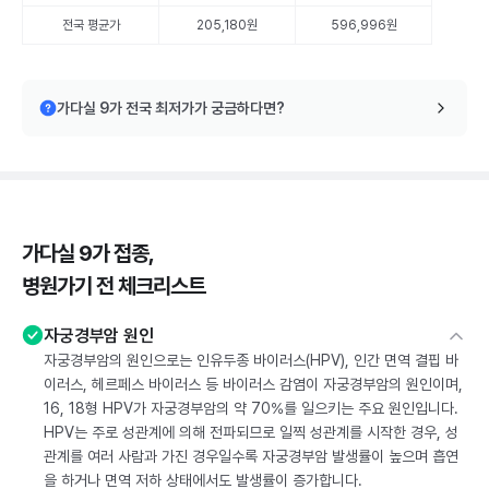
전국 평균가
205,180원
596,996원
가다실 9가 전국 최저가가 궁금하다면?
가다실 9가 접종,
병원가기 전 체크리스트
자궁경부암 원인
자궁경부암의 원인으로는 인유두종 바이러스(HPV), 인간 면역 결핍 바
이러스, 헤르페스 바이러스 등 바이러스 감염이 자궁경부암의 원인이며,
16, 18형 HPV가 자궁경부암의 약 70%를 일으키는 주요 원인입니다.
HPV는 주로 성관계에 의해 전파되므로 일찍 성관계를 시작한 경우, 성
관계를 여러 사람과 가진 경우일수록 자궁경부암 발생률이 높으며 흡연
을 하거나 면역 저하 상태에서도 발생률이 증가합니다.