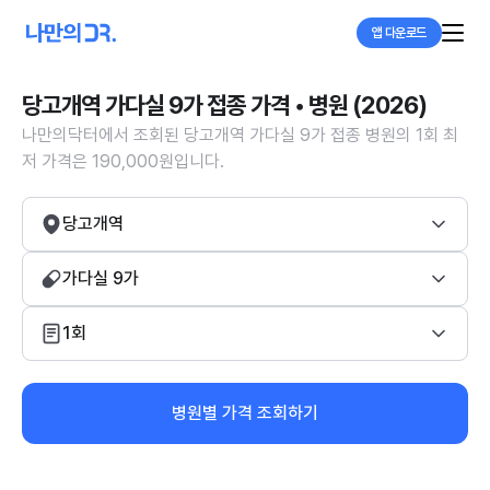
앱 다운로드
당고개역 가다실 9가 접종 가격 • 병원 (2026)
나만의닥터에서 조회된 당고개역 가다실 9가 접종 병원의 1회 최
저 가격은 190,000원입니다.
당고개역
가다실 9가
1회
병원별 가격 조회하기