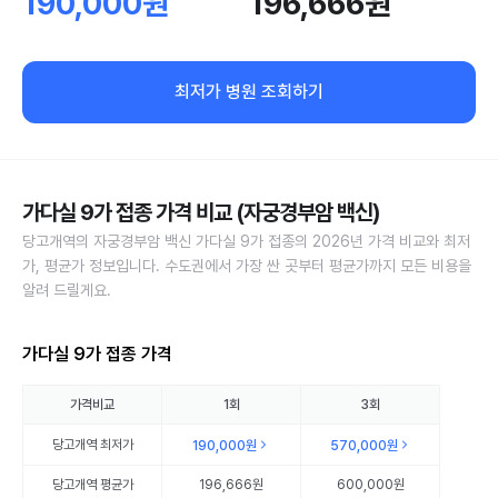
190,000원
196,666원
최저가 병원 조회하기
가다실 9가 접종 가격 비교 (자궁경부암 백신)
당고개역의 자궁경부암 백신 가다실 9가 접종의 2026년 가격 비교와 최저
가, 평균가 정보입니다. 수도권에서 가장 싼 곳부터 평균가까지 모든 비용을
알려 드릴게요.
가다실 9가 접종 가격
가격비교
1회
3회
당고개역
최저가
190,000원
570,000원
당고개역
평균가
196,666원
600,000원