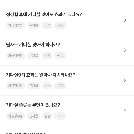
성경험 후에 가다실 맞아도 효과가 있나요?
자궁경부암
곤지름
성병
HPV
남자도 가다실 맞아야 하나요?
자궁경부암
곤지름
성병
HPV
가다실9가 효과는 얼마나 지속되나요?
자궁경부암
곤지름
성병
HPV
가다실 종류는 무엇이 있나요?
자궁경부암
곤지름
성병
HPV