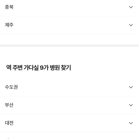
충북
제주
역 주변
가다실 9가
병원 찾기
수도권
부산
대전