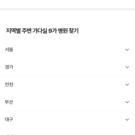
지역별 주변
가다실 9가
병원 찾기
서울
경기
인천
부산
대구