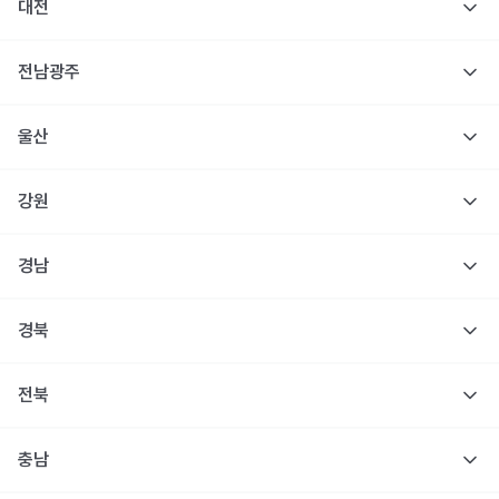
대전
전남광주
울산
강원
경남
경북
전북
충남