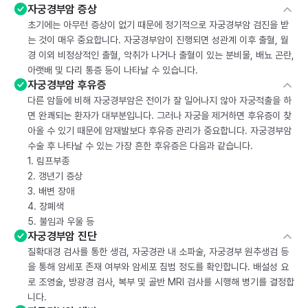
자궁경부암 증상
초기에는 아무런 증상이 없기 때문에 정기적으로 자궁경부암 검진을 받
는 것이 매우 중요합니다. 자궁경부암이 진행되면 성관계 이후 출혈, 월
경 이외 비정상적인 출혈, 악취가 나거나 출혈이 있는 분비물, 배뇨 곤란,
아랫배 및 다리 통증 등이 나타날 수 있습니다.
자궁경부암 후유증
다른 암들에 비해 자궁경부암은 전이가 잘 일어나지 않아 자궁적출을 하
면 완쾌되는 환자가 대부분입니다. 그러나 자궁을 제거하면 후유증이 찾
아올 수 있기 때문에 암재발보다 후유증 관리가 중요합니다. 자궁경부암
수술 후 나타날 수 있는 가장 흔한 후유증은 다음과 같습니다.
1. 림프부종
2. 갱년기 증상
3. 배변 장애
4. 장폐색
5. 불임과 우울 등
자궁경부암 진단
질확대경 검사를 통한 생검, 자궁경관 내 소파술, 자궁경부 원추생검 등
을 통해 암세포 존재 여부와 암세포 침범 정도를 확인합니다. 배설성 요
로 조영술, 방광경 검사, 복부 및 골반 MRI 검사를 시행해 병기를 결정합
니다.