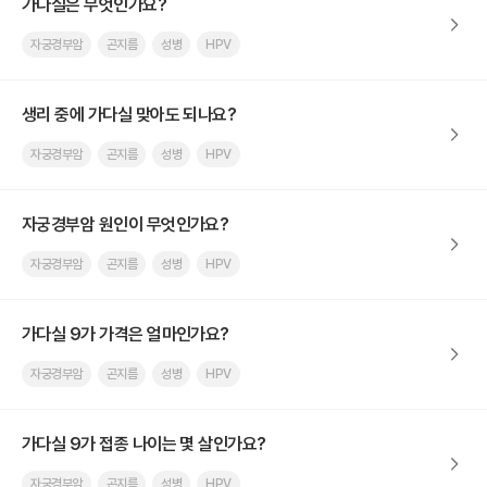
가다실은 무엇인가요?
자궁경부암
곤지름
성병
HPV
생리 중에 가다실 맞아도 되나요?
자궁경부암
곤지름
성병
HPV
자궁경부암 원인이 무엇인가요?
자궁경부암
곤지름
성병
HPV
가다실 9가 가격은 얼마인가요?
자궁경부암
곤지름
성병
HPV
가다실 9가 접종 나이는 몇 살인가요?
자궁경부암
곤지름
성병
HPV