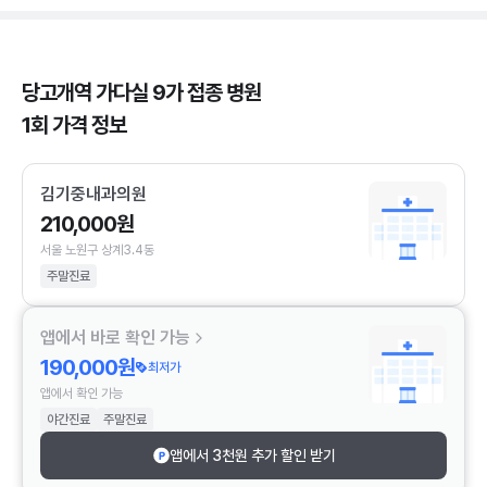
당고개역 가다실 9가 접종 병원
1회 가격 정보
김기중내과의원
210,000원
서울 노원구 상계3.4동
주말진료
앱에서 바로 확인 가능
190,000원
최저가
앱에서 확인 가능
야간진료
주말진료
앱에서 3천원 추가 할인 받기