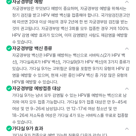
자궁경부암 예방
자궁경부암은 무엇보다 예방이 중요하며, 자궁경부암 예방을 위해서는
정기 검진을 받고 HPV 예방 백신을 접종해야 합니다. 국가암검진권고안
에 따르면 20대 이상 여성의 경우 2년에 한 번 자궁경부암 검진을 받는
것이 권고됩니다. 자궁경부암 백신 3회를 모두 접종한 경우 거의 100%
HPV 감염 예방 효과가 있으며, 이미 감염됐던 사람도 재감염을 예방할
수 있습니다.
자궁경부암 백신 종류
자궁경부암 백신은 HPV를 예방하는 백신으로 서바릭스(2가 HPV 백
신), 가다실4(4가 HPV 백신), 가다실9(9가 HPV 백신)의 3가지 종류가
있습니다. 가다실 9가는 고위험군 유형을 포함한 9가지 유형의 HPV 감
염을 예방할 수 있으며, 현재 시판 중인 HPV 백신 중 가장 많은 유형의
HPV를 예방할 수 있습니다.
자궁경부암 예방접종 대상
가다실 9가는 남녀 모두 감염될 수 있는 HPV를 예방하는 백신으로 남
자와 여자 모두 접종 가능합니다. 가다실 9가 접종 대상은 만 9~45세
여성 및 만 9~26세 남성입니다. 만 12~17세 여성 청소년 및 만
18~26세 저소득층 여성은 가다실 4가 또는 서바릭스를 무료로 접종할
수 있습니다.
가다실 9가 효과
가다실 9가 접종으로 예방 가능한 질환은 다음과 같습니다.