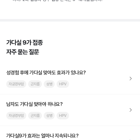
가다실 9가 접종
자주 묻는 질문
성경험 후에 가다실 맞아도 효과가 있나요?
자궁경부암
곤지름
성병
HPV
남자도 가다실 맞아야 하나요?
자궁경부암
곤지름
성병
HPV
가다실9가 효과는 얼마나 지속되나요?