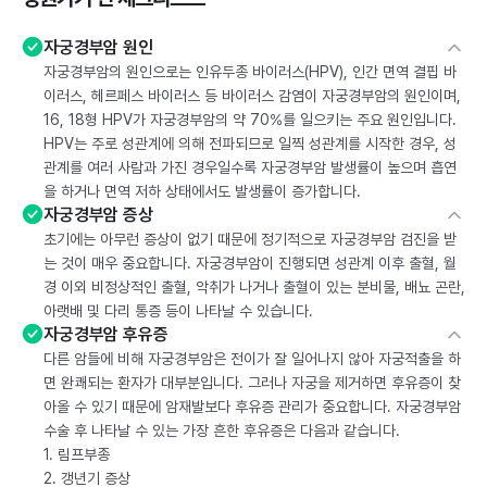
자궁경부암 원인
자궁경부암의 원인으로는 인유두종 바이러스(HPV), 인간 면역 결핍 바
이러스, 헤르페스 바이러스 등 바이러스 감염이 자궁경부암의 원인이며,
16, 18형 HPV가 자궁경부암의 약 70%를 일으키는 주요 원인입니다.
HPV는 주로 성관계에 의해 전파되므로 일찍 성관계를 시작한 경우, 성
관계를 여러 사람과 가진 경우일수록 자궁경부암 발생률이 높으며 흡연
을 하거나 면역 저하 상태에서도 발생률이 증가합니다.
자궁경부암 증상
초기에는 아무런 증상이 없기 때문에 정기적으로 자궁경부암 검진을 받
는 것이 매우 중요합니다. 자궁경부암이 진행되면 성관계 이후 출혈, 월
경 이외 비정상적인 출혈, 악취가 나거나 출혈이 있는 분비물, 배뇨 곤란,
아랫배 및 다리 통증 등이 나타날 수 있습니다.
자궁경부암 후유증
다른 암들에 비해 자궁경부암은 전이가 잘 일어나지 않아 자궁적출을 하
면 완쾌되는 환자가 대부분입니다. 그러나 자궁을 제거하면 후유증이 찾
아올 수 있기 때문에 암재발보다 후유증 관리가 중요합니다. 자궁경부암
수술 후 나타날 수 있는 가장 흔한 후유증은 다음과 같습니다.
1. 림프부종
2. 갱년기 증상