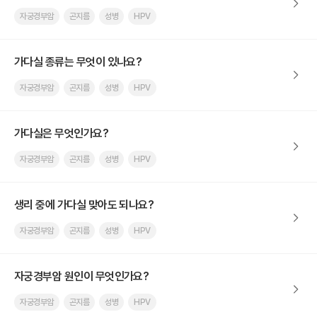
자궁경부암
곤지름
성병
HPV
가다실 종류는 무엇이 있나요?
자궁경부암
곤지름
성병
HPV
가다실은 무엇인가요?
자궁경부암
곤지름
성병
HPV
생리 중에 가다실 맞아도 되나요?
자궁경부암
곤지름
성병
HPV
자궁경부암 원인이 무엇인가요?
자궁경부암
곤지름
성병
HPV