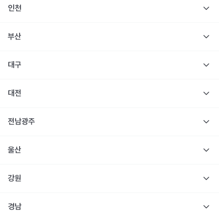
인천
부산
대구
대전
전남광주
울산
강원
경남