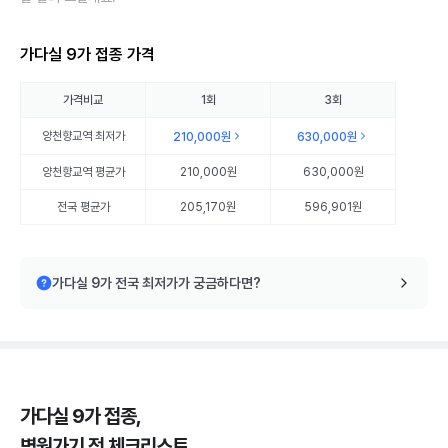
가다실 9가 접종 가격
가격비교
1회
3회
양천향교역
최저가
210,000원
630,000원
양천향교역
평균가
210,000원
630,000원
전국 평균가
205,170원
596,901원
가다실 9가 전국 최저가가 궁금하다면?
가다실 9가 접종,
병원가기 전 체크리스트