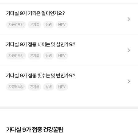
가다실 9가 가격은 얼마인가요?
자궁경부암
곤지름
성병
HPV
가다실 9가 접종 나이는 몇 살인가요?
자궁경부암
곤지름
성병
HPV
가다실 9가 접종 횟수는 몇 번인가요?
자궁경부암
곤지름
성병
HPV
가다실 9가 접종 건강꿀팁