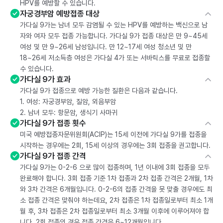
HPV를 예방할 수 있습니다.
자궁경부암 예방접종 대상
가다실 9가는 남녀 모두 감염될 수 있는 HPV를 예방하는 백신으로 남
자와 여자 모두 접종 가능합니다. 가다실 9가 접종 대상은 만 9~45세
여성 및 만 9~26세 남성입니다. 만 12~17세 여성 청소년 및 만
18~26세 저소득층 여성은 가다실 4가 또는 서바릭스를 무료로 접종할
수 있습니다.
가다실 9가 효과
가다실 9가 접종으로 예방 가능한 질환은 다음과 같습니다.
1. 여성: 자궁경부암, 질암, 외음부암
2. 남녀 모두: 항문암, 생식기 사마귀
가다실 9가 접종 횟수
미국 예방접종자문위원회(ACIP)는 15세 이전에 가다실 9가를 접종을
시작하는 경우에는 2회, 15세 이상의 경우에는 3회 접종을 권고합니다.
가다실 9가 접종 간격
가다실 9가는 0-2-6 으로 많이 접종하며, 1년 이내에 3회 접종을 모두
완료해야 합니다. 3회 접종 기준 1차 접종과 2차 접종 간격은 2개월, 1차
와 3차 간격은 6개월입니다. 0-2-6의 접종 간격을 못 맞출 경우에도 최
소 접종 간격은 맞춰야 하는데요, 2차 접종은 1차 접종일로부터 최소 1개
월 후, 3차 접종은 2차 접종일로부터 최소 3개월 이후에 이루어져야 합
니다. 2회 접종의 경우 접종 간격은 6~12개월입니다.