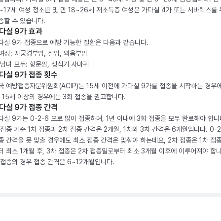
2~17세 여성 청소년 및 만 18~26세 저소득층 여성은 가다실 4가 또는 서바릭스를
종할 수 있습니다.
다실 9가 효과
다실 9가 접종으로 예방 가능한 질환은 다음과 같습니다.
. 여성: 자궁경부암, 질암, 외음부암
. 남녀 모두: 항문암, 생식기 사마귀
다실 9가 접종 횟수
국 예방접종자문위원회(ACIP)는 15세 이전에 가다실 9가를 접종을 시작하는 경우에
, 15세 이상의 경우에는 3회 접종을 권고합니다.
다실 9가 접종 간격
다실 9가는 0-2-6 으로 많이 접종하며, 1년 이내에 3회 접종을 모두 완료해야 합니다
 접종 기준 1차 접종과 2차 접종 간격은 2개월, 1차와 3차 간격은 6개월입니다. 0-
종 간격을 못 맞출 경우에도 최소 접종 간격은 맞춰야 하는데요, 2차 접종은 1차 접
터 최소 1개월 후, 3차 접종은 2차 접종일로부터 최소 3개월 이후에 이루어져야 합니
 접종의 경우 접종 간격은 6~12개월입니다.