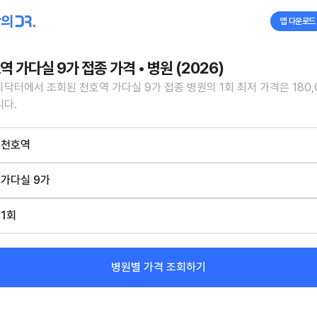
앱 다운로드
역 가다실 9가 접종 가격 • 병원 (2026)
닥터에서 조회된 천호역 가다실 9가 접종 병원의 1회 최저 가격은 180,
다.
천호역
가다실 9가
1회
병원별 가격 조회하기