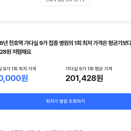
26년 천호역 가다실 9가 접종 병원의 1회 최저 가격은 평균가보
428원 저렴해요
 9가 1회 최저 가격
가다실 9가 1회 평균 가격
0,000원
201,428원
최저가 병원 조회하기