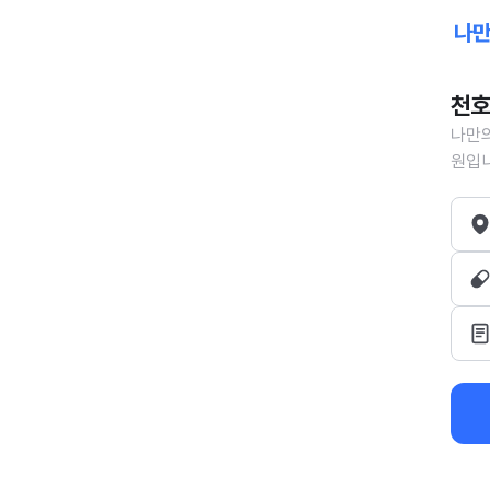
천호
나만의
원입니