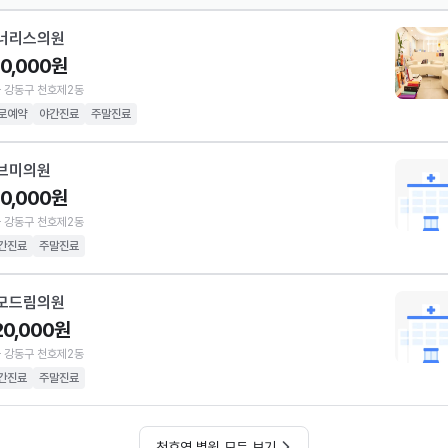
너리스의원
10,000원
 강동구 천호제2동
로예약
야간진료
주말진료
브미의원
10,000원
 강동구 천호제2동
간진료
주말진료
모드림의원
20,000원
 강동구 천호제2동
간진료
주말진료
천호역 병원 모두 보기