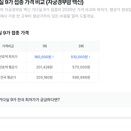
실 9가 접종 가격 비교 (자궁경부암 백신)
의 자궁경부암 백신 가다실 9가 접종의 2026년 가격 비교와 최저가, 평균가 정보
에서 가장 싼 곳부터 평균가까지 모든 비용을 알려 드릴게요.
 9가 접종 가격
가격비교
1회
3회
천호역
최저가
180,000원
510,000원
천호역
평균가
201,428원
570,000원
전국 평균가
205,180원
596,996원
가다실 9가 전국 최저가가 궁금하다면?