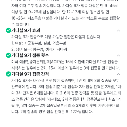
자와 여자 모두 접종 가능합니다. 가다실 9가 접종 대상은 만 9~45세
여성 및 만 9~26세 남성입니다. 만 12~17세 여성 청소년 및 만
18~26세 저소득층 여성은 가다실 4가 또는 서바릭스를 무료로 접종할
수 있습니다.
가다실 9가 효과
가다실 9가 접종으로 예방 가능한 질환은 다음과 같습니다.
1. 여성: 자궁경부암, 질암, 외음부암
2. 남녀 모두: 항문암, 생식기 사마귀
가다실 9가 접종 횟수
미국 예방접종자문위원회(ACIP)는 15세 이전에 가다실 9가를 접종을
시작하는 경우에는 2회, 15세 이상의 경우에는 3회 접종을 권고합니다.
가다실 9가 접종 간격
가다실 9가는 0-2-6 으로 많이 접종하며, 1년 이내에 3회 접종을 모두
완료해야 합니다. 3회 접종 기준 1차 접종과 2차 접종 간격은 2개월, 1차
와 3차 간격은 6개월입니다. 0-2-6의 접종 간격을 못 맞출 경우에도 최
소 접종 간격은 맞춰야 하는데요, 2차 접종은 1차 접종일로부터 최소 1개
월 후, 3차 접종은 2차 접종일로부터 최소 3개월 이후에 이루어져야 합
니다. 2회 접종의 경우 접종 간격은 6~12개월입니다.