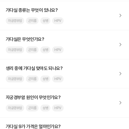
가다실 종류는 무엇이 있나요?
자궁경부암
곤지름
성병
HPV
가다실은 무엇인가요?
자궁경부암
곤지름
성병
HPV
생리 중에 가다실 맞아도 되나요?
자궁경부암
곤지름
성병
HPV
자궁경부암 원인이 무엇인가요?
자궁경부암
곤지름
성병
HPV
가다실 9가 가격은 얼마인가요?