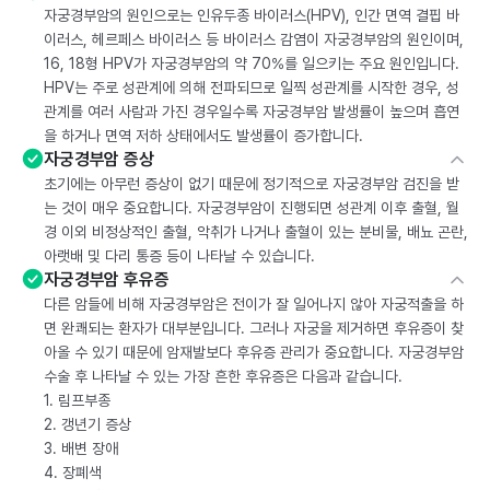
자궁경부암의 원인으로는 인유두종 바이러스(HPV), 인간 면역 결핍 바
이러스, 헤르페스 바이러스 등 바이러스 감염이 자궁경부암의 원인이며,
16, 18형 HPV가 자궁경부암의 약 70%를 일으키는 주요 원인입니다.
HPV는 주로 성관계에 의해 전파되므로 일찍 성관계를 시작한 경우, 성
관계를 여러 사람과 가진 경우일수록 자궁경부암 발생률이 높으며 흡연
을 하거나 면역 저하 상태에서도 발생률이 증가합니다.
자궁경부암 증상
초기에는 아무런 증상이 없기 때문에 정기적으로 자궁경부암 검진을 받
는 것이 매우 중요합니다. 자궁경부암이 진행되면 성관계 이후 출혈, 월
경 이외 비정상적인 출혈, 악취가 나거나 출혈이 있는 분비물, 배뇨 곤란,
아랫배 및 다리 통증 등이 나타날 수 있습니다.
자궁경부암 후유증
다른 암들에 비해 자궁경부암은 전이가 잘 일어나지 않아 자궁적출을 하
면 완쾌되는 환자가 대부분입니다. 그러나 자궁을 제거하면 후유증이 찾
아올 수 있기 때문에 암재발보다 후유증 관리가 중요합니다. 자궁경부암
수술 후 나타날 수 있는 가장 흔한 후유증은 다음과 같습니다.
1. 림프부종
2. 갱년기 증상
3. 배변 장애
4. 장폐색