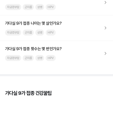
자궁경부암
곤지름
성병
HPV
가다실 9가 접종 나이는 몇 살인가요?
자궁경부암
곤지름
성병
HPV
가다실 9가 접종 횟수는 몇 번인가요?
자궁경부암
곤지름
성병
HPV
가다실 9가 접종 건강꿀팁
가다실을 맞아야 하는 이유, 연령, 주기, 가격까지! 💉