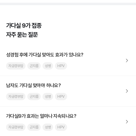
가다실 9가 접종
자주 묻는 질문
성경험 후에 가다실 맞아도 효과가 있나요?
자궁경부암
곤지름
성병
HPV
남자도 가다실 맞아야 하나요?
자궁경부암
곤지름
성병
HPV
가다실9가 효과는 얼마나 지속되나요?
자궁경부암
곤지름
성병
HPV