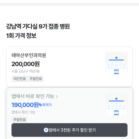
강남역 가다실 9가 접종 병원
1회 가격 정보
레아산부인과의원
200,000원
서울 강남구 역삼1동
야간진료
주말진료
앱에서 바로 확인 가능
190,000원
최저가
앱에서 확인 가능
주말진료
앱에서 3천원 추가 할인 받기