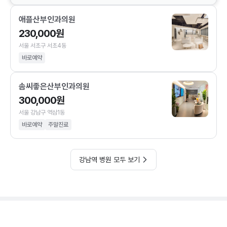
애플산부인과의원
230,000원
서울 서초구 서초4동
바로예약
솜씨좋은산부인과의원
300,000원
서울 강남구 역삼1동
바로예약
주말진료
강남역 병원 모두 보기