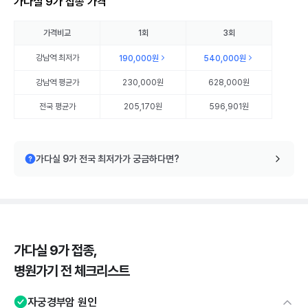
가다실 9가 접종 가격
가격비교
1회
3회
강남역
최저가
190,000원
540,000원
강남역
평균가
230,000원
628,000원
전국 평균가
205,170원
596,901원
가다실 9가 전국 최저가가 궁금하다면?
가다실 9가 접종,
병원가기 전 체크리스트
자궁경부암 원인