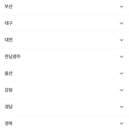
부산
대구
대전
전남광주
울산
강원
경남
경북