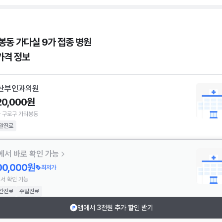
봉동 가다실 9가 접종 병원
가격 정보
산부인과의원
20,000원
 구로구 가리봉동
말진료
에서 바로 확인 가능
00,000원
최저가
서 확인 가능
간진료
주말진료
앱에서 3천원 추가 할인 받기