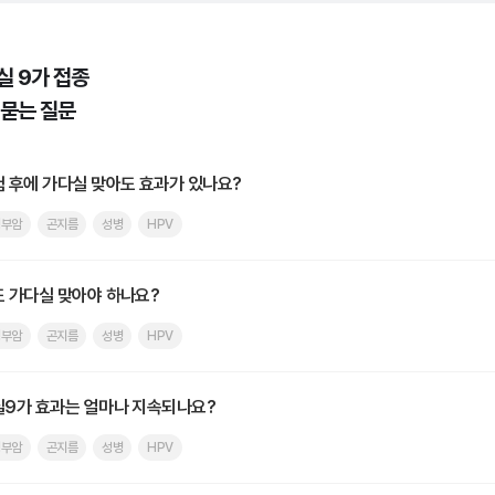
실 9가 접종
 묻는 질문
 후에 가다실 맞아도 효과가 있나요?
경부암
곤지름
성병
HPV
 가다실 맞아야 하나요?
경부암
곤지름
성병
HPV
9가 효과는 얼마나 지속되나요?
경부암
곤지름
성병
HPV