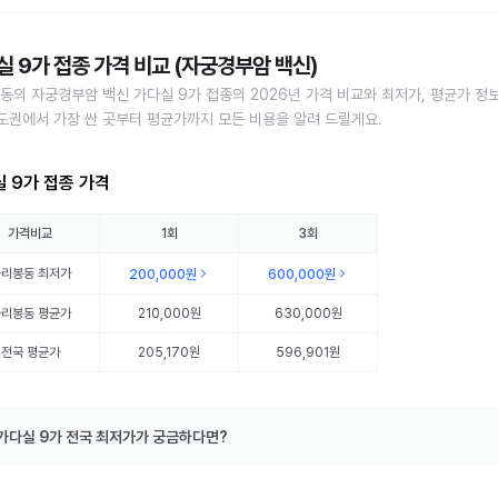
실 9가 접종 가격 비교 (자궁경부암 백신)
동의 자궁경부암 백신 가다실 9가 접종의 2026년 가격 비교와 최저가, 평균가 정
수도권에서 가장 싼 곳부터 평균가까지 모든 비용을 알려 드릴게요.
 9가 접종 가격
가격비교
1회
3회
가리봉동
최저가
200,000원
600,000원
가리봉동
평균가
210,000원
630,000원
전국 평균가
205,170원
596,901원
가다실 9가 전국 최저가가 궁금하다면?