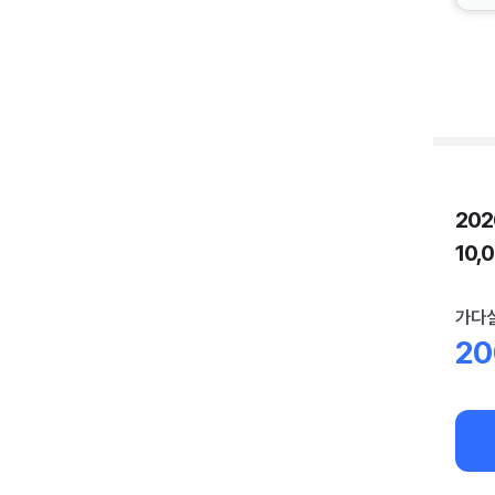
20
10,
가다실
20