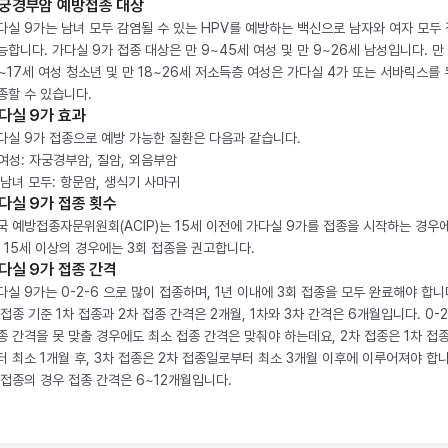
궁경부암 예방접종 대상
다실 9가는 남녀 모두 감염될 수 있는 HPV를 예방하는 백신으로 남자와 여자 모두
능합니다. 가다실 9가 접종 대상은 만 9~45세 여성 및 만 9~26세 남성입니다. 만
2~17세 여성 청소년 및 만 18~26세 저소득층 여성은 가다실 4가 또는 서바릭스를
종할 수 있습니다.
다실 9가 효과
다실 9가 접종으로 예방 가능한 질환은 다음과 같습니다.
. 여성: 자궁경부암, 질암, 외음부암
. 남녀 모두: 항문암, 생식기 사마귀
다실 9가 접종 횟수
국 예방접종자문위원회(ACIP)는 15세 이전에 가다실 9가를 접종을 시작하는 경우에
, 15세 이상의 경우에는 3회 접종을 권고합니다.
다실 9가 접종 간격
다실 9가는 0-2-6 으로 많이 접종하며, 1년 이내에 3회 접종을 모두 완료해야 합니다
 접종 기준 1차 접종과 2차 접종 간격은 2개월, 1차와 3차 간격은 6개월입니다. 0-
종 간격을 못 맞출 경우에도 최소 접종 간격은 맞춰야 하는데요, 2차 접종은 1차 접
터 최소 1개월 후, 3차 접종은 2차 접종일로부터 최소 3개월 이후에 이루어져야 합니
 접종의 경우 접종 간격은 6~12개월입니다.