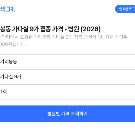
앱 다운로드
봉동 가다실 9가 접종 가격 • 병원 (2026)
닥터에서 조회된 가리봉동 가다실 9가 접종 병원의 1회 최저 가격은
,000원입니다.
가리봉동
가다실 9가
1회
병원별 가격 조회하기