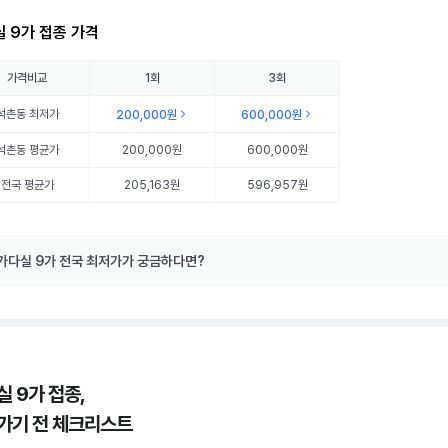
 9가 접종 가격
가격비교
1회
3회
석촌동
최저가
200,000원
600,000원
석촌동
평균가
200,000원
600,000원
전국 평균가
205,163원
596,957원
가다실 9가 전국 최저가가 궁금하다면?
실 9가 접종,
가기 전 체크리스트