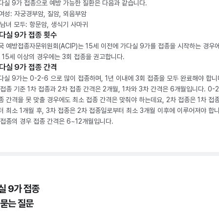
다실 9가 접종으로 예방 가능한 질환은 다음과 같습니다.
. 여성: 자궁경부암, 질암, 외음부암
. 남녀 모두: 항문암, 생식기 사마귀
다실 9가 접종 횟수
국 예방접종자문위원회(ACIP)는 15세 이전에 가다실 9가를 접종을 시작하는 경우에
, 15세 이상의 경우에는 3회 접종을 권고합니다.
다실 9가 접종 간격
다실 9가는 0-2-6 으로 많이 접종하며, 1년 이내에 3회 접종을 모두 완료해야 합니다
 접종 기준 1차 접종과 2차 접종 간격은 2개월, 1차와 3차 간격은 6개월입니다. 0-
종 간격을 못 맞출 경우에도 최소 접종 간격은 맞춰야 하는데요, 2차 접종은 1차 접
터 최소 1개월 후, 3차 접종은 2차 접종일로부터 최소 3개월 이후에 이루어져야 합니
 접종의 경우 접종 간격은 6~12개월입니다.
실 9가 접종
 묻는 질문