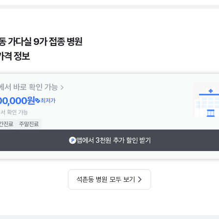
동 가다실 9가 접종 병원
가격 정보
에서 바로 확인 가능
00,000원
최저가
서 확인 가능
간진료
주말진료
앱에서 3천원 추가 할인 받기
석촌동 병원 모두 보기