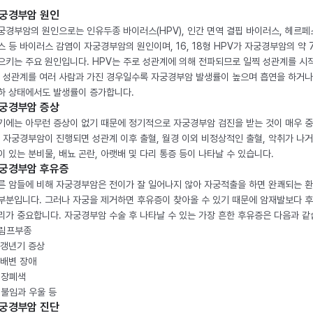
궁경부암 원인
궁경부암의 원인으로는 인유두종 바이러스(HPV), 인간 면역 결핍 바이러스, 헤르페
스 등 바이러스 감염이 자궁경부암의 원인이며, 16, 18형 HPV가 자궁경부암의 약 
으키는 주요 원인입니다. HPV는 주로 성관계에 의해 전파되므로 일찍 성관계를 시
, 성관계를 여러 사람과 가진 경우일수록 자궁경부암 발생률이 높으며 흡연을 하거나
하 상태에서도 발생률이 증가합니다.
궁경부암 증상
기에는 아무런 증상이 없기 때문에 정기적으로 자궁경부암 검진을 받는 것이 매우 
. 자궁경부암이 진행되면 성관계 이후 출혈, 월경 이외 비정상적인 출혈, 악취가 나거
이 있는 분비물, 배뇨 곤란, 아랫배 및 다리 통증 등이 나타날 수 있습니다.
궁경부암 후유증
른 암들에 비해 자궁경부암은 전이가 잘 일어나지 않아 자궁적출을 하면 완쾌되는 
부분입니다. 그러나 자궁을 제거하면 후유증이 찾아올 수 있기 때문에 암재발보다 
리가 중요합니다. 자궁경부암 수술 후 나타날 수 있는 가장 흔한 후유증은 다음과 같
. 림프부종
. 갱년기 증상
. 배변 장애
. 장폐색
. 불임과 우울 등
궁경부암 진단