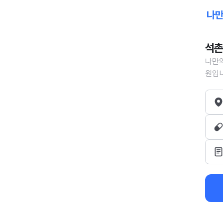
석촌
나만의
원입니