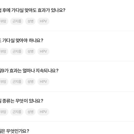
 후에 가다실 맞아도 효과가 있나요?
경부암
곤지름
성병
HPV
 가다실 맞아야 하나요?
경부암
곤지름
성병
HPV
9가 효과는 얼마나 지속되나요?
경부암
곤지름
성병
HPV
 종류는 무엇이 있나요?
경부암
곤지름
성병
HPV
실은 무엇인가요?