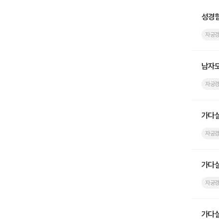
성경험
자궁
남자도
자궁
가다실
자궁
가다실
자궁
가다