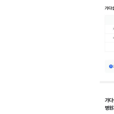
가다실
가다
병원