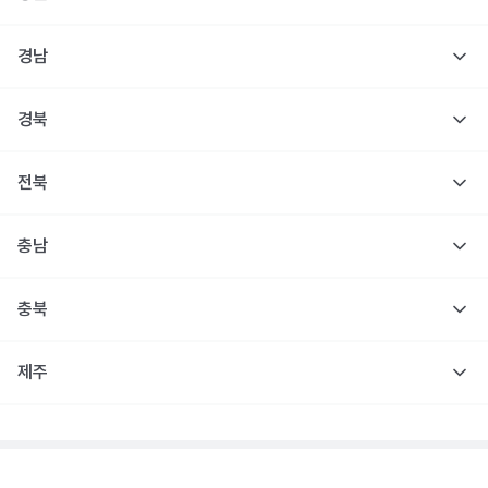
경남
경북
전북
충남
충북
제주