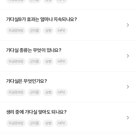
가다실9가 효과는 얼마나 지속되나요?
자궁경부암
곤지름
성병
HPV
가다실 종류는 무엇이 있나요?
자궁경부암
곤지름
성병
HPV
가다실은 무엇인가요?
자궁경부암
곤지름
성병
HPV
생리 중에 가다실 맞아도 되나요?
자궁경부암
곤지름
성병
HPV