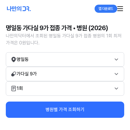
앱 다운로드
명일동 가다실 9가 접종 가격 • 병원 (2026)
나만의닥터에서 조회된 명일동 가다실 9가 접종 병원의 1회 최저
가격은 0원입니다.
명일동
가다실 9가
1회
병원별 가격 조회하기