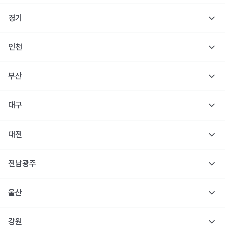
경기
인천
부산
대구
대전
전남광주
울산
강원