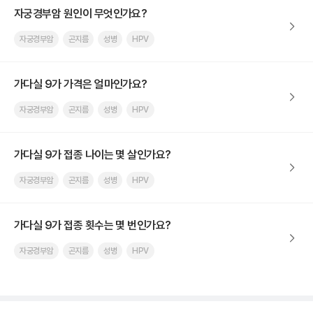
자궁경부암 원인이 무엇인가요?
자궁경부암
곤지름
성병
HPV
가다실 9가 가격은 얼마인가요?
자궁경부암
곤지름
성병
HPV
가다실 9가 접종 나이는 몇 살인가요?
자궁경부암
곤지름
성병
HPV
가다실 9가 접종 횟수는 몇 번인가요?
자궁경부암
곤지름
성병
HPV