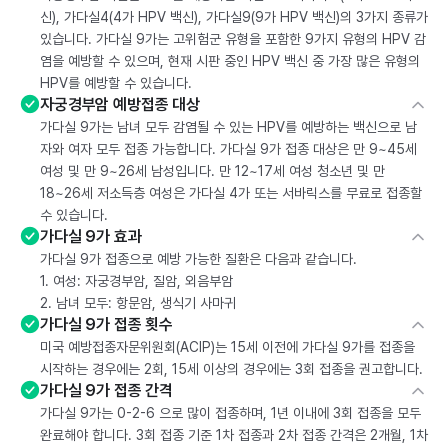
신), 가다실4(4가 HPV 백신), 가다실9(9가 HPV 백신)의 3가지 종류가
있습니다. 가다실 9가는 고위험군 유형을 포함한 9가지 유형의 HPV 감
염을 예방할 수 있으며, 현재 시판 중인 HPV 백신 중 가장 많은 유형의
HPV를 예방할 수 있습니다.
자궁경부암 예방접종 대상
가다실 9가는 남녀 모두 감염될 수 있는 HPV를 예방하는 백신으로 남
자와 여자 모두 접종 가능합니다. 가다실 9가 접종 대상은 만 9~45세
여성 및 만 9~26세 남성입니다. 만 12~17세 여성 청소년 및 만
18~26세 저소득층 여성은 가다실 4가 또는 서바릭스를 무료로 접종할
수 있습니다.
가다실 9가 효과
가다실 9가 접종으로 예방 가능한 질환은 다음과 같습니다.
1. 여성: 자궁경부암, 질암, 외음부암
2. 남녀 모두: 항문암, 생식기 사마귀
가다실 9가 접종 횟수
미국 예방접종자문위원회(ACIP)는 15세 이전에 가다실 9가를 접종을
시작하는 경우에는 2회, 15세 이상의 경우에는 3회 접종을 권고합니다.
가다실 9가 접종 간격
가다실 9가는 0-2-6 으로 많이 접종하며, 1년 이내에 3회 접종을 모두
완료해야 합니다. 3회 접종 기준 1차 접종과 2차 접종 간격은 2개월, 1차