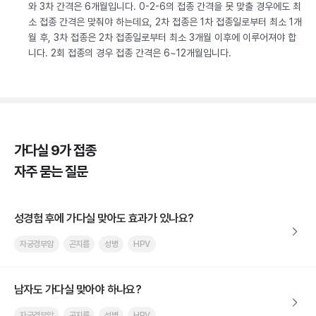
와 3차 간격은 6개월입니다. 0-2-6의 접종 간격을 못 맞출 경우에도 최
소 접종 간격은 맞춰야 하는데요, 2차 접종은 1차 접종일로부터 최소 1개
월 후, 3차 접종은 2차 접종일로부터 최소 3개월 이후에 이루어져야 합
니다. 2회 접종의 경우 접종 간격은 6~12개월입니다.
가다실 9가 접종
자주 묻는 질문
성경험 후에 가다실 맞아도 효과가 있나요?
자궁경부암
곤지름
성병
HPV
남자도 가다실 맞아야 하나요?
자궁경부암
곤지름
성병
HPV