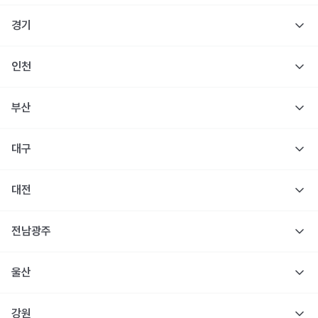
경기
인천
부산
대구
대전
전남광주
울산
강원