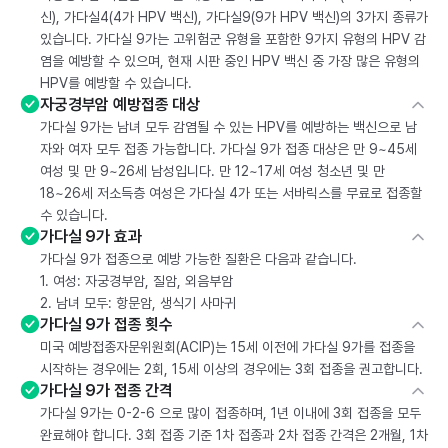
신), 가다실4(4가 HPV 백신), 가다실9(9가 HPV 백신)의 3가지 종류가
있습니다. 가다실 9가는 고위험군 유형을 포함한 9가지 유형의 HPV 감
염을 예방할 수 있으며, 현재 시판 중인 HPV 백신 중 가장 많은 유형의
HPV를 예방할 수 있습니다.
자궁경부암 예방접종 대상
가다실 9가는 남녀 모두 감염될 수 있는 HPV를 예방하는 백신으로 남
자와 여자 모두 접종 가능합니다. 가다실 9가 접종 대상은 만 9~45세
여성 및 만 9~26세 남성입니다. 만 12~17세 여성 청소년 및 만
18~26세 저소득층 여성은 가다실 4가 또는 서바릭스를 무료로 접종할
수 있습니다.
가다실 9가 효과
가다실 9가 접종으로 예방 가능한 질환은 다음과 같습니다.
1. 여성: 자궁경부암, 질암, 외음부암
2. 남녀 모두: 항문암, 생식기 사마귀
가다실 9가 접종 횟수
미국 예방접종자문위원회(ACIP)는 15세 이전에 가다실 9가를 접종을
시작하는 경우에는 2회, 15세 이상의 경우에는 3회 접종을 권고합니다.
가다실 9가 접종 간격
가다실 9가는 0-2-6 으로 많이 접종하며, 1년 이내에 3회 접종을 모두
완료해야 합니다. 3회 접종 기준 1차 접종과 2차 접종 간격은 2개월, 1차