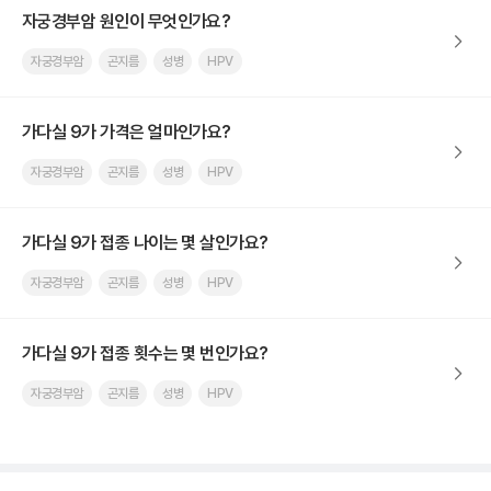
자궁경부암 원인이 무엇인가요?
자궁경부암
곤지름
성병
HPV
가다실 9가 가격은 얼마인가요?
자궁경부암
곤지름
성병
HPV
가다실 9가 접종 나이는 몇 살인가요?
자궁경부암
곤지름
성병
HPV
가다실 9가 접종 횟수는 몇 번인가요?
자궁경부암
곤지름
성병
HPV