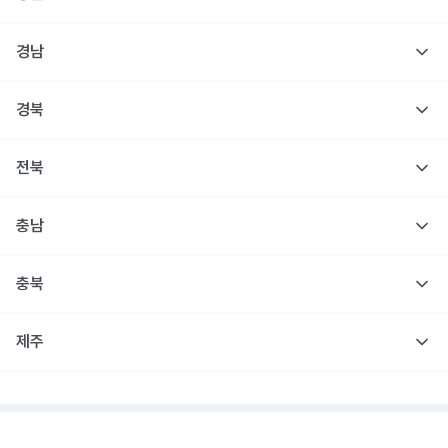
경남
경북
전북
충남
충북
제주