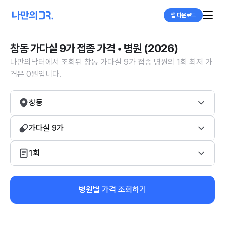
앱 다운로드
창동 가다실 9가 접종 가격 • 병원 (2026)
나만의닥터에서 조회된 창동 가다실 9가 접종 병원의 1회 최저 가
격은 0원입니다.
창동
가다실 9가
1회
병원별 가격 조회하기