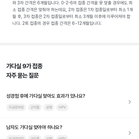
와 3차 간격은 6개월입니다. 0-2-6의 접종 간격을 못 맞출 경우에도 최
소 접종 간격은 맞춰야 하는데요, 2차 접종은 1차 접종일로부터 최소 1개
월 후, 3차 접종은 2차 접종일로부터 최소 3개월 이후에 이루어져야 합
니다. 2회 접종의 경우 접종 간격은 6~12개월입니다.
가다실 9가 접종
자주 묻는 질문
성경험 후에 가다실 맞아도 효과가 있나요?
자궁경부암
곤지름
성병
HPV
남자도 가다실 맞아야 하나요?
자궁경부암
곤지름
성병
HPV