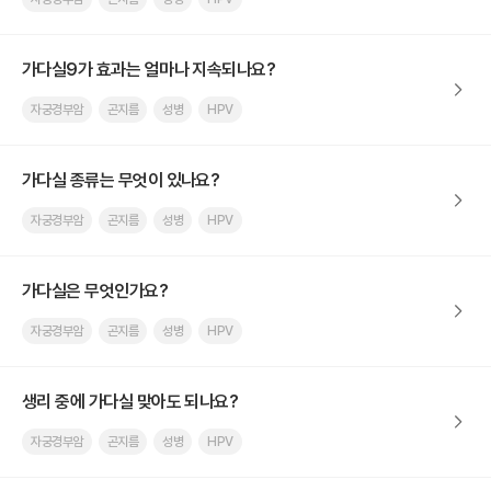
가다실9가 효과는 얼마나 지속되나요?
자궁경부암
곤지름
성병
HPV
가다실 종류는 무엇이 있나요?
자궁경부암
곤지름
성병
HPV
가다실은 무엇인가요?
자궁경부암
곤지름
성병
HPV
생리 중에 가다실 맞아도 되나요?
자궁경부암
곤지름
성병
HPV