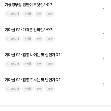
자궁경부암 원인이 무엇인가요?
자궁경부암
곤지름
성병
HPV
가다실 9가 가격은 얼마인가요?
자궁경부암
곤지름
성병
HPV
가다실 9가 접종 나이는 몇 살인가요?
자궁경부암
곤지름
성병
HPV
가다실 9가 접종 횟수는 몇 번인가요?
자궁경부암
곤지름
성병
HPV