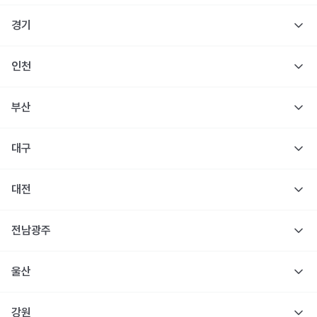
경기
인천
부산
대구
대전
전남광주
울산
강원