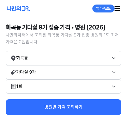
앱 다운로드
화곡동 가다실 9가 접종 가격 • 병원 (2026)
나만의닥터에서 조회된 화곡동 가다실 9가 접종 병원의 1회 최저
가격은 0원입니다.
화곡동
가다실 9가
1회
병원별 가격 조회하기