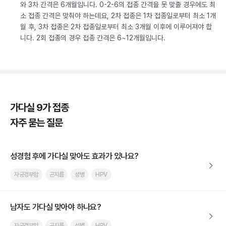
와 3차 간격은 6개월입니다. 0-2-6의 접종 간격을 못 맞출 경우에도 최
소 접종 간격은 맞춰야 하는데요, 2차 접종은 1차 접종일로부터 최소 1개
월 후, 3차 접종은 2차 접종일로부터 최소 3개월 이후에 이루어져야 합
니다. 2회 접종의 경우 접종 간격은 6~12개월입니다.
가다실 9가 접종
자주 묻는 질문
성경험 후에 가다실 맞아도 효과가 있나요?
자궁경부암
곤지름
성병
HPV
남자도 가다실 맞아야 하나요?
자궁경부암
곤지름
성병
HPV