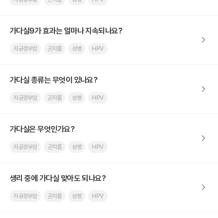
가다실9가 효과는 얼마나 지속되나요?
자궁경부암
곤지름
성병
HPV
가다실 종류는 무엇이 있나요?
자궁경부암
곤지름
성병
HPV
가다실은 무엇인가요?
자궁경부암
곤지름
성병
HPV
생리 중에 가다실 맞아도 되나요?
자궁경부암
곤지름
성병
HPV