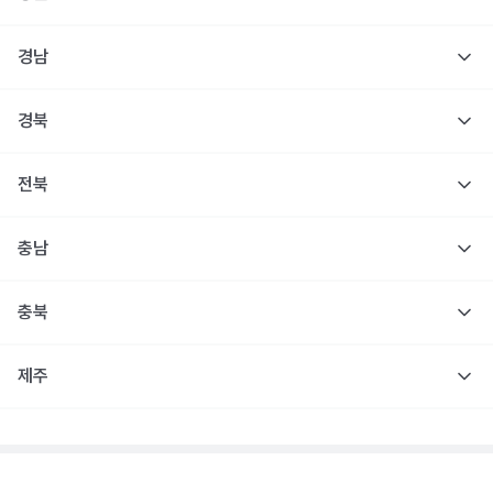
경남
경북
전북
충남
충북
제주