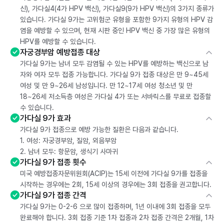
신), 가다실4(4가 HPV 백신), 가다실9(9가 HPV 백신)의 3가지 종류가
있습니다. 가다실 9가는 고위험군 유형을 포함한 9가지 유형의 HPV 감
염을 예방할 수 있으며, 현재 시판 중인 HPV 백신 중 가장 많은 유형의
HPV를 예방할 수 있습니다.
자궁경부암 예방접종 대상
가다실 9가는 남녀 모두 감염될 수 있는 HPV를 예방하는 백신으로 남
자와 여자 모두 접종 가능합니다. 가다실 9가 접종 대상은 만 9~45세
여성 및 만 9~26세 남성입니다. 만 12~17세 여성 청소년 및 만
18~26세 저소득층 여성은 가다실 4가 또는 서바릭스를 무료로 접종할
수 있습니다.
가다실 9가 효과
가다실 9가 접종으로 예방 가능한 질환은 다음과 같습니다.
1. 여성: 자궁경부암, 질암, 외음부암
2. 남녀 모두: 항문암, 생식기 사마귀
가다실 9가 접종 횟수
미국 예방접종자문위원회(ACIP)는 15세 이전에 가다실 9가를 접종을
시작하는 경우에는 2회, 15세 이상의 경우에는 3회 접종을 권고합니다.
가다실 9가 접종 간격
가다실 9가는 0-2-6 으로 많이 접종하며, 1년 이내에 3회 접종을 모두
완료해야 합니다. 3회 접종 기준 1차 접종과 2차 접종 간격은 2개월, 1차