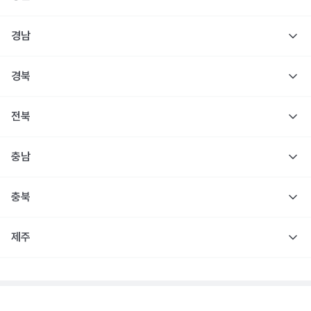
경남
경북
전북
충남
충북
제주