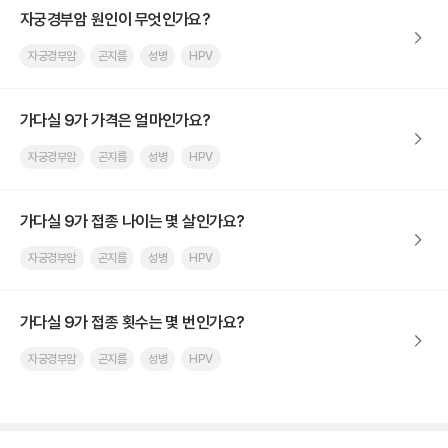
자궁경부암 원인이 무엇인가요?
자궁경부암
곤지름
성병
HPV
가다실 9가 가격은 얼마인가요?
자궁경부암
곤지름
성병
HPV
가다실 9가 접종 나이는 몇 살인가요?
자궁경부암
곤지름
성병
HPV
가다실 9가 접종 횟수는 몇 번인가요?
자궁경부암
곤지름
성병
HPV