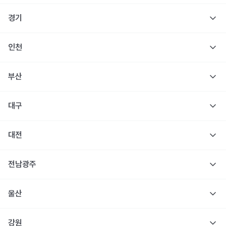
경기
인천
부산
대구
대전
전남광주
울산
강원