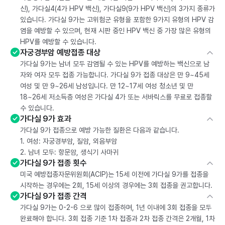
신), 가다실4(4가 HPV 백신), 가다실9(9가 HPV 백신)의 3가지 종류가
있습니다. 가다실 9가는 고위험군 유형을 포함한 9가지 유형의 HPV 감
염을 예방할 수 있으며, 현재 시판 중인 HPV 백신 중 가장 많은 유형의
HPV를 예방할 수 있습니다.
자궁경부암 예방접종 대상
가다실 9가는 남녀 모두 감염될 수 있는 HPV를 예방하는 백신으로 남
자와 여자 모두 접종 가능합니다. 가다실 9가 접종 대상은 만 9~45세
여성 및 만 9~26세 남성입니다. 만 12~17세 여성 청소년 및 만
18~26세 저소득층 여성은 가다실 4가 또는 서바릭스를 무료로 접종할
수 있습니다.
가다실 9가 효과
가다실 9가 접종으로 예방 가능한 질환은 다음과 같습니다.
1. 여성: 자궁경부암, 질암, 외음부암
2. 남녀 모두: 항문암, 생식기 사마귀
가다실 9가 접종 횟수
미국 예방접종자문위원회(ACIP)는 15세 이전에 가다실 9가를 접종을
시작하는 경우에는 2회, 15세 이상의 경우에는 3회 접종을 권고합니다.
가다실 9가 접종 간격
가다실 9가는 0-2-6 으로 많이 접종하며, 1년 이내에 3회 접종을 모두
완료해야 합니다. 3회 접종 기준 1차 접종과 2차 접종 간격은 2개월, 1차