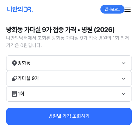
앱 다운로드
방화동 가다실 9가 접종 가격 • 병원 (2026)
나만의닥터에서 조회된 방화동 가다실 9가 접종 병원의 1회 최저
가격은 0원입니다.
방화동
가다실 9가
1회
병원별 가격 조회하기