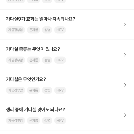
가다실9가 효과는 얼마나 지속되나요?
자궁경부암
곤지름
성병
HPV
가다실 종류는 무엇이 있나요?
자궁경부암
곤지름
성병
HPV
가다실은 무엇인가요?
자궁경부암
곤지름
성병
HPV
생리 중에 가다실 맞아도 되나요?
자궁경부암
곤지름
성병
HPV