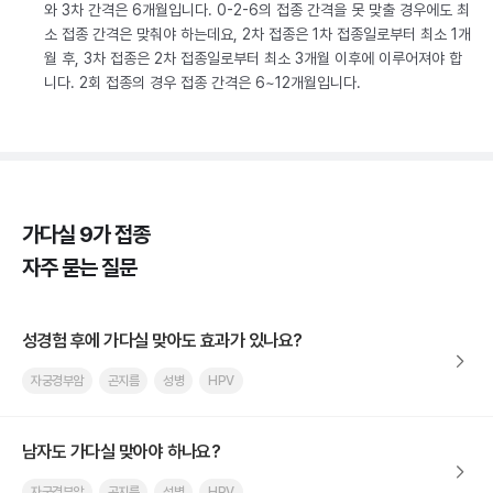
와 3차 간격은 6개월입니다. 0-2-6의 접종 간격을 못 맞출 경우에도 최
소 접종 간격은 맞춰야 하는데요, 2차 접종은 1차 접종일로부터 최소 1개
월 후, 3차 접종은 2차 접종일로부터 최소 3개월 이후에 이루어져야 합
니다. 2회 접종의 경우 접종 간격은 6~12개월입니다.
가다실 9가 접종
자주 묻는 질문
성경험 후에 가다실 맞아도 효과가 있나요?
자궁경부암
곤지름
성병
HPV
남자도 가다실 맞아야 하나요?
자궁경부암
곤지름
성병
HPV