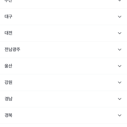
부산
대구
대전
전남광주
울산
강원
경남
경북