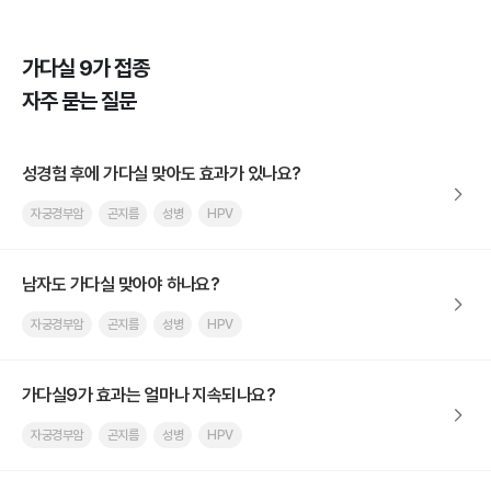
가다실 9가 접종
자주 묻는 질문
성경험 후에 가다실 맞아도 효과가 있나요?
자궁경부암
곤지름
성병
HPV
남자도 가다실 맞아야 하나요?
자궁경부암
곤지름
성병
HPV
가다실9가 효과는 얼마나 지속되나요?
자궁경부암
곤지름
성병
HPV