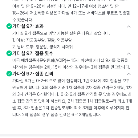
여성 및 만 9~26세 남성입니다. 만 12~17세 여성 청소년 및 만
18~26세 저소득층 여성은 가다실 4가 또는 서바릭스를 무료로 접종할
수 있습니다.
가다실 9가 효과
가다실 9가 접종으로 예방 가능한 질환은 다음과 같습니다.
1. 여성: 자궁경부암, 질암, 외음부암
2. 남녀 모두: 항문암, 생식기 사마귀
가다실 9가 접종 횟수
미국 예방접종자문위원회(ACIP)는 15세 이전에 가다실 9가를 접종을
시작하는 경우에는 2회, 15세 이상의 경우에는 3회 접종을 권고합니다.
가다실 9가 접종 간격
가다실 9가는 0-2-6 으로 많이 접종하며, 1년 이내에 3회 접종을 모두
완료해야 합니다. 3회 접종 기준 1차 접종과 2차 접종 간격은 2개월, 1차
와 3차 간격은 6개월입니다. 0-2-6의 접종 간격을 못 맞출 경우에도 최
소 접종 간격은 맞춰야 하는데요, 2차 접종은 1차 접종일로부터 최소 1개
월 후, 3차 접종은 2차 접종일로부터 최소 3개월 이후에 이루어져야 합
니다. 2회 접종의 경우 접종 간격은 6~12개월입니다.