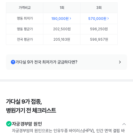
가격비교
1회
3회
명동
최저가
190,000원
570,000원
명동
평균가
202,500원
596,250원
전국 평균가
205,163원
596,957원
가다실 9가 전국 최저가가 궁금하다면?
가다실 9가 접종,
병원가기 전 체크리스트
자궁경부암 원인
자궁경부암의 원인으로는 인유두종 바이러스(HPV), 인간 면역 결핍 바