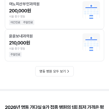
여노피산부인과의원
200,000원
서울 중구 명동
야간진료
주말진료
윤윤보내과의원
210,000원
서울 중구 명동
주말진료
명동 병원 모두 보기
2026년 명동 가다실 9가 접종 병원의 1회 최저 가격은 평