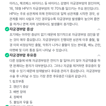
이러스, 헤르페스 바이러스 등 바이러스 감염이 자궁경부암의 원인이며,
16, 18형 HPV가 자궁경부암의 약 70%를 일으키는 주요 원인입니다.
HPV는 주로 성관계에 의해 전파되므로 일찍 성관계를 시작한 경우, 성
관계를 여러 사람과 가진 경우일수록 자궁경부암 발생률이 높으며 흡연
을 하거나 면역 저하 상태에서도 발생률이 증가합니다.
자궁경부암 증상
초기에는 아무런 증상이 없기 때문에 정기적으로 자궁경부암 검진을 받
는 것이 매우 중요합니다. 자궁경부암이 진행되면 성관계 이후 출혈, 월
경 이외 비정상적인 출혈, 악취가 나거나 출혈이 있는 분비물, 배뇨 곤란,
아랫배 및 다리 통증 등이 나타날 수 있습니다.
자궁경부암 후유증
다른 암들에 비해 자궁경부암은 전이가 잘 일어나지 않아 자궁적출을 하
면 완쾌되는 환자가 대부분입니다. 그러나 자궁을 제거하면 후유증이 찾
아올 수 있기 때문에 암재발보다 후유증 관리가 중요합니다. 자궁경부암
수술 후 나타날 수 있는 가장 흔한 후유증은 다음과 같습니다.
1. 림프부종
2. 갱년기 증상
3. 배변 장애
4. 장폐색
5. 불임과 우울 등