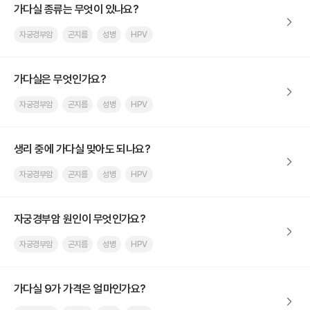
가다실 종류는 무엇이 있나요?
자궁경부암
곤지름
성병
HPV
가다실은 무엇인가요?
자궁경부암
곤지름
성병
HPV
생리 중에 가다실 맞아도 되나요?
자궁경부암
곤지름
성병
HPV
자궁경부암 원인이 무엇인가요?
자궁경부암
곤지름
성병
HPV
가다실 9가 가격은 얼마인가요?