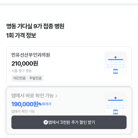
명동 가다실 9가 접종 병원
1회 가격 정보
민유선산부인과의원
210,000원
서울 중구 명동
야간진료
주말진료
앱에서 바로 확인 가능
190,000원
최저가
앱에서 확인 가능
앱에서 3천원 추가 할인 받기