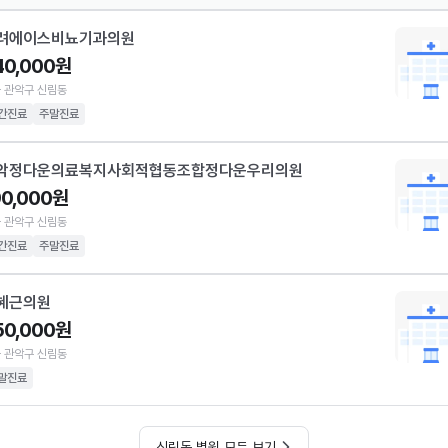
려에이스비뇨기과의원
40,000원
 관악구 신림동
간진료
주말진료
악정다운의료복지사회적협동조합정다운우리의원
90,000원
 관악구 신림동
간진료
주말진료
혜근의원
50,000원
 관악구 신림동
말진료
신림동 병원 모두 보기