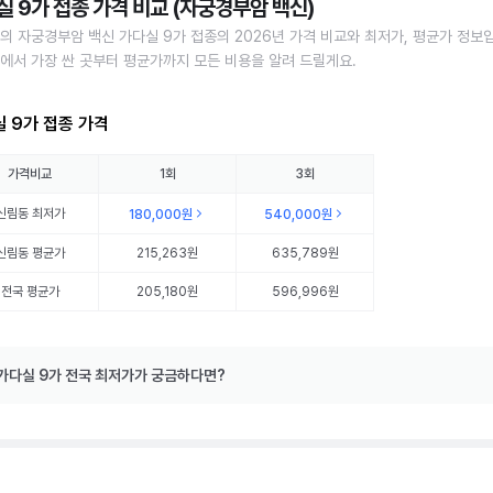
실 9가 접종 가격 비교 (자궁경부암 백신)
의 자궁경부암 백신 가다실 9가 접종의 2026년 가격 비교와 최저가, 평균가 정보
에서 가장 싼 곳부터 평균가까지 모든 비용을 알려 드릴게요.
 9가 접종 가격
가격비교
1회
3회
신림동
최저가
180,000원
540,000원
신림동
평균가
215,263원
635,789원
전국 평균가
205,180원
596,996원
가다실 9가 전국 최저가가 궁금하다면?