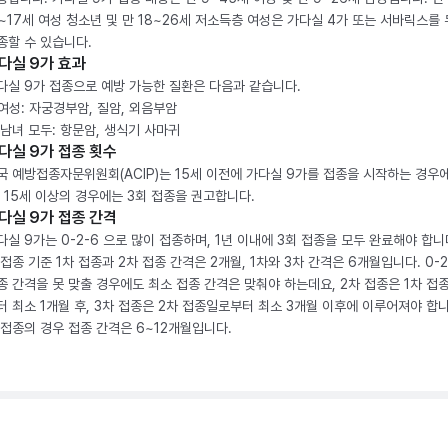
2~17세 여성 청소년 및 만 18~26세 저소득층 여성은 가다실 4가 또는 서바릭스를
종할 수 있습니다.
다실 9가 효과
다실 9가 접종으로 예방 가능한 질환은 다음과 같습니다.
. 여성: 자궁경부암, 질암, 외음부암
. 남녀 모두: 항문암, 생식기 사마귀
다실 9가 접종 횟수
국 예방접종자문위원회(ACIP)는 15세 이전에 가다실 9가를 접종을 시작하는 경우에
, 15세 이상의 경우에는 3회 접종을 권고합니다.
다실 9가 접종 간격
다실 9가는 0-2-6 으로 많이 접종하며, 1년 이내에 3회 접종을 모두 완료해야 합니다
 접종 기준 1차 접종과 2차 접종 간격은 2개월, 1차와 3차 간격은 6개월입니다. 0-
종 간격을 못 맞출 경우에도 최소 접종 간격은 맞춰야 하는데요, 2차 접종은 1차 접
터 최소 1개월 후, 3차 접종은 2차 접종일로부터 최소 3개월 이후에 이루어져야 합니
 접종의 경우 접종 간격은 6~12개월입니다.