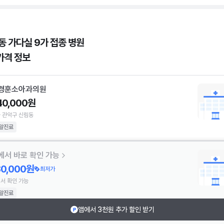
동 가다실 9가 접종 병원
가격 정보
경훈소아과의원
40,000원
 관악구 신림동
말진료
에서 바로 확인 가능
80,000원
최저가
서 확인 가능
말진료
앱에서 3천원 추가 할인 받기