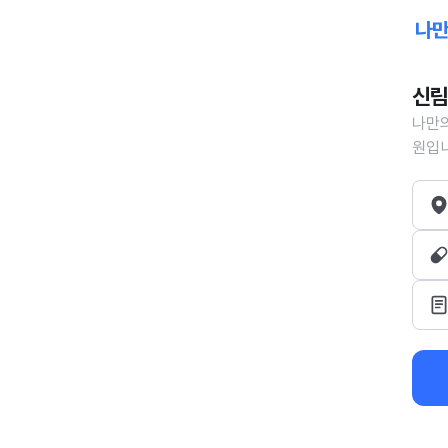
신림
나만의
원입니