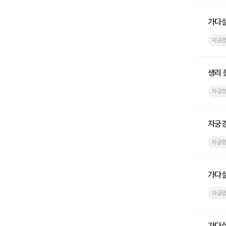
가다
자궁
생리 
자궁
자궁경
자궁
가다실
자궁
가다실