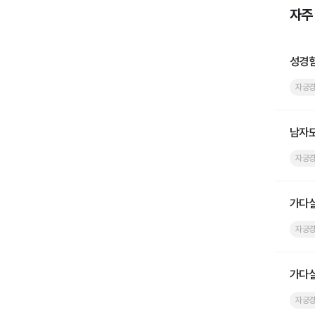
자주
성경험
자궁
남자도
자궁
가다실
자궁
가다실
자궁