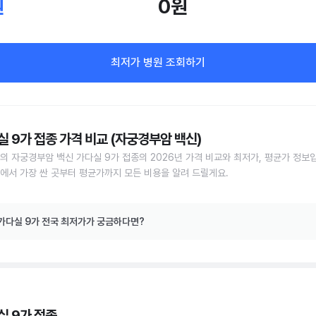
원
0원
최저가 병원 조회하기
실 9가 접종 가격 비교 (자궁경부암 백신)
의 자궁경부암 백신 가다실 9가 접종의 2026년 가격 비교와 최저가, 평균가 정보
에서 가장 싼 곳부터 평균가까지 모든 비용을 알려 드릴게요.
가다실 9가 전국 최저가가 궁금하다면?
실 9가 접종,