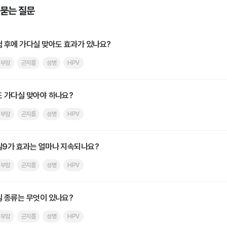
 묻는 질문
 후에 가다실 맞아도 효과가 있나요?
경부암
곤지름
성병
HPV
 가다실 맞아야 하나요?
경부암
곤지름
성병
HPV
9가 효과는 얼마나 지속되나요?
경부암
곤지름
성병
HPV
 종류는 무엇이 있나요?
경부암
곤지름
성병
HPV