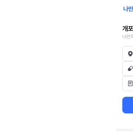
개포
나만의