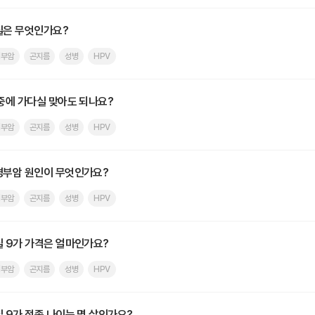
실은 무엇인가요?
경부암
곤지름
성병
HPV
중에 가다실 맞아도 되나요?
경부암
곤지름
성병
HPV
부암 원인이 무엇인가요?
경부암
곤지름
성병
HPV
 9가 가격은 얼마인가요?
경부암
곤지름
성병
HPV
 9가 접종 나이는 몇 살인가요?