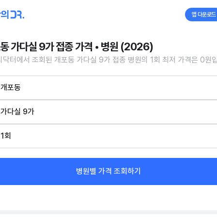
앱 다운로드
동 가다실 9가 접종 가격 • 병원 (2026)
닥터에서 조회된 개포동 가다실 9가 접종 병원의 1회 최저 가격은 0원
개포동
가다실 9가
1회
병원별 가격 조회하기