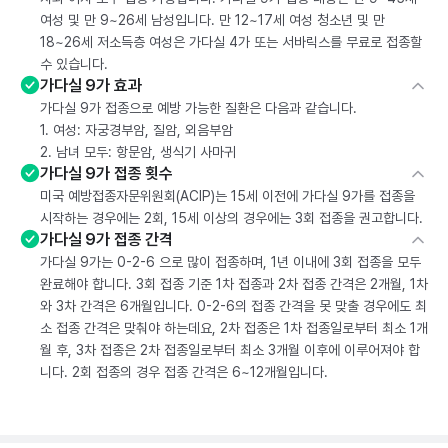
여성 및 만 9~26세 남성입니다. 만 12~17세 여성 청소년 및 만
18~26세 저소득층 여성은 가다실 4가 또는 서바릭스를 무료로 접종할
수 있습니다.
가다실 9가 효과
가다실 9가 접종으로 예방 가능한 질환은 다음과 같습니다.
1. 여성: 자궁경부암, 질암, 외음부암
2. 남녀 모두: 항문암, 생식기 사마귀
가다실 9가 접종 횟수
미국 예방접종자문위원회(ACIP)는 15세 이전에 가다실 9가를 접종을
시작하는 경우에는 2회, 15세 이상의 경우에는 3회 접종을 권고합니다.
가다실 9가 접종 간격
가다실 9가는 0-2-6 으로 많이 접종하며, 1년 이내에 3회 접종을 모두
완료해야 합니다. 3회 접종 기준 1차 접종과 2차 접종 간격은 2개월, 1차
와 3차 간격은 6개월입니다. 0-2-6의 접종 간격을 못 맞출 경우에도 최
소 접종 간격은 맞춰야 하는데요, 2차 접종은 1차 접종일로부터 최소 1개
월 후, 3차 접종은 2차 접종일로부터 최소 3개월 이후에 이루어져야 합
니다. 2회 접종의 경우 접종 간격은 6~12개월입니다.