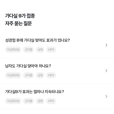
가다실 9가 접종
자주 묻는 질문
성경험 후에 가다실 맞아도 효과가 있나요?
자궁경부암
곤지름
성병
HPV
남자도 가다실 맞아야 하나요?
자궁경부암
곤지름
성병
HPV
가다실9가 효과는 얼마나 지속되나요?
자궁경부암
곤지름
성병
HPV