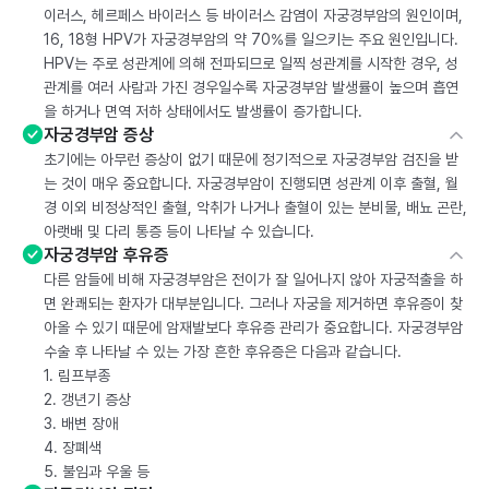
이러스, 헤르페스 바이러스 등 바이러스 감염이 자궁경부암의 원인이며,
16, 18형 HPV가 자궁경부암의 약 70%를 일으키는 주요 원인입니다.
HPV는 주로 성관계에 의해 전파되므로 일찍 성관계를 시작한 경우, 성
관계를 여러 사람과 가진 경우일수록 자궁경부암 발생률이 높으며 흡연
을 하거나 면역 저하 상태에서도 발생률이 증가합니다.
자궁경부암 증상
초기에는 아무런 증상이 없기 때문에 정기적으로 자궁경부암 검진을 받
는 것이 매우 중요합니다. 자궁경부암이 진행되면 성관계 이후 출혈, 월
경 이외 비정상적인 출혈, 악취가 나거나 출혈이 있는 분비물, 배뇨 곤란,
아랫배 및 다리 통증 등이 나타날 수 있습니다.
자궁경부암 후유증
다른 암들에 비해 자궁경부암은 전이가 잘 일어나지 않아 자궁적출을 하
면 완쾌되는 환자가 대부분입니다. 그러나 자궁을 제거하면 후유증이 찾
아올 수 있기 때문에 암재발보다 후유증 관리가 중요합니다. 자궁경부암
수술 후 나타날 수 있는 가장 흔한 후유증은 다음과 같습니다.
1. 림프부종
2. 갱년기 증상
3. 배변 장애
4. 장폐색
5. 불임과 우울 등