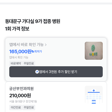
동대문구 가다실 9가 접종 병원
1회 가격 정보
앱에서 바로 확인 가능
165,000원
최저가
앱에서 확인 가능
바로예약
주말진료
앱에서 3천원 추가 할인 받기
궁산부인과의원
210,000원
서울 동대문구 장안제1동
야간진료
주말진료