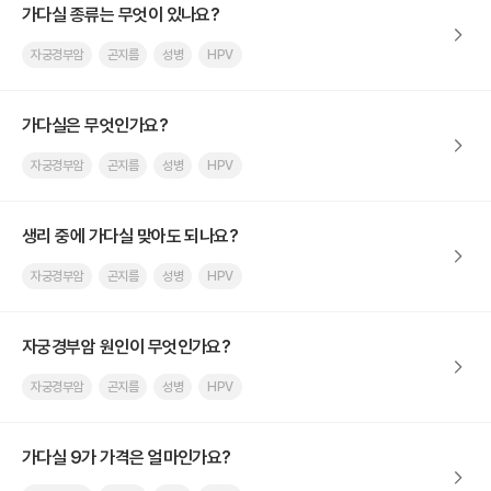
가다실 종류는 무엇이 있나요?
자궁경부암
곤지름
성병
HPV
가다실은 무엇인가요?
자궁경부암
곤지름
성병
HPV
생리 중에 가다실 맞아도 되나요?
자궁경부암
곤지름
성병
HPV
자궁경부암 원인이 무엇인가요?
자궁경부암
곤지름
성병
HPV
가다실 9가 가격은 얼마인가요?