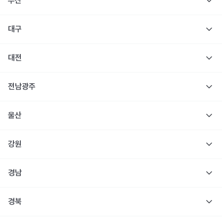
부산
대구
대전
전남광주
울산
강원
경남
경북