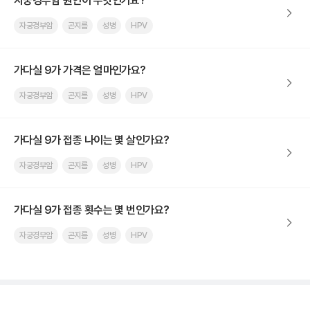
자궁경부암 원인이 무엇인가요?
자궁경부암
곤지름
성병
HPV
가다실 9가 가격은 얼마인가요?
자궁경부암
곤지름
성병
HPV
가다실 9가 접종 나이는 몇 살인가요?
자궁경부암
곤지름
성병
HPV
가다실 9가 접종 횟수는 몇 번인가요?
자궁경부암
곤지름
성병
HPV