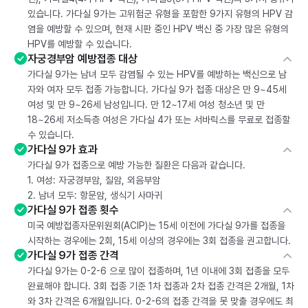
있습니다. 가다실 9가는 고위험군 유형을 포함한 9가지 유형의 HPV 감
염을 예방할 수 있으며, 현재 시판 중인 HPV 백신 중 가장 많은 유형의
HPV를 예방할 수 있습니다.
자궁경부암 예방접종 대상
가다실 9가는 남녀 모두 감염될 수 있는 HPV를 예방하는 백신으로 남
자와 여자 모두 접종 가능합니다. 가다실 9가 접종 대상은 만 9~45세
여성 및 만 9~26세 남성입니다. 만 12~17세 여성 청소년 및 만
18~26세 저소득층 여성은 가다실 4가 또는 서바릭스를 무료로 접종할
수 있습니다.
가다실 9가 효과
가다실 9가 접종으로 예방 가능한 질환은 다음과 같습니다.
1. 여성: 자궁경부암, 질암, 외음부암
2. 남녀 모두: 항문암, 생식기 사마귀
가다실 9가 접종 횟수
미국 예방접종자문위원회(ACIP)는 15세 이전에 가다실 9가를 접종을
시작하는 경우에는 2회, 15세 이상의 경우에는 3회 접종을 권고합니다.
가다실 9가 접종 간격
가다실 9가는 0-2-6 으로 많이 접종하며, 1년 이내에 3회 접종을 모두
완료해야 합니다. 3회 접종 기준 1차 접종과 2차 접종 간격은 2개월, 1차
와 3차 간격은 6개월입니다. 0-2-6의 접종 간격을 못 맞출 경우에도 최