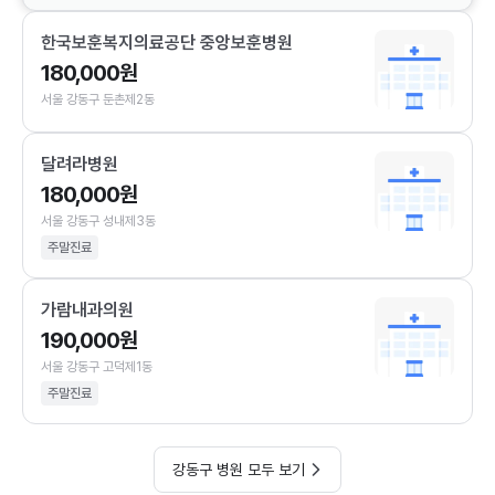
한국보훈복지의료공단 중앙보훈병원
180,000원
서울 강동구 둔촌제2동
달려라병원
180,000원
서울 강동구 성내제3동
주말진료
가람내과의원
190,000원
서울 강동구 고덕제1동
주말진료
강동구 병원 모두 보기