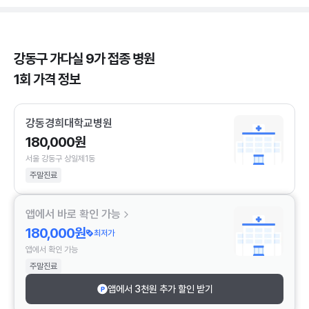
강동구 가다실 9가 접종 병원
1회 가격 정보
강동경희대학교병원
180,000원
서울 강동구 상일제1동
주말진료
앱에서 바로 확인 가능
180,000원
최저가
앱에서 확인 가능
주말진료
앱에서 3천원 추가 할인 받기