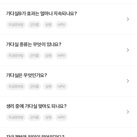
가다실9가 효과는 얼마나 지속되나요?
자궁경부암
곤지름
성병
HPV
가다실 종류는 무엇이 있나요?
자궁경부암
곤지름
성병
HPV
가다실은 무엇인가요?
자궁경부암
곤지름
성병
HPV
생리 중에 가다실 맞아도 되나요?
자궁경부암
곤지름
성병
HPV