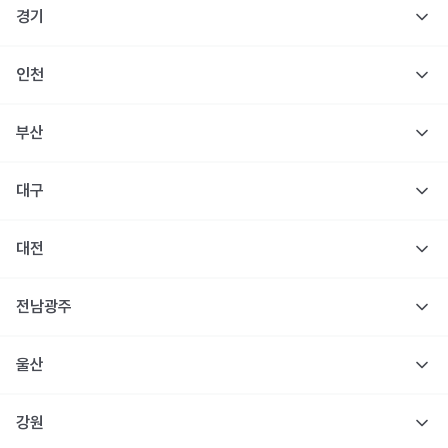
경기
인천
부산
대구
대전
전남광주
울산
강원