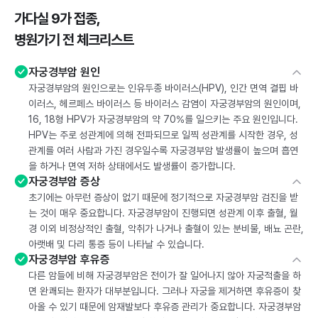
가다실 9가 접종,
병원가기 전 체크리스트
자궁경부암 원인
자궁경부암의 원인으로는 인유두종 바이러스(HPV), 인간 면역 결핍 바
이러스, 헤르페스 바이러스 등 바이러스 감염이 자궁경부암의 원인이며,
16, 18형 HPV가 자궁경부암의 약 70%를 일으키는 주요 원인입니다.
HPV는 주로 성관계에 의해 전파되므로 일찍 성관계를 시작한 경우, 성
관계를 여러 사람과 가진 경우일수록 자궁경부암 발생률이 높으며 흡연
을 하거나 면역 저하 상태에서도 발생률이 증가합니다.
자궁경부암 증상
초기에는 아무런 증상이 없기 때문에 정기적으로 자궁경부암 검진을 받
는 것이 매우 중요합니다. 자궁경부암이 진행되면 성관계 이후 출혈, 월
경 이외 비정상적인 출혈, 악취가 나거나 출혈이 있는 분비물, 배뇨 곤란,
아랫배 및 다리 통증 등이 나타날 수 있습니다.
자궁경부암 후유증
다른 암들에 비해 자궁경부암은 전이가 잘 일어나지 않아 자궁적출을 하
면 완쾌되는 환자가 대부분입니다. 그러나 자궁을 제거하면 후유증이 찾
아올 수 있기 때문에 암재발보다 후유증 관리가 중요합니다. 자궁경부암