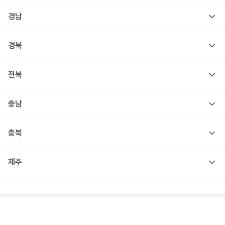
경남
경북
전북
충남
충북
제주