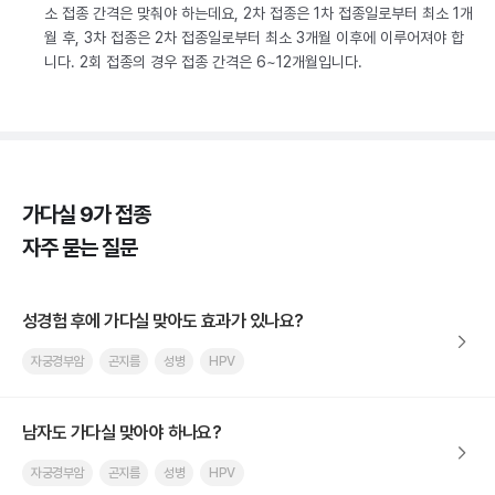
소 접종 간격은 맞춰야 하는데요, 2차 접종은 1차 접종일로부터 최소 1개
월 후, 3차 접종은 2차 접종일로부터 최소 3개월 이후에 이루어져야 합
니다. 2회 접종의 경우 접종 간격은 6~12개월입니다.
가다실 9가 접종
자주 묻는 질문
성경험 후에 가다실 맞아도 효과가 있나요?
자궁경부암
곤지름
성병
HPV
남자도 가다실 맞아야 하나요?
자궁경부암
곤지름
성병
HPV