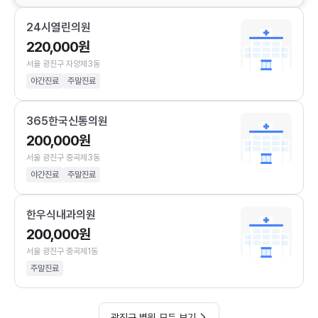
24시열린의원
220,000원
서울 광진구 자양제3동
야간진료
주말진료
365한국신통의원
200,000원
서울 광진구 중곡제3동
야간진료
주말진료
한우식내과의원
200,000원
서울 광진구 중곡제1동
주말진료
광진구 병원 모두 보기