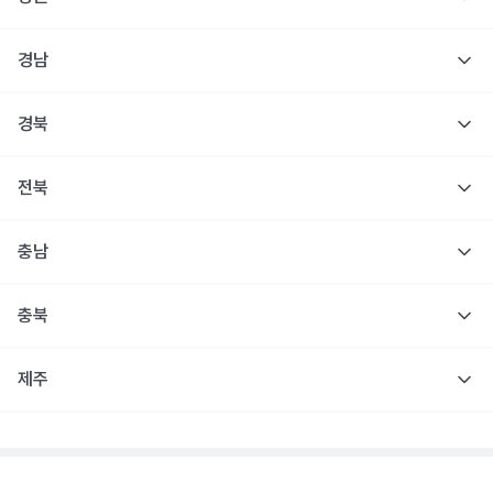
경남
경북
전북
충남
충북
제주