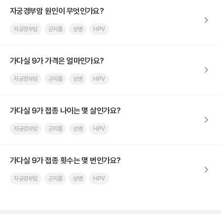
자궁경부암 원인이 무엇인가요?
자궁경부암
곤지름
성병
HPV
가다실 9가 가격은 얼마인가요?
자궁경부암
곤지름
성병
HPV
가다실 9가 접종 나이는 몇 살인가요?
자궁경부암
곤지름
성병
HPV
가다실 9가 접종 횟수는 몇 번인가요?
자궁경부암
곤지름
성병
HPV