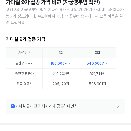
가다실 9가 접종 가격 비교 (자궁경부암 백신)
광진구의 자궁경부암 백신 가다실 9가 접종의 2026년 가격 비교와 최저가,
평균가 정보입니다. 수도권에서 가장 싼 곳부터 평균가까지 모든 비용을 알
려 드릴게요.
가다실 9가 접종 가격
가격비교
1회
3회
광진구
최저가
180,000원
540,000원
광진구
평균가
210,232원
621,714원
전국 평균가
205,170원
596,901원
가다실 9가 전국 최저가가 궁금하다면?