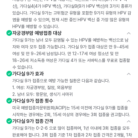
신), 가다실4(4가 HPV 백신), 가다실9(9가 HPV 백신)의 3가지 종류가
있습니다. 가다실 9가는 고위험군 유형을 포함한 9가지 유형의 HPV 감
염을 예방할 수 있으며, 현재 시판 중인 HPV 백신 중 가장 많은 유형의
HPV를 예방할 수 있습니다.
자궁경부암 예방접종 대상
가다실 9가는 남녀 모두 감염될 수 있는 HPV를 예방하는 백신으로 남
자와 여자 모두 접종 가능합니다. 가다실 9가 접종 대상은 만 9~45세
여성 및 만 9~26세 남성입니다. 만 12~17세 여성 청소년 및 만
18~26세 저소득층 여성은 가다실 4가 또는 서바릭스를 무료로 접종할
수 있습니다.
가다실 9가 효과
가다실 9가 접종으로 예방 가능한 질환은 다음과 같습니다.
1. 여성: 자궁경부암, 질암, 외음부암
2. 남녀 모두: 항문암, 생식기 사마귀
가다실 9가 접종 횟수
미국 예방접종자문위원회(ACIP)는 15세 이전에 가다실 9가를 접종을
시작하는 경우에는 2회, 15세 이상의 경우에는 3회 접종을 권고합니다.
가다실 9가 접종 간격
가다실 9가는 0-2-6 으로 많이 접종하며, 1년 이내에 3회 접종을 모두
완료해야 합니다. 3회 접종 기준 1차 접종과 2차 접종 간격은 2개월, 1차