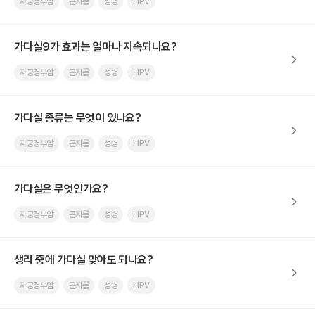
자궁경부암
곤지름
성병
HPV
가다실9가 효과는 얼마나 지속되나요?
자궁경부암
곤지름
성병
HPV
가다실 종류는 무엇이 있나요?
자궁경부암
곤지름
성병
HPV
가다실은 무엇인가요?
자궁경부암
곤지름
성병
HPV
생리 중에 가다실 맞아도 되나요?
자궁경부암
곤지름
성병
HPV