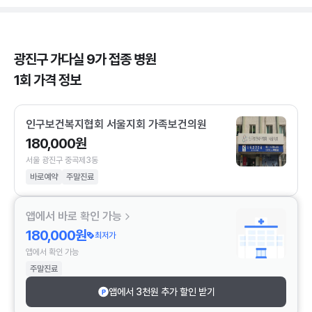
광진구 가다실 9가 접종 병원
1회 가격 정보
인구보건복지협회 서울지회 가족보건의원
180,000원
서울 광진구 중곡제3동
바로예약
주말진료
앱에서 바로 확인 가능
180,000원
최저가
앱에서 확인 가능
주말진료
앱에서 3천원 추가 할인 받기