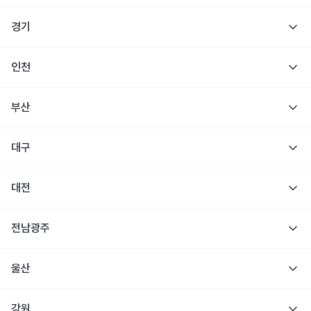
경기
인천
부산
대구
대전
전남광주
울산
강원