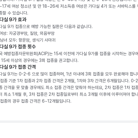
2~17세 여성 청소년 및 만 18~26세 저소득층 여성은 가다실 4가 또는 서바릭스를
종할 수 있습니다.
다실 9가 효과
다실 9가 접종으로 예방 가능한 질환은 다음과 같습니다.
. 여성: 자궁경부암, 질암, 외음부암
. 남녀 모두: 항문암, 생식기 사마귀
다실 9가 접종 횟수
국 예방접종자문위원회(ACIP)는 15세 이전에 가다실 9가를 접종을 시작하는 경우에
, 15세 이상의 경우에는 3회 접종을 권고합니다.
다실 9가 접종 간격
다실 9가는 0-2-6 으로 많이 접종하며, 1년 이내에 3회 접종을 모두 완료해야 합니다
 접종 기준 1차 접종과 2차 접종 간격은 2개월, 1차와 3차 간격은 6개월입니다. 0-
종 간격을 못 맞출 경우에도 최소 접종 간격은 맞춰야 하는데요, 2차 접종은 1차 접
터 최소 1개월 후, 3차 접종은 2차 접종일로부터 최소 3개월 이후에 이루어져야 합니
 접종의 경우 접종 간격은 6~12개월입니다.