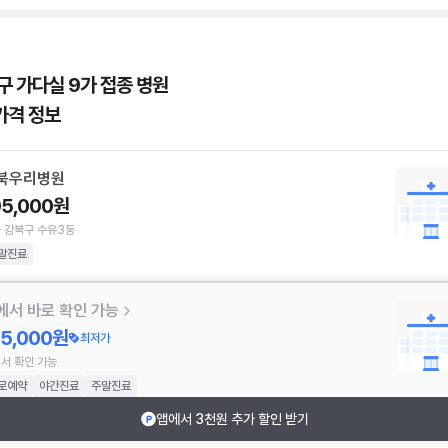
구 가다실 9가 접종 병원
가격 정보
북우리병원
95,000원
 강북구 수유3동
말진료
에서 바로 확인 가능
75,000원
최저가
서 확인 가능
로예약
야간진료
주말진료
앱에서 3천원 추가 할인 받기