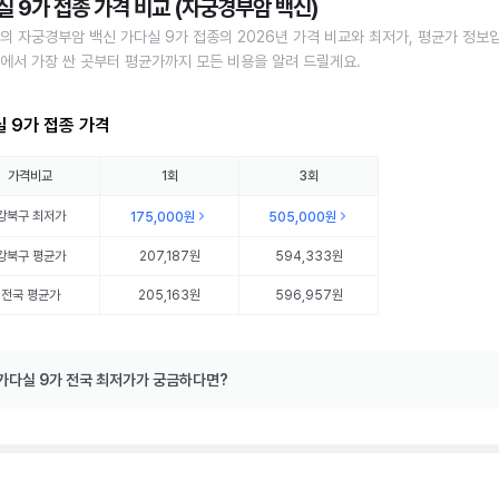
실 9가 접종 가격 비교 (자궁경부암 백신)
의 자궁경부암 백신 가다실 9가 접종의 2026년 가격 비교와 최저가, 평균가 정보
에서 가장 싼 곳부터 평균가까지 모든 비용을 알려 드릴게요.
 9가 접종 가격
가격비교
1회
3회
강북구
최저가
175,000원
505,000원
강북구
평균가
207,187원
594,333원
전국 평균가
205,163원
596,957원
가다실 9가 전국 최저가가 궁금하다면?