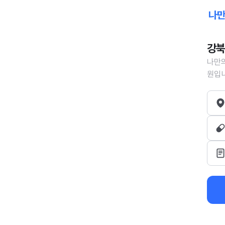
강북
나만의
원입니