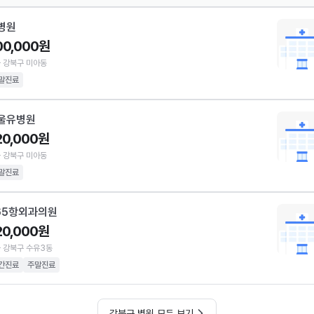
병원
00,000원
 강북구 미아동
말진료
울유병원
20,000원
 강북구 미아동
말진료
65항외과의원
20,000원
 강북구 수유3동
간진료
주말진료
강북구 병원 모두 보기