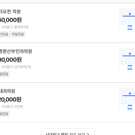
터요한 의원
50,000원
 서대문구 홍제제3동
간진료
주말진료
영환산부인과의원
00,000원
 서대문구 남가좌제2동
말진료
내과의원
20,000원
 서대문구 천연동
말진료
서대문구 병원 모두 보기