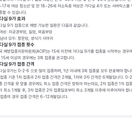
2~17세 여성 청소년 및 만 18~26세 저소득층 여성은 가다실 4가 또는 서바릭스를
종할 수 있습니다.
다실 9가 효과
다실 9가 접종으로 예방 가능한 질환은 다음과 같습니다.
. 여성: 자궁경부암, 질암, 외음부암
. 남녀 모두: 항문암, 생식기 사마귀
다실 9가 접종 횟수
국 예방접종자문위원회(ACIP)는 15세 이전에 가다실 9가를 접종을 시작하는 경우에
, 15세 이상의 경우에는 3회 접종을 권고합니다.
다실 9가 접종 간격
다실 9가는 0-2-6 으로 많이 접종하며, 1년 이내에 3회 접종을 모두 완료해야 합니다
 접종 기준 1차 접종과 2차 접종 간격은 2개월, 1차와 3차 간격은 6개월입니다. 0-
종 간격을 못 맞출 경우에도 최소 접종 간격은 맞춰야 하는데요, 2차 접종은 1차 접
터 최소 1개월 후, 3차 접종은 2차 접종일로부터 최소 3개월 이후에 이루어져야 합니
 접종의 경우 접종 간격은 6~12개월입니다.