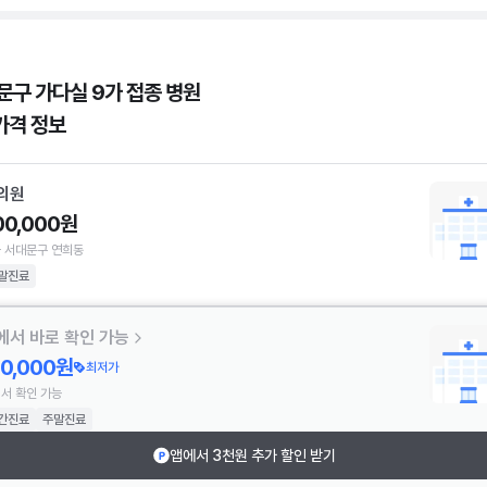
문구 가다실 9가 접종 병원
가격 정보
의원
00,000원
 서대문구 연희동
말진료
에서 바로 확인 가능
70,000원
최저가
서 확인 가능
간진료
주말진료
앱에서 3천원 추가 할인 받기