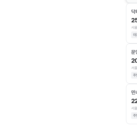
닥
2
서울
야
문
2
서울
주
민
2
서울
주